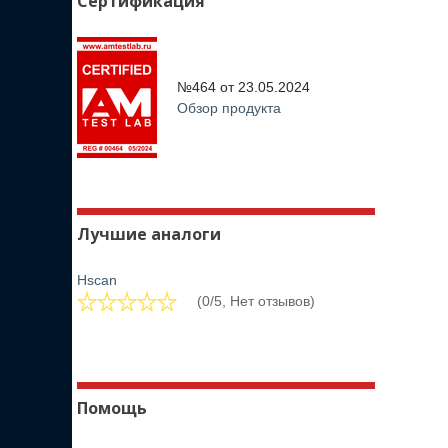
Сертификация
№464 от
23.05.2024
Обзор продукта
Лучшие аналоги
Hscan
(0/5, Нет отзывов)
Помощь