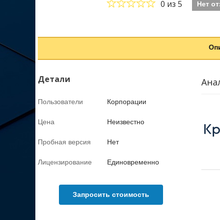
0
из 5
Нет о
Оп
Детали
Ана
Пользователи
Корпорации
Цена
Неизвестно
Пробная версия
Нет
Лицензирование
Единовременно
Запросить стоимость