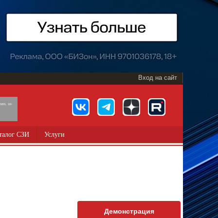
Вход на сайт
891, 18+
талог СЗИ
Услуги
Демонстрация