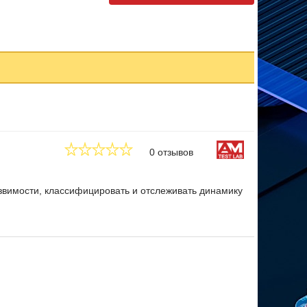
0 отзывов
звимости, классифицировать и отслеживать динамику