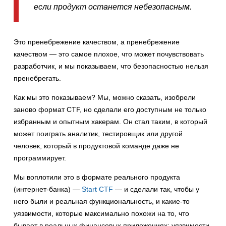
если продукт останется небезопасным.
Это пренебрежение качеством, а пренебрежение
качеством — это самое плохое, что может почувствовать
разработчик, и мы показываем, что безопасностью нельзя
пренебрегать.
Как мы это показываем? Мы, можно сказать, изобрели
заново формат CTF, но сделали его доступным не только
избранным и опытным хакерам. Он стал таким, в который
может поиграть аналитик, тестировщик или другой
человек, который в продуктовой команде даже не
программирует.
Мы воплотили это в формате реального продукта
(интернет-банка) —
Start CTF
— и сделали так, чтобы у
него были и реальная функциональность, и какие-то
уязвимости, которые максимально похожи на то, что
бывает в реальных финансовых приложениях: уязвимости