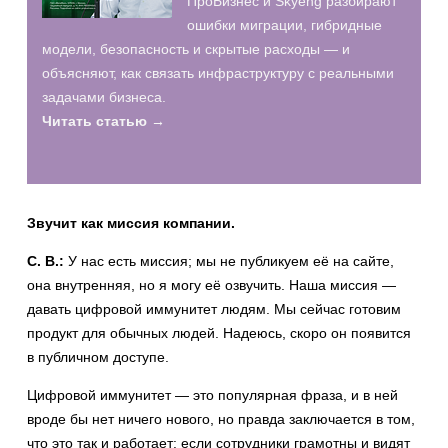
ПроБизнес и Skyeng разбирают
ошибки миграции, гибридные
модели, безопасность и скрытые расходы — и
объясняют, как связать инфраструктуру с реальными
задачами бизнеса.
Читать статью →
Звучит как миссия компании.
С. В.:
У нас есть миссия; мы не публикуем её на сайте,
она внутренняя, но я могу её озвучить. Наша миссия —
давать цифровой иммунитет людям. Мы сейчас готовим
продукт для обычных людей. Надеюсь, скоро он появится
в публичном доступе.
Цифровой иммунитет — это популярная фраза, и в ней
вроде бы нет ничего нового, но правда заключается в том,
что это так и работает: если сотрудники грамотны и видят