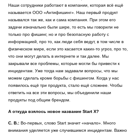
Наши сотрудники работают в компании, которая всё ещё
называется ООО «Антифишинг». Наш первый продукт
назывался так же, как и сама компания. При этом его
задачи изначально были шире, то есть мы говорили не
только про фишинг, но и про безопасную работу с
информацией, про то, как люди себя ведут, в том числе в
физическом мире, если это касается каких-то угроз, про то,
что они могут делать в интернете и так далее. Мы
закрывали все проблемы, которые могли бы привести к
инцидентам. Уже тогда нам задавали вопросы, что мы
можем сделать кроме борьбы с фишингом. Когда у нас
появилось ещё три продукта, стало ещё сложнее. Чтобы
ответить на все эти вопросы, мы объединили наши
продукты под общим брендом.
А откуда взялось новое название Start X?
С. В.:
Во-первых, слово Start значит «начало». Много
внимания уделяется уже случившимся инцидентам. Важно