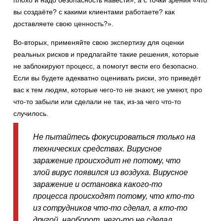
плохо и надо безопасность навести», а с точки зрения «что
вы создаёте? с какими клиентами работаете? как
доставляете свою ценность?».
Во-вторых, применяйте свою экспертизу для оценки
реальных рисков и предлагайте такие решения, которые
не заблокируют процесс, а помогут вести его безопасно.
Если вы будете адекватно оценивать риски, это приведёт
вас к тем людям, которые чего-то не знают, не умеют, про
что-то забыли или сделали не так, из-за чего что-то
случилось.
Не пытайтесь фокусироваться только на
технических средствах. Вирусное
заражение происходит не потому, что
злой вирус появился из воздуха. Вирусное
заражение и остановка какого-то
процесса происходят потому, что кто-то
из сотрудников что-то сделал, а кто-то
другой, наоборот, чего-то не сделал.