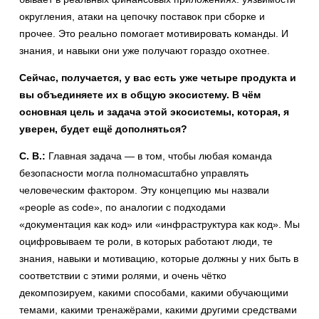
округления, атаки на цепочку поставок при сборке и
прочее. Это реально помогает мотивировать команды. И
знания, и навыки они уже получают гораздо охотнее.
Сейчас, получается, у вас есть уже четыре продукта и
вы объединяете их в общую экосистему. В чём
основная цель и задача этой экосистемы, которая, я
уверен, будет ещё дополняться?
С. В.:
Главная задача — в том, чтобы любая команда
безопасности могла полномасштабно управлять
человеческим фактором. Эту концепцию мы назвали
«people as code», по аналогии с подходами
«документация как код» или «инфраструктура как код». Мы
оцифровываем те роли, в которых работают люди, те
знания, навыки и мотивацию, которые должны у них быть в
соответствии с этими ролями, и очень чётко
декомпозируем, какими способами, какими обучающими
темами, какими тренажёрами, какими другими средствами