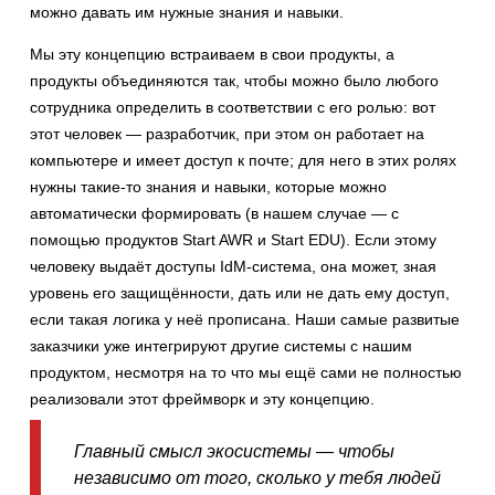
можно давать им нужные знания и навыки.
Мы эту концепцию встраиваем в свои продукты, а
продукты объединяются так, чтобы можно было любого
сотрудника определить в соответствии с его ролью: вот
этот человек — разработчик, при этом он работает на
компьютере и имеет доступ к почте; для него в этих ролях
нужны такие-то знания и навыки, которые можно
автоматически формировать (в нашем случае — с
помощью продуктов Start AWR и Start EDU). Если этому
человеку выдаёт доступы IdM-система, она может, зная
уровень его защищённости, дать или не дать ему доступ,
если такая логика у неё прописана. Наши самые развитые
заказчики уже интегрируют другие системы с нашим
продуктом, несмотря на то что мы ещё сами не полностью
реализовали этот фреймворк и эту концепцию.
Главный смысл экосистемы — чтобы
независимо от того, сколько у тебя людей