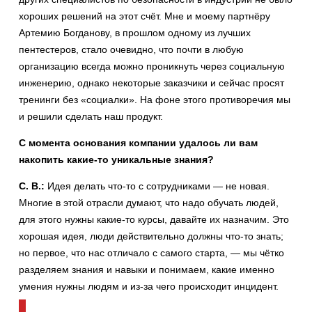
хороших решений на этот счёт. Мне и моему партнёру
Артемию Богданову, в прошлом одному из лучших
пентестеров, стало очевидно, что почти в любую
организацию всегда можно проникнуть через социальную
инженерию, однако некоторые заказчики и сейчас просят
тренинги без «социалки». На фоне этого противоречия мы
и решили сделать наш продукт.
С момента основания компании удалось ли вам
накопить какие-то уникальные знания?
С. В.:
Идея делать что-то с сотрудниками — не новая.
Многие в этой отрасли думают, что надо обучать людей,
для этого нужны какие-то курсы, давайте их назначим. Это
хорошая идея, люди действительно должны что-то знать;
но первое, что нас отличало с самого старта, — мы чётко
разделяем знания и навыки и понимаем, какие именно
умения нужны людям и из-за чего происходит инцидент.