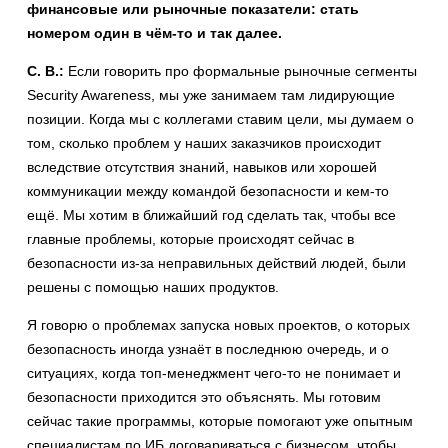
финансовые или рыночные показатели: стать
номером один в чём-то и так далее.
С. В.:
Если говорить про формальные рыночные сегменты
Security Awareness, мы уже занимаем там лидирующие
позиции. Когда мы с коллегами ставим цели, мы думаем о
том, сколько проблем у наших заказчиков происходит
вследствие отсутствия знаний, навыков или хорошей
коммуникации между командой безопасности и кем-то
ещё. Мы хотим в ближайший год сделать так, чтобы все
главные проблемы, которые происходят сейчас в
безопасности из-за неправильных действий людей, были
решены с помощью наших продуктов.
Я говорю о проблемах запуска новых проектов, о которых
безопасность иногда узнаёт в последнюю очередь, и о
ситуациях, когда топ-менеджмент чего-то не понимает и
безопасности приходится это объяснять. Мы готовим
сейчас такие программы, которые помогают уже опытным
специалистам по ИБ договариваться с бизнесом, чтобы