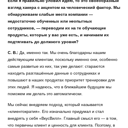
Если я правильно уловил идею, то это своеобразный
взгляд хакера с акцентом на человеческий фактор. Мы
обнаруживаем слабые места компании —
недостаточно обученных или неопытных
сотрудников, — переводим их на те обучающие
продукты, которые у вас уже есть, и начинаем их
подтягивать до должного уровня?
С. В.:
Да, именно так. Мы очень благодарны нашим
действующим клиентам, поскольку именно они, особенно
самые развитые из них, так уже делают: стараются
находить разглашённые данные о сотрудниках и
повышают в наших продуктах приоритет тренировки для
этих людей. Я надеюсь, что в ближайшем будущем мы
поможем им делать это автоматически.
Мы сейчас внедряем подход, который называется
«клиентократия». Его изначально придумал и стал
внедрять у себя «ВкусВилл». Главный смысл его — в том,
что первичны клиент и ценность для клиента. Поэтому, в