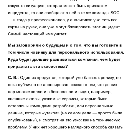
какую-то ситуацию, которая может быть признаком
инцидента, то они сообщают о ней в те же команды SOC
— и тогда у профессионалов, у аналитиков уже есть все
карты на руках, они уже могут блокировать этот инцидент.
Самый настоящий иммунитет.
Мы заговорили о будущем и о том, что вы готовите в
том числе новинку для персонального использования.
Куда будет дальше развиваться компания, чем будет
прирастать эта экосистема?
С. В.:
Один из продуктов, который уже близок к релизу, но
пока публично не анонсирован, связан с тем, что до сих
пор многие коллеги в безопасности видят, например,
внешние активы, уязвимые сервисы, которые были
оставлены командами разработки, или персональные
данные, которые «утекли» (на самом деле — просто были
опубликованы), и смотрят на это узко: как на техническую
проблему. У них нет хорошего наглядного способа связать