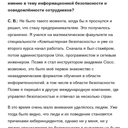
именно в тему информационной безопасности и
осведомлённости сотрудников?
С. В.:
Не было такого момента, когда бы я проснулся и
решил, что стану предпринимателем. Это получилось
органично. Я учился на математическом факультете на
специальности «Компьютерная безопасность» и уже со
второго курса начал работать. Сначала я был стажёром,
потом администратором Unix, программистом и сетевым
инженером. Позже я стал инструктором академии Cisco;
возможно, это было моё первое знакомство с
неакадемическим форматом обучения в области
информтехнологий, в том числе в области безопасности.
Позже я перешёл в другую международную компанию, где
управлял безопасностью и отвечал за несколько стран.
В это время очень мало внимания уделялось людям. Уже
тогда было видно, что люди и их поведение становятся
причинами киберинцидентов, однако ни у меня, ни у
других специалистов по безопасности в индустрии не было