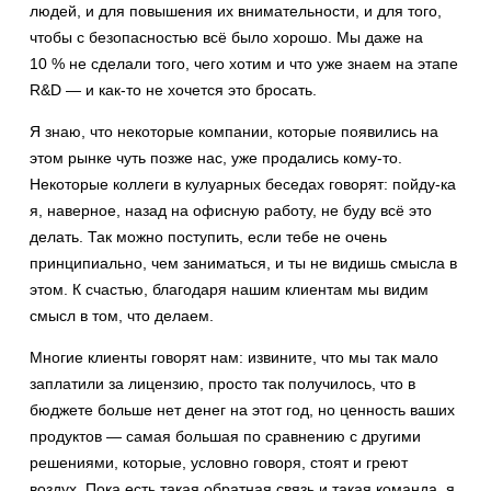
людей, и для повышения их внимательности, и для того,
чтобы с безопасностью всё было хорошо. Мы даже на
10 % не сделали того, чего хотим и что уже знаем на этапе
R&D — и как-то не хочется это бросать.
Я знаю, что некоторые компании, которые появились на
этом рынке чуть позже нас, уже продались кому-то.
Некоторые коллеги в кулуарных беседах говорят: пойду-ка
я, наверное, назад на офисную работу, не буду всё это
делать. Так можно поступить, если тебе не очень
принципиально, чем заниматься, и ты не видишь смысла в
этом. К счастью, благодаря нашим клиентам мы видим
смысл в том, что делаем.
Многие клиенты говорят нам: извините, что мы так мало
заплатили за лицензию, просто так получилось, что в
бюджете больше нет денег на этот год, но ценность ваших
продуктов — самая большая по сравнению с другими
решениями, которые, условно говоря, стоят и греют
воздух. Пока есть такая обратная связь и такая команда, я