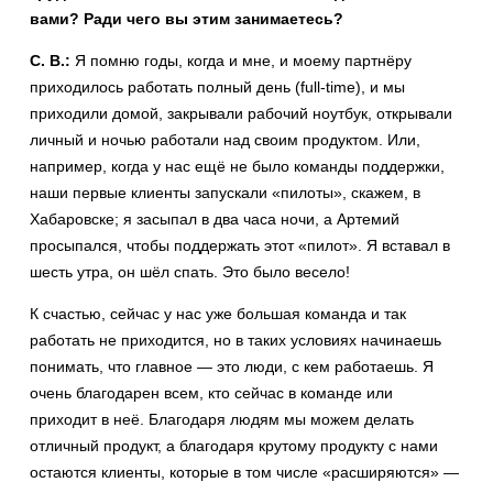
вами? Ради чего вы этим занимаетесь?
С. В.:
Я помню годы, когда и мне, и моему партнёру
приходилось работать полный день (full-time), и мы
приходили домой, закрывали рабочий ноутбук, открывали
личный и ночью работали над своим продуктом. Или,
например, когда у нас ещё не было команды поддержки,
наши первые клиенты запускали «пилоты», скажем, в
Хабаровске; я засыпал в два часа ночи, а Артемий
просыпался, чтобы поддержать этот «пилот». Я вставал в
шесть утра, он шёл спать. Это было весело!
К счастью, сейчас у нас уже большая команда и так
работать не приходится, но в таких условиях начинаешь
понимать, что главное — это люди, с кем работаешь. Я
очень благодарен всем, кто сейчас в команде или
приходит в неё. Благодаря людям мы можем делать
отличный продукт, а благодаря крутому продукту с нами
остаются клиенты, которые в том числе «расширяются» —