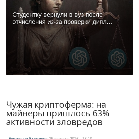
Студентку вернули в вуз после
отчисления из-за проверки дипл...
Чужая криптоферма: на
майнеры пришлось 63%
активности зловредов
Екатерина Быстрова
05 августа 2026 - 18:10