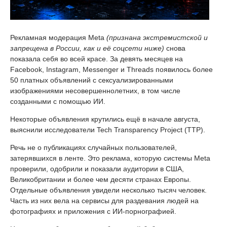
Рекламная модерация Meta
(признана экстремистской и
запрещена в России, как и её соцсети ниже)
снова
показала себя во всей красе. За девять месяцев на
Facebook, Instagram, Messenger и Threads появилось более
50 платных объявлений с сексуализированными
изображениями несовершеннолетних, в том числе
созданными с помощью ИИ.
Некоторые объявления крутились ещё в начале августа,
выяснили исследователи Tech Transparency Project (TTP).
Речь не о публикациях случайных пользователей,
затерявшихся в ленте. Это реклама, которую системы Meta
проверили, одобрили и показали аудитории в США,
Великобритании и более чем десяти странах Европы.
Отдельные объявления увидели несколько тысяч человек.
Часть из них вела на сервисы для раздевания людей на
фотографиях и приложения с ИИ-порнографией.