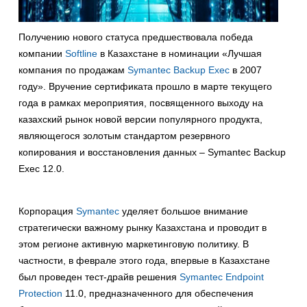
Получению нового статуса предшествовала победа
компании
Softline
в Казахстане в номинации «Лучшая
компания по продажам
Symantec Backup Exec
в 2007
году». Вручение сертификата прошло в марте текущего
года в рамках мероприятия, посвященного выходу на
казахский рынок новой версии популярного продукта,
являющегося золотым стандартом резервного
копирования и восстановления данных – Symantec Backup
Exec 12.0.
Корпорация
Symantec
уделяет большое внимание
стратегически важному рынку Казахстана и проводит в
этом регионе активную маркетинговую политику. В
частности, в феврале этого года, впервые в Казахстане
был проведен тест-драйв решения
Symantec Endpoint
Protection
11.0, предназначенного для обеспечения