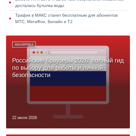
досталась бутылка воды
Трафик в МАКС станет бесплатным для абонентов
МТС, МегаФон, Билайн и Т2
АНАЛИТИКА
Российские браузеры 2026: полный гид
по выбору для работы и личной
безопасности
22 июля 2026