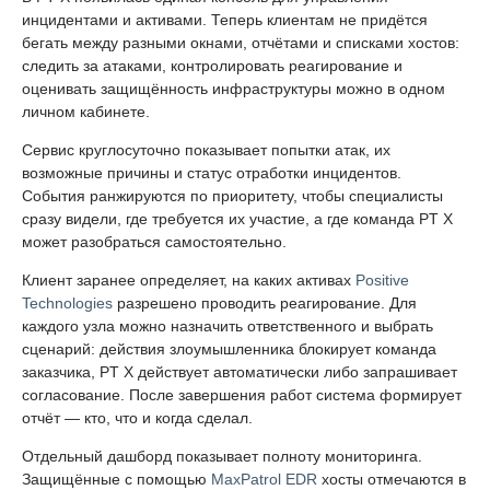
инцидентами и активами. Теперь клиентам не придётся
бегать между разными окнами, отчётами и списками хостов:
следить за атаками, контролировать реагирование и
оценивать защищённость инфраструктуры можно в одном
личном кабинете.
Сервис круглосуточно показывает попытки атак, их
возможные причины и статус отработки инцидентов.
События ранжируются по приоритету, чтобы специалисты
сразу видели, где требуется их участие, а где команда PT X
может разобраться самостоятельно.
Клиент заранее определяет, на каких активах
Positive
Technologies
разрешено проводить реагирование. Для
каждого узла можно назначить ответственного и выбрать
сценарий: действия злоумышленника блокирует команда
заказчика, PT X действует автоматически либо запрашивает
согласование. После завершения работ система формирует
отчёт — кто, что и когда сделал.
Отдельный дашборд показывает полноту мониторинга.
Защищённые с помощью
MaxPatrol EDR
хосты отмечаются в