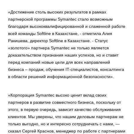
«Достижение столь высоких результатов в рамках
партнерской программы Symantec стало возможным
благодаря высококвалифицированной и слаженной работе
всей команды Softline в Казахстане, - отметила Алия
Ракишева, директор Softline в Казахстане. - Статус
«золотого» партнера Symantec не только является
доказательством признания наших успехов, но и ставит
перед компаний новые цели для всех направлений
бизнеса – продаж, обучения IT-специалистов, консалтинга
в области решений информационной безопасности».
«Корпорация Symantec высоко ценит вклад своих
партнеров в развитие совместного бизнеса, поскольку от
этого, в первую очередь, зависит качество обслуживания
клиентов. Мы уверены, что нашим деловым партнерам не
только выгодно, но и интересно сотрудничать с нами, —
сказал Сергей Краснов, менеджер по работе с партнерами