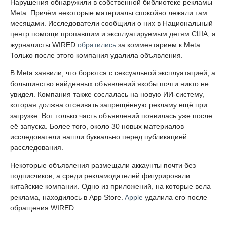
Нарушения обнаружили в собственной библиотеке рекламы
Meta. Причём некоторые материалы спокойно лежали там
месяцами. Исследователи сообщили о них в Национальный
центр помощи пропавшим и эксплуатируемым детям США, а
журналисты WIRED
обратились
за комментарием к Meta.
Только после этого компания удалила объявления.
В Meta заявили, что борются с сексуальной эксплуатацией, а
большинство найденных объявлений якобы почти никто не
увидел. Компания также сослалась на новую ИИ-систему,
которая должна отсеивать запрещённую рекламу ещё при
загрузке. Вот только часть объявлений появилась уже после
её запуска. Более того, около 30 новых материалов
исследователи нашли буквально перед публикацией
расследования.
Некоторые объявления размещали аккаунты почти без
подписчиков, а среди рекламодателей фигурировали
китайские компании. Одно из приложений, на которые вела
реклама, находилось в App Store.
Apple
удалила его после
обращения WIRED.