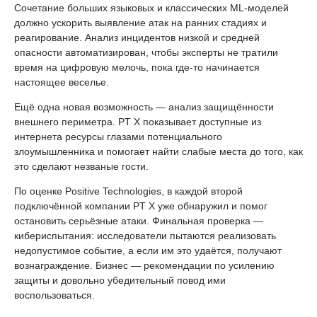
Сочетание больших языковых и классических ML-моделей
должно ускорить выявление атак на ранних стадиях и
реагирование. Анализ инцидентов низкой и средней
опасности автоматизирован, чтобы эксперты не тратили
время на цифровую мелочь, пока где-то начинается
настоящее веселье.
Ещё одна новая возможность — анализ защищённости
внешнего периметра. PT X показывает доступные из
интернета ресурсы глазами потенциального
злоумышленника и помогает найти слабые места до того, как
это сделают незваные гости.
По оценке Positive Technologies, в каждой второй
подключённой компании PT X уже обнаружил и помог
остановить серьёзные атаки. Финальная проверка —
кибериспытания: исследователи пытаются реализовать
недопустимое событие, а если им это удаётся, получают
вознаграждение. Бизнес — рекомендации по усилению
защиты и довольно убедительный повод ими
воспользоваться.