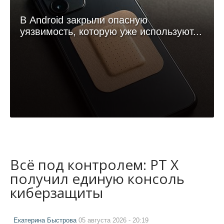
В Android закрыли опасную
уязвимость, которую уже используют...
Всё под контролем: PT X
получил единую консоль
киберзащиты
Екатерина Быстрова
05 августа 2026 - 20:19