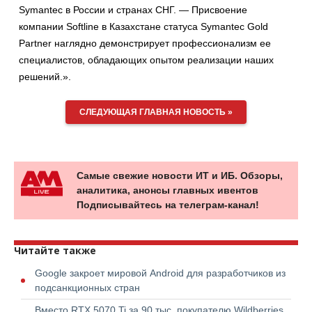
Symantec в России и странах СНГ. — Присвоение
компании Softline в Казахстане статуса Symantec Gold
Partner наглядно демонстрирует профессионализм ее
специалистов, обладающих опытом реализации наших
решений.».
СЛЕДУЮЩАЯ ГЛАВНАЯ НОВОСТЬ »
Самые свежие новости ИТ и ИБ. Обзоры,
аналитика, анонсы главных ивентов
Подписывайтесь на телеграм-канал!
Читайте также
Google закроет мировой Android для разработчиков из
подсанкционных стран
Вместо RTX 5070 Ti за 90 тыс. покупателю Wildberries