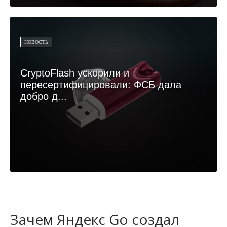
НОВОСТЬ
CryptoFlash ускорили и
пересертифицировали: ФСБ дала
добро д...
Зачем Яндекс Go создал