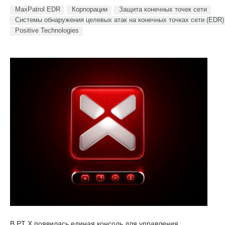
MaxPatrol EDR
Корпорации
Защита конечных точек сети
Системы обнаружения целевых атак на конечных точках сети (EDR)
Positive Technologies
В PT X появилась единая консоль для управления