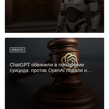
НОВОСТЬ
ChatGPT обвинили в поощрении
суицида: против OpenAI подали н...