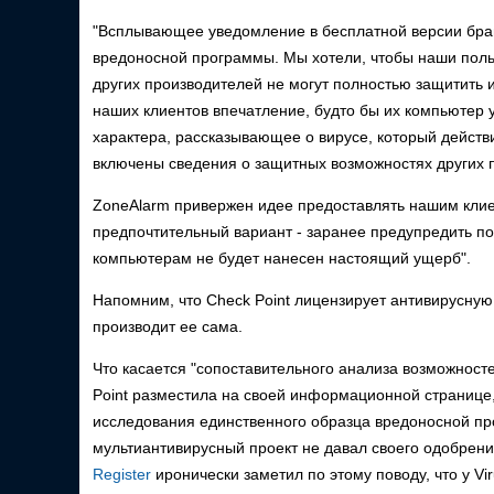
"Всплывающее уведомление в бесплатной версии бра
вредоносной программы. Мы хотели, чтобы наши польз
других производителей не могут полностью защитить 
наших клиентов впечатление, будто бы их компьютер
характера, рассказывающее о вирусе, который действ
включены сведения о защитных возможностях других п
ZoneAlarm привержен идее предоставлять нашим клие
предпочтительный вариант - заранее предупредить пол
компьютерам не будет нанесен настоящий ущерб".
Напомним, что Check Point лицензирует антивирусную
производит ее сама.
Что касается "сопоставительного анализа возможност
Point разместила на своей информационной странице,
исследования единственного образца вредоносной п
мультиантивирусный проект не давал своего одобрени
Register
иронически заметил по этому поводу, что у Vi