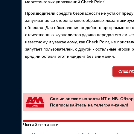
маркетинговых упражнений Check Point".
Производители средств безопасности не устают преду
запугивание со стороны многообразных лжеантивиру
объектах. Для обозначения подобного программного о
отечественных журналистов удачно передал его смысл
известному и уважаемому, как Check Point, не приста
запутает пользователей, с другой - остальные игроки 
вряд ли оставят этот инцидент без внимания.
СЛЕДУЮ
Самые свежие новости ИТ и ИБ. Обзор
Подписывайтесь на телеграм-канал!
Читайте также