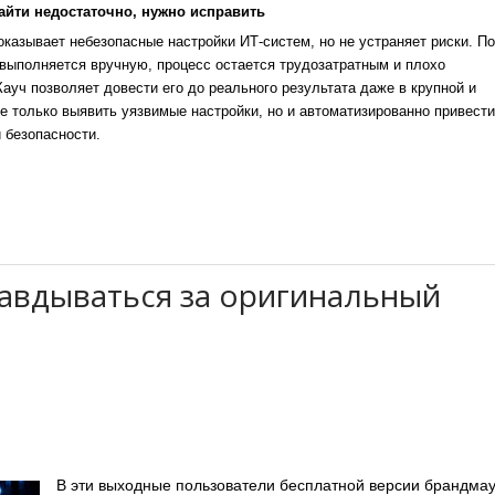
айти недостаточно, нужно исправить
казывает небезопасные настройки ИТ-систем, но не устраняет риски. По
выполняется вручную, процесс остается трудозатратным и плохо
уч позволяет довести его до реального результата даже в крупной и
е только выявить уязвимые настройки, но и автоматизированно привести
 безопасности.
равдываться за оригинальный
В эти выходные пользователи бесплатной версии брандма