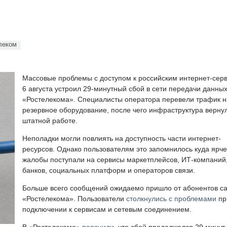
леком
Массовые проблемы с доступом к российским интернет-сер
6 августа устроил 29-минутный сбой в сети передачи данны
«Ростелекома». Специалисты оператора перевели трафик н
резервное оборудование, после чего инфраструктура вернул
штатной работе.
Неполадки могли повлиять на доступность части интернет-
ресурсов. Однако пользователям это запомнилось куда ярче
жалобы поступали на сервисы маркетплейсов, ИТ-компаний
банков, социальных платформ и операторов связи.
Больше всего сообщений ожидаемо пришло от абонентов с
«Ростелекома». Пользователи
столкнулись с проблемами
пр
подключении к сервисам и сетевым соединением.
В «Ростелекоме»
пояснили
, что сбой продолжался 29 минут.