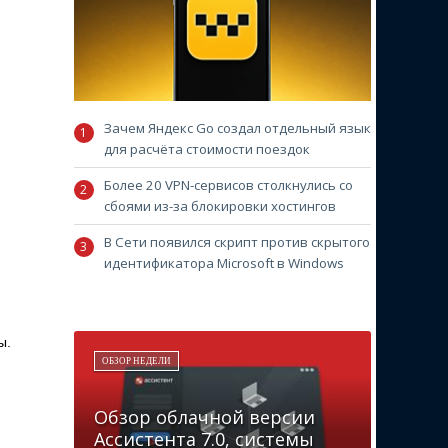
Зачем Яндекс Go создал отдельный язык
для расчёта стоимости поездок
Более 20 VPN-сервисов столкнулись со
сбоями из-за блокировки хостингов
В Сети появился скрипт против скрытого
идентификатора Microsoft в Windows
ы.
ОБЗОР НЕДЕЛИ
Обзор облачной версии
Ассистента 7.0, системы