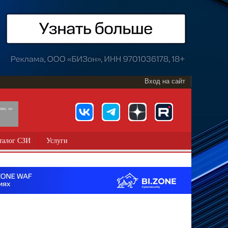
Вход на сайт
891, 18+
талог СЗИ
Услуги