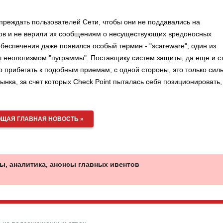
преждать пользователей Сети, чтобы они не поддавались на
сов и не верили их сообщениям о несуществующих вредоносных
беспечения даже появился особый термин - "scareware"; один из
 неологизмом "пуграммы". Поставщику систем защиты, да еще и с
ло прибегать к подобным приемам; с одной стороны, это только сил
рынка, за счет которых Check Point пыталась себя позиционировать,
ЩАЯ ГЛАВНАЯ НОВОСТЬ »
ы, аналитика, анонсы главных ивентов