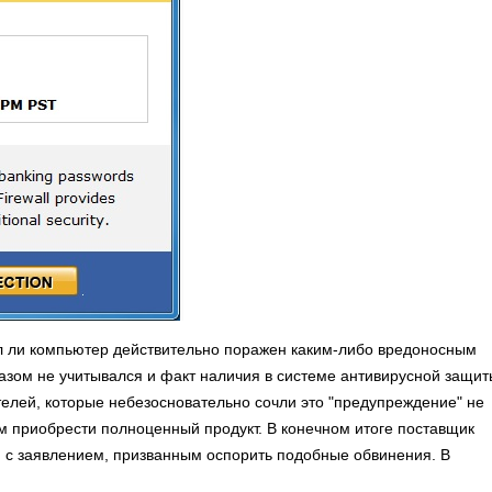
ыл ли компьютер действительно поражен каким-либо вредоносным
азом не учитывался и факт наличия в системе антивирусной защит
елей, которые небезосновательно сочли это "предупреждение" не
ым приобрести полноценный продукт. В конечном итоге поставщик
я с заявлением, призванным оспорить подобные обвинения. В