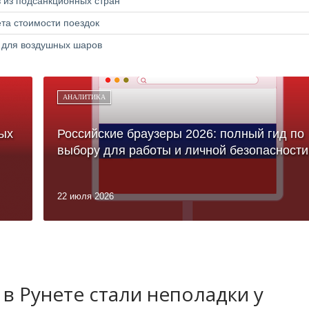
в из подсанкционных стран
та стоимости поездок
а для воздушных шаров
АНАЛИТИКА
ых
Российские браузеры 2026: полный гид по
выбору для работы и личной безопасности
22 июля 2026
в Рунете стали неполадки у