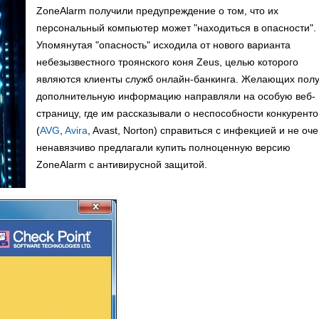
ZoneAlarm получили предупреждение о том, что их
персональный компьютер может "находиться в опасности".
Упомянутая "опасность" исходила от нового варианта
небезызвестного троянского коня Zeus, целью которого
являются клиенты служб онлайн-банкинга. Желающих полу
дополнительную информацию направляли на особую веб-
страницу, где им рассказывали о неспособности конкуренто
(
AVG
,
Avira
, Avast, Norton) справиться с инфекцией и не оч
ненавязчиво предлагали купить полноценную версию
ZoneAlarm с антивирусной защитой.