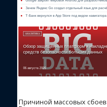
Google закроет мировой Android для разработчико
Зачем Яндекс Go создал отдельный язык для расчё
Т-Банк вернулся в App Store под видом навигатор
АНАЛИТИКА
Обзор защищённых платформ и накладн
средств безопасности больших данных
06 августа 2026
Причиной массовых сбоев 