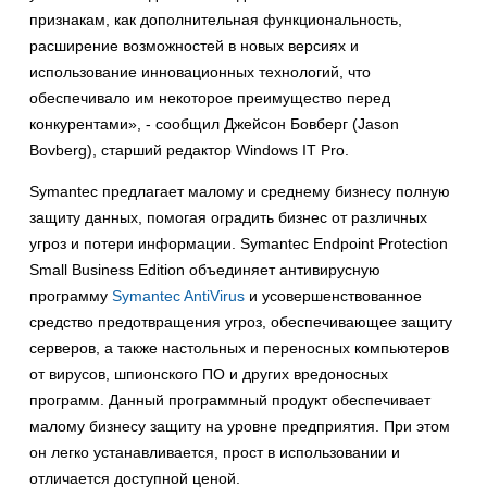
признакам, как дополнительная функциональность,
расширение возможностей в новых версиях и
использование инновационных технологий, что
обеспечивало им некоторое преимущество перед
конкурентами», - сообщил Джейсон Бовберг (Jason
Bovberg), старший редактор Windows IT Pro.
Symantec предлагает малому и среднему бизнесу полную
защиту данных, помогая оградить бизнес от различных
угроз и потери информации. Symantec Endpoint Protection
Small Business Edition объединяет антивирусную
программу
Symantec AntiVirus
и усовершенствованное
средство предотвращения угроз, обеспечивающее защиту
серверов, а также настольных и переносных компьютеров
от вирусов, шпионского ПО и других вредоносных
программ. Данный программный продукт обеспечивает
малому бизнесу защиту на уровне предприятия. При этом
он легко устанавливается, прост в использовании и
отличается доступной ценой.