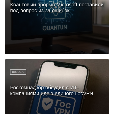
Квантовый прорыв Microsoft поставили
под вопрос из-за ошибок...
НОВОСТЬ
Роскомнадзор обсудил с ИТ-
компаниями идею единого ГосVPN