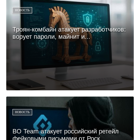
НОВОСТЬ
Троян-комбайн атакует разработчиков:
ворует пароли, майнит и...
НОВОСТЬ
BO Team атакует российский ретейл
фейковыми письмами от Роск...