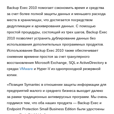
Backup Exec 2010 помогает сэкономить время и средства
за счет более полной защиты данных и меньшего расхода
места в хранилищах, что достигается посредством
дедупликации и архивирования данных. С помощью
простой процедуры, состоящей из трех шагов, Backup Exec
2010 позволяет устранить дублирование данных без
использования дополнительных программных продуктов.
Использование Backup Exec 2010 также обеспечивает
снижение времени простоя за счет гранулярного
восстановления Microsoft Exchange, SQL и ActiveDirectory в
средах
VMware
и Hyper-V из однопроходной резервной
копии.
«Позиция Symantec в отношении защиты информации для
предприятий малого и среднего бизнеса выходит далеко
за рамки традиционных антивирусных программ. Мы очень
гордимся тем, что оба наших продукта — Backup Exec и
Endpoint Protection Small Business Edition были удостоены