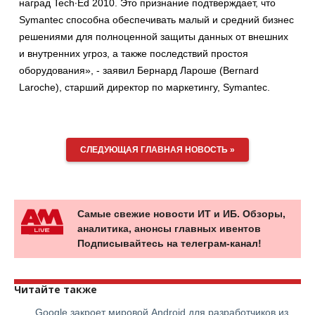
наград Tech∙Ed 2010. Это признание подтверждает, что
Symantec способна обеспечивать малый и средний бизнес
решениями для полноценной защиты данных от внешних
и внутренних угроз, а также последствий простоя
оборудования», - заявил Бернард Лароше (Bernard
Laroche), старший директор по маркетингу, Symantec.
СЛЕДУЮЩАЯ ГЛАВНАЯ НОВОСТЬ »
Самые свежие новости ИТ и ИБ. Обзоры,
аналитика, анонсы главных ивентов
Подписывайтесь на телеграм-канал!
Читайте также
Google закроет мировой Android для разработчиков из