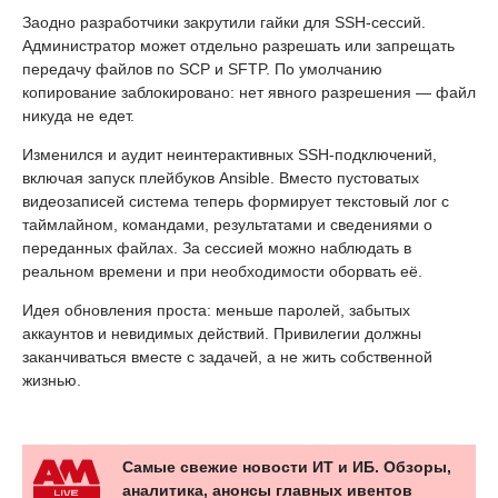
Заодно разработчики закрутили гайки для SSH-сессий.
Администратор может отдельно разрешать или запрещать
передачу файлов по SCP и SFTP. По умолчанию
копирование заблокировано: нет явного разрешения — файл
никуда не едет.
Изменился и аудит неинтерактивных SSH-подключений,
включая запуск плейбуков Ansible. Вместо пустоватых
видеозаписей система теперь формирует текстовый лог с
таймлайном, командами, результатами и сведениями о
переданных файлах. За сессией можно наблюдать в
реальном времени и при необходимости оборвать её.
Идея обновления проста: меньше паролей, забытых
аккаунтов и невидимых действий. Привилегии должны
заканчиваться вместе с задачей, а не жить собственной
жизнью.
Самые свежие новости ИТ и ИБ. Обзоры,
аналитика, анонсы главных ивентов