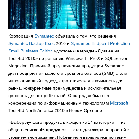
Корпорация
Symantec
объявила о том, что решения
Symantec Backup Exec
2010 и
Symantec Endpoint Protection
Small Business Edition
удостоены награды «Лучшее на
Tech∙Ed 2010» по решению Windows IT Pro® и SQL Server
Magazine. Причиной предпочтения продукции Symantec
для предприятий малого и среднего бизнеса (SMB) стали:
инновационный подход, стратегическая значимость для
рынка, конкурентные преимущества и исключительная
ценность для потребителей. О наградах было на
конференции по информационным технологиям
Microsoft
Tech∙Ed North America 2010 в Новом Орлеане.
«Выбор лучшего продукта в каждой из 14 категорий — из
общего списка 46 продуктов — стал для жюри непростой и
утомительной задачей. Победители выявлялись по таким