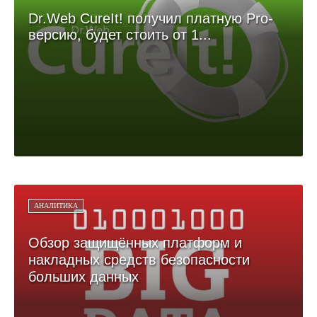
Dr.Web CureIt! получил платную Pro-
версию, будет стоить от 1...
АНАЛИТИКА
Обзор защищённых платформ и
накладных средств безопасности
больших данных