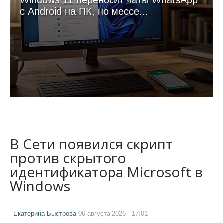
Windows 11 переносит чаты WhatsApp
с Android на ПК, но мессе...
В Сети появился скрипт
против скрытого
идентификатора Microsoft в
Windows
Екатерина Быстрова
06 августа 2026 - 17:01