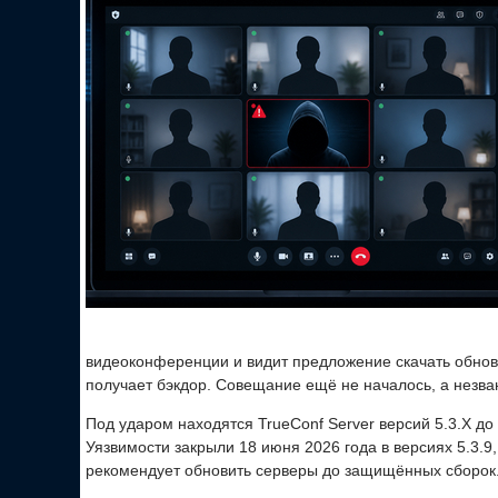
видеоконференции и видит предложение скачать обновл
получает бэкдор. Совещание ещё не началось, а незва
Под ударом находятся TrueConf Server версий 5.3.X до 5.
Уязвимости закрыли 18 июня 2026 года в версиях 5.3.9, 5
рекомендует обновить серверы до защищённых сборок