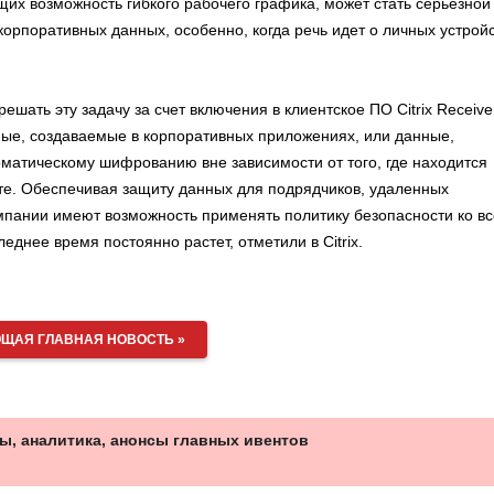
их возможность гибкого рабочего графика, может стать серьезной
орпоративных данных, особенно, когда речь идет о личных устрой
ешать эту задачу за счет включения в клиентское ПО Citrix Receive
ые, создаваемые в корпоративных приложениях, или данные,
матическому шифрованию вне зависимости от того, где находится
боте. Обеспечивая защиту данных для подрядчиков, удаленных
мпании имеют возможность применять политику безопасности ко в
днее время постоянно растет, отметили в Citrix.
ЩАЯ ГЛАВНАЯ НОВОСТЬ »
ы, аналитика, анонсы главных ивентов