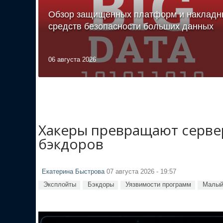
Обзор защищённых платформ и накладн
средств безопасности больших данных
06 августа 2026
Хакеры превращают сервер
бэкдоров
Екатерина Быстрова
07 августа 2026 - 19:57
Эксплойты
Бэкдоры
Уязвимости программ
Малый