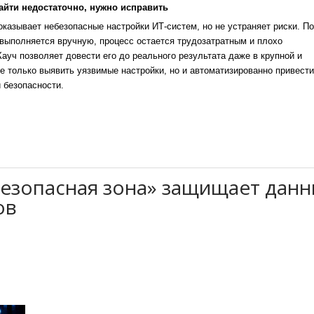
айти недостаточно, нужно исправить
казывает небезопасные настройки ИТ-систем, но не устраняет риски. По
выполняется вручную, процесс остается трудозатратным и плохо
уч позволяет довести его до реального результата даже в крупной и
е только выявить уязвимые настройки, но и автоматизированно привести
 безопасности.
«Безопасная зона» защищает дан
ов