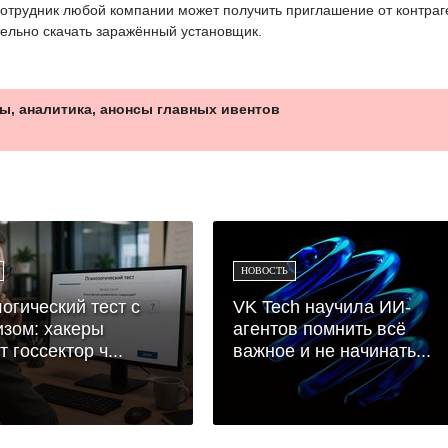
отрудник любой компании может получить приглашение от контраг
тельно скачать заражённый установщик.
ы, аналитика, анонсы главных ивентов
НОВОСТЬ
огический тест с
VK Tech научила ИИ-
зом: хакеры
агентов помнить всё
 госсектор ч...
важное и не начинать...