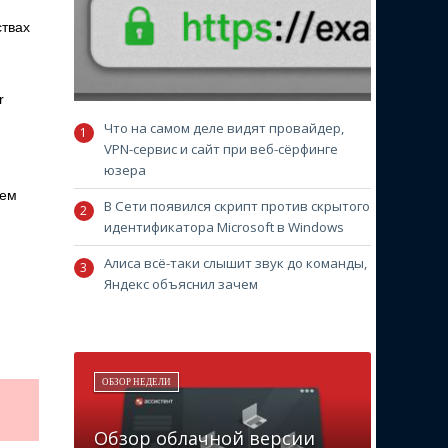
ствах
r
Что на самом деле видят провайдер,
VPN-сервис и сайт при веб-сёрфинге
юзера
сем
В Сети появился скрипт против скрытого
идентификатора Microsoft в Windows
Алиса всё-таки слышит звук до команды,
Яндекс объяснил зачем
ОБЗОР НЕДЕЛИ
Обзор облачной версии