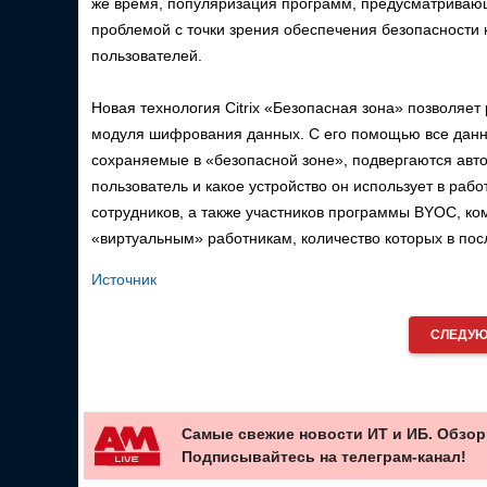
же время, популяризация программ, предусматривающ
проблемой с точки зрения обеспечения безопасности к
пользователей.
Новая технология Citrix «Безопасная зона» позволяет р
модуля шифрования данных. С его помощью все данн
сохраняемые в «безопасной зоне», подвергаются авто
пользователь и какое устройство он использует в ра
сотрудников, а также участников программы BYOC, ко
«виртуальным» работникам, количество которых в после
Источник
СЛЕДУЮ
Самые свежие новости ИТ и ИБ. Обзор
Подписывайтесь на телеграм-канал!