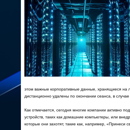
этом важные корпоративные данные, хранящиеся на л
дистанционно удалены по окончании сеанса, в случае у
Как отмечается, сегодня многие компании активно по
устройств, таких как домашние компьютеры, или внед
которые они захотят, такие как, например, «Принеси 