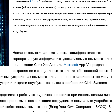
Компания
Citrix
Systems представила новую технологию Sa
Zone («Безопасная зона»), которая позволит компаниям
использовать технологии виртуальных вычислений даже пр
взаимодействии с подрядчиками, а также сотрудниками,
работающими из дома или использующими собственные
ноутбуки.
Новая технология автоматически зашифровывает всю
корпоративную информацию, доставляемую пользователя
при помощи Citrix XenApp или
Microsoft
App-V, прозрачно
сохраняя ее в специальных каталогах «безопасной зоны».
ичных устройствах пользователей, не просто защищены, но могут 
тери или кражи ноутбука, говорится в сообщении Citrix Systems.
ддерживают работу сотрудников вне офиса при использовании лич
ряют программы, позволяющие сотрудникам покупать те устройства
свой собственный компьютер» (Bring Your Own Computer – BYOC). В 