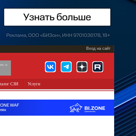
Вход на сайт
891, 18+
талог СЗИ
Услуги