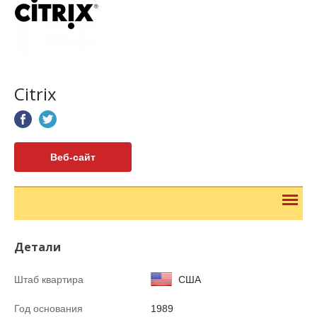
Citrix
Веб-сайт
Детали
Штаб квартира
США
Год основания
1989