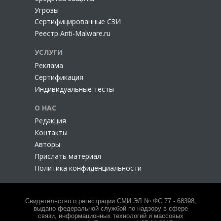
Угрозы
Сертифицированные СЗИ
Реестр Anti-Malware.ru
УСЛУГИ
Реклама
Сертификация
Индивидуальные тесты
О НАС
Редакция
Контакты
Авторы
Прислать материал
Политика конфиденциальности
Свидетельство о регистрации СМИ ЭЛ № ФС 77 - 68398,
выдано федеральной службой по надзору в сфере
связи, информационных технологий и массовых