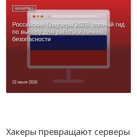
АНАЛИТИКА
Российские браузеры 2026: полный гид
по выбору для работы и личной
безопасности
22 июля 2026
Хакеры превращают серверы