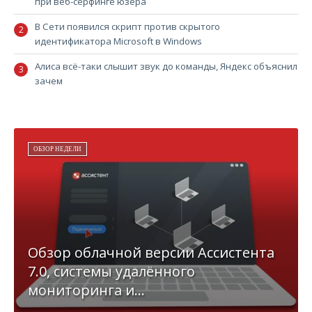
при веб-сёрфинге юзера
В Сети появился скрипт против скрытого
идентификатора Microsoft в Windows
Алиса всё-таки слышит звук до команды, Яндекс объяснил
зачем
ОБЗОР НЕДЕЛИ
Обзор облачной версии Ассистента
7.0, системы удалённого
мониторинга и...