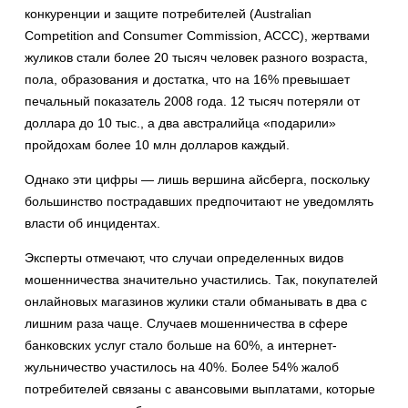
конкуренции и защите потребителей (Australian
Competition and Consumer Commission, ACCC), жертвами
жуликов стали более 20 тысяч человек разного возраста,
пола, образования и достатка, что на 16% превышает
печальный показатель 2008 года. 12 тысяч потеряли от
доллара до 10 тыс., а два австралийца «подарили»
пройдохам более 10 млн долларов каждый.
Однако эти цифры — лишь вершина айсберга, поскольку
большинство пострадавших предпочитают не уведомлять
власти об инцидентах.
Эксперты отмечают, что случаи определенных видов
мошенничества значительно участились. Так, покупателей
онлайновых магазинов жулики стали обманывать в два с
лишним раза чаще. Случаев мошенничества в сфере
банковских услуг стало больше на 60%, а интернет-
жульничество участилось на 40%. Более 54% жалоб
потребителей связаны с авансовыми выплатами, которые