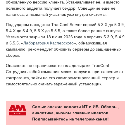
обновлённую версию клиента. Устанавливает её, и вместо
полезного апдейта получает бэкдор. Совещание ещё не
началось, а незваный участник уже внутри системы.
Под ударом находятся TrueConf Server версий 5.3.X до 5.3.9,
5.4.X до 5.4.9, 5.5.X до 5.5.5, а также более ранние выпуски.
Уязвимости закрыли 18 июня 2026 года в версиях 5.3.9, 5.4.9
и 5.5.5. «
Лаборатория Касперского
», обнаружившая
кампанию, рекомендует обновить серверы до защищённых
сборок.
Опасность не ограничивается владельцами TrueConf.
Сотрудник любой компании может получить приглашение от
контрагента, зайти на его скомпрометированный сервер и
самостоятельно скачать заражённый установщик.
Самые свежие новости ИТ и ИБ. Обзоры,
аналитика, анонсы главных ивентов
Подписывайтесь на телеграм-канал!