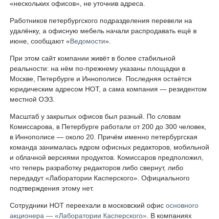
«нескольких офисов», не уточнив адреса.
Работников петербургского подразделения перевели на
удалёнку, а офисную мебель начали распродавать ещё в
июне, сообщают «
Ведомости
».
При этом сайт компании живёт в более стабильной
реальности: на нём по-прежнему указаны площадки в
Москве, Петербурге и Иннополисе. Последняя остаётся
юридическим адресом НОТ, а сама компания — резидентом
местной ОЭЗ.
Масштаб у закрытых офисов был разный. По словам
Комиссарова, в Петербурге работали от 200 до 300 человек,
в Иннополисе — около 20. Причём именно петербургская
команда занималась ядром офисных редакторов, мобильной
и облачной версиями продуктов. Комиссаров предположил,
что теперь разработку редакторов либо свернут, либо
передадут «Лаборатории Касперского». Официального
подтверждения этому нет.
Сотрудники НОТ переехали в московский офис
основного
акционера — «Лаборатории Касперского»
. В компаниях