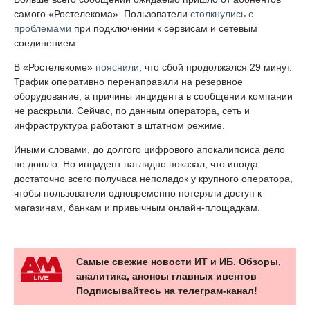
самого «Ростелекома». Пользователи
столкнулись с
проблемами
при подключении к сервисам и сетевым
соединением.
В «Ростелекоме»
пояснили
, что сбой продолжался 29 минут.
Трафик оперативно перенаправили на резервное
оборудование, а причины инцидента в сообщении компании
не раскрыли. Сейчас, по данным оператора, сеть и
инфраструктура работают в штатном режиме.
Иными словами, до долгого цифрового апокалипсиса дело
не дошло. Но инцидент наглядно показал, что иногда
достаточно всего получаса неполадок у крупного оператора,
чтобы пользователи одновременно потеряли доступ к
магазинам, банкам и привычным онлайн-площадкам.
Самые свежие новости ИТ и ИБ. Обзоры,
аналитика, анонсы главных ивентов
Подписывайтесь на телеграм-канал!