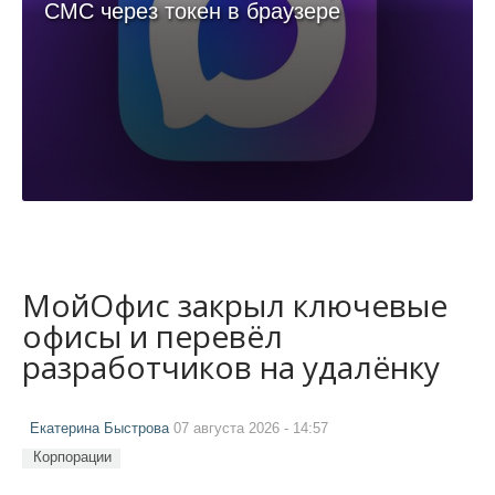
СМС через токен в браузере
МойОфис закрыл ключевые
офисы и перевёл
разработчиков на удалёнку
Екатерина Быстрова
07 августа 2026 - 14:57
Корпорации