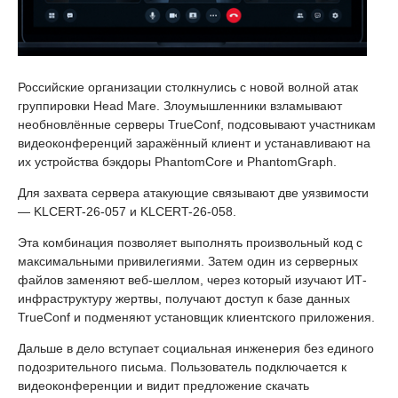
Российские организации столкнулись с новой волной атак
группировки Head Mare. Злоумышленники взламывают
необновлённые серверы TrueConf, подсовывают участникам
видеоконференций заражённый клиент и устанавливают на
их устройства бэкдоры PhantomCore и PhantomGraph.
Для захвата сервера атакующие связывают две уязвимости
— KLCERT-26-057 и KLCERT-26-058.
Эта комбинация позволяет выполнять произвольный код с
максимальными привилегиями. Затем один из серверных
файлов заменяют веб-шеллом, через который изучают ИТ-
инфраструктуру жертвы, получают доступ к базе данных
TrueConf и подменяют установщик клиентского приложения.
Дальше в дело вступает социальная инженерия без единого
подозрительного письма. Пользователь подключается к
видеоконференции и видит предложение скачать