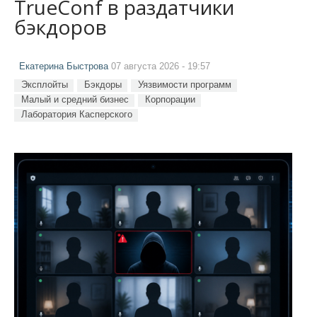
TrueConf в раздатчики
бэкдоров
Екатерина Быстрова
07 августа 2026 - 19:57
Эксплойты
Бэкдоры
Уязвимости программ
Малый и средний бизнес
Корпорации
Лаборатория Касперского