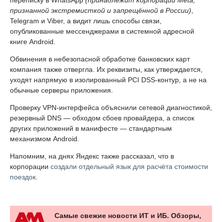
признанной экстремисткой и запрещённой в России)
,
Telegram и Viber, а видит лишь способы связи,
опубликованные мессенджерами в системной адресной
книге Android.
Обвинения в небезопасной обработке банковских карт
компания также отвергла. Их реквизиты, как утверждается,
уходят напрямую в изолированный PCI DSS-контур, а не на
обычные серверы приложения.
Проверку VPN-интерфейса объяснили сетевой диагностикой,
резервный DNS — обходом сбоев провайдера, а список
других приложений в манифесте — стандартным
механизмом Android.
Напомним, на днях Яндекс также рассказал, что в
корпорации
создали отдельный язык для расчёта стоимости
поездок
.
Самые свежие новости ИТ и ИБ. Обзоры,