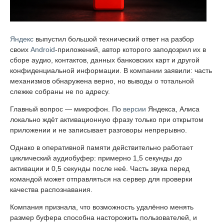
Яндекс
выпустил большой технический ответ на разбор
своих
Android
-приложений, автор которого заподозрил их в
сборе аудио, контактов, данных банковских карт и другой
конфиденциальной информации. В компании заявили: часть
механизмов обнаружена верно, но выводы о тотальной
слежке собраны не по адресу.
Главный вопрос — микрофон. По
версии
Яндекса, Алиса
локально ждёт активационную фразу только при открытом
приложении и не записывает разговоры непрерывно.
Однако в оперативной памяти действительно работает
циклический аудиобуфер: примерно 1,5 секунды до
активации и 0,5 секунды после неё. Часть звука перед
командой может отправляться на сервер для проверки
качества распознавания.
Компания признала, что возможность удалённо менять
размер буфера способна насторожить пользователей, и