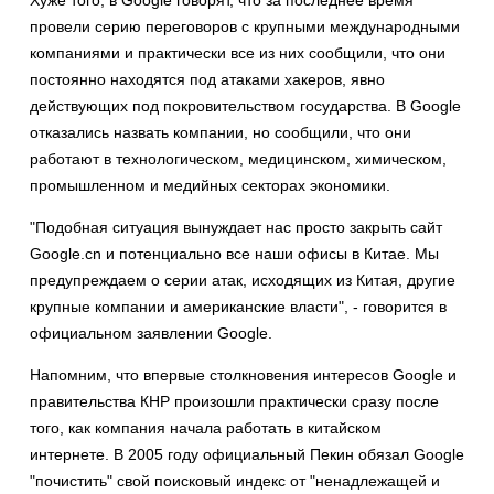
Хуже того, в Google говорят, что за последнее время
провели серию переговоров с крупными международными
компаниями и практически все из них сообщили, что они
постоянно находятся под атаками хакеров, явно
действующих под покровительством государства. В Google
отказались назвать компании, но сообщили, что они
работают в технологическом, медицинском, химическом,
промышленном и медийных секторах экономики.
"Подобная ситуация вынуждает нас просто закрыть сайт
Google.cn и потенциально все наши офисы в Китае. Мы
предупреждаем о серии атак, исходящих из Китая, другие
крупные компании и американские власти", - говорится в
официальном заявлении Google.
Напомним, что впервые столкновения интересов Google и
правительства КНР произошли практически сразу после
того, как компания начала работать в китайском
интернете. В 2005 году официальный Пекин обязал Google
"почистить" свой поисковый индекс от "ненадлежащей и