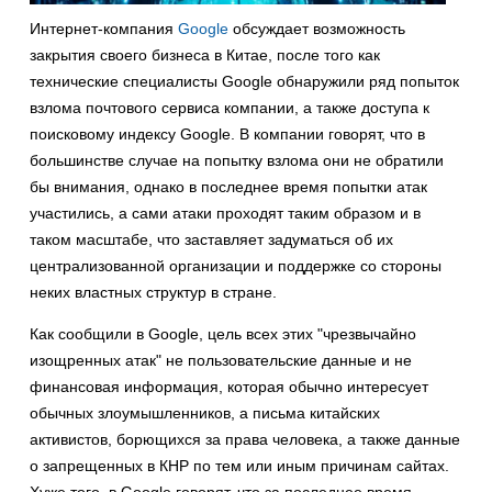
Интернет-компания
Google
обсуждает возможность
закрытия своего бизнеса в Китае, после того как
технические специалисты Google обнаружили ряд попыток
взлома почтового сервиса компании, а также доступа к
поисковому индексу Google. В компании говорят, что в
большинстве случае на попытку взлома они не обратили
бы внимания, однако в последнее время попытки атак
участились, а сами атаки проходят таким образом и в
таком масштабе, что заставляет задуматься об их
централизованной организации и поддержке со стороны
неких властных структур в стране.
Как сообщили в Google, цель всех этих "чрезвычайно
изощренных атак" не пользовательские данные и не
финансовая информация, которая обычно интересует
обычных злоумышленников, а письма китайских
активистов, борющихся за права человека, а также данные
о запрещенных в КНР по тем или иным причинам сайтах.