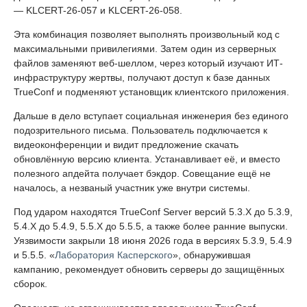
— KLCERT-26-057 и KLCERT-26-058.
Эта комбинация позволяет выполнять произвольный код с
максимальными привилегиями. Затем один из серверных
файлов заменяют веб-шеллом, через который изучают ИТ-
инфраструктуру жертвы, получают доступ к базе данных
TrueConf и подменяют установщик клиентского приложения.
Дальше в дело вступает социальная инженерия без единого
подозрительного письма. Пользователь подключается к
видеоконференции и видит предложение скачать
обновлённую версию клиента. Устанавливает её, и вместо
полезного апдейта получает бэкдор. Совещание ещё не
началось, а незваный участник уже внутри системы.
Под ударом находятся TrueConf Server версий 5.3.X до 5.3.9,
5.4.X до 5.4.9, 5.5.X до 5.5.5, а также более ранние выпуски.
Уязвимости закрыли 18 июня 2026 года в версиях 5.3.9, 5.4.9
и 5.5.5. «
Лаборатория Касперского
», обнаружившая
кампанию, рекомендует обновить серверы до защищённых
сборок.