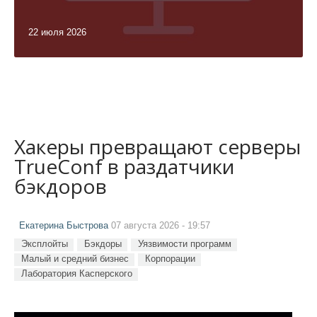
22 июля 2026
Хакеры превращают серверы
TrueConf в раздатчики
бэкдоров
Екатерина Быстрова
07 августа 2026 - 19:57
Эксплойты
Бэкдоры
Уязвимости программ
Малый и средний бизнес
Корпорации
Лаборатория Касперского