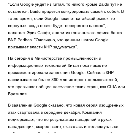
"Если Google уйдет из Китая, то никого кроме Baidu тут не
останется, Baidu придется конкурировать самой с собой. В
то же время, если Google покинет китайский рынок, то
вернуться сюда позже будет невероятно сложно", -
полагает Эрик Санфт, аналитик гонконгского офиса банка
BNP Paribas. "Очевидно, что данным шагом Google
призывает власти КНР задуматься".
На сегодня в Министерстве промышленности и
информационных технологий Китая пока никак не
прокомментировали заявления Google. Сейчас в КНР
насчитывается более 360 млн интернет-пользователей,
что превышает общее население таких стран, как США или
Бразилия.
В заявлении Google сказано, что новая серия изощренных
атак стартовала в середине декабря. Компания
подчеркивает, что по результатам нападений в руках
нападающих, скорее всего, оказалась интеллектуальная