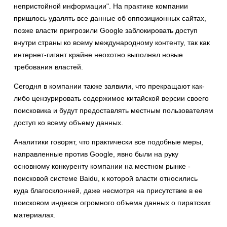
непристойной информации". На практике компании
пришлось удалять все данные об оппозиционных сайтах,
позже власти пригрозили Google заблокировать доступ
внутри страны ко всему международному контенту, так как
интернет-гигант крайне неохотно выполнял новые
требования властей.
Сегодня в компании также заявили, что прекращают как-
либо цензурировать содержимое китайской версии своего
поисковика и будут предоставлять местным пользователям
доступ ко всему объему данных.
Аналитики говорят, что практически все подобные меры,
направленные против Google, явно были на руку
основному конкуренту компании на местном рынке -
поисковой системе Baidu, к которой власти относились
куда благосклонней, даже несмотря на присутствие в ее
поисковом индексе огромного объема данных о пиратских
материалах.