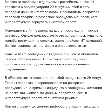
Массовые проблемы с доступом к российским интернет-
сервисам 6 августа устроил 29-минутный сбой в сети
передачи данных «Ростелекома». Специалисты оператора
перевели трафик на резервное оборудование, после чего
инфраструктура вернулась к штатной работе.
Неполадки могли повлиять на доступность части интернет-
ресурсов. Однако пользователям это запомнилось куда ярче:
жалобы поступали на сервисы маркетплейсов, ИТ-компаний,
банков, социальных платформ и операторов связи.
Больше всего сообщений ожидаемо пришло от абонентов
самого «Ростелекома». Пользователи
столкнулись с
проблемами
при подключении к сервисам и сетевым
соединением.
В «Ростелекоме»
пояснили
, что сбой продолжался 29 минут.
Трафик оперативно перенаправили на резервное
оборудование, а причины инцидента в сообщении компании
не раскрыли. Сейчас, по данным оператора, сеть и
инфраструктура работают в штатном режиме.
Иными словами, до долгого цифрового апокалипсиса дело