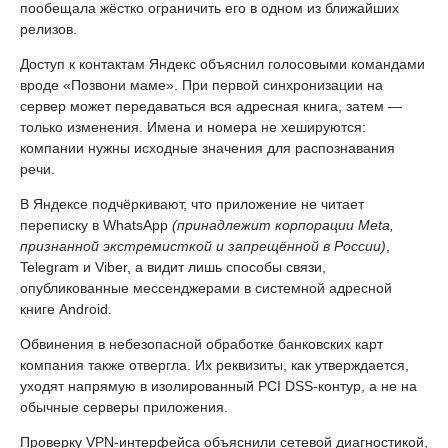
пообещала жёстко ограничить его в одном из ближайших
релизов.
Доступ к контактам Яндекс объяснил голосовыми командами
вроде «Позвони маме». При первой синхронизации на
сервер может передаваться вся адресная книга, затем —
только изменения. Имена и номера не хешируются:
компании нужны исходные значения для распознавания
речи.
В Яндексе подчёркивают, что приложение не читает
переписку в WhatsApp
(принадлежит корпорации Meta,
признанной экстремисткой и запрещённой в России)
,
Telegram и Viber, а видит лишь способы связи,
опубликованные мессенджерами в системной адресной
книге Android.
Обвинения в небезопасной обработке банковских карт
компания также отвергла. Их реквизиты, как утверждается,
уходят напрямую в изолированный PCI DSS-контур, а не на
обычные серверы приложения.
Проверку VPN-интерфейса объяснили сетевой диагностикой,