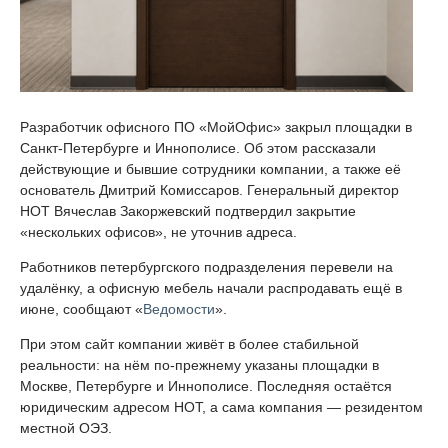
Разработчик офисного ПО «МойОфис» закрыл площадки в
Санкт-Петербурге и Иннополисе. Об этом рассказали
действующие и бывшие сотрудники компании, а также её
основатель Дмитрий Комиссаров. Генеральный директор
НОТ Вячеслав Закоржевский подтвердил закрытие
«нескольких офисов», не уточнив адреса.
Работников петербургского подразделения перевели на
удалёнку, а офисную мебель начали распродавать ещё в
июне, сообщают «
Ведомости
».
При этом сайт компании живёт в более стабильной
реальности: на нём по-прежнему указаны площадки в
Москве, Петербурге и Иннополисе. Последняя остаётся
юридическим адресом НОТ, а сама компания — резидентом
местной ОЭЗ.