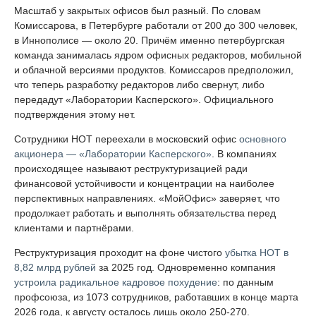
Масштаб у закрытых офисов был разный. По словам
Комиссарова, в Петербурге работали от 200 до 300 человек,
в Иннополисе — около 20. Причём именно петербургская
команда занималась ядром офисных редакторов, мобильной
и облачной версиями продуктов. Комиссаров предположил,
что теперь разработку редакторов либо свернут, либо
передадут «Лаборатории Касперского». Официального
подтверждения этому нет.
Сотрудники НОТ переехали в московский офис
основного
акционера — «Лаборатории Касперского»
. В компаниях
происходящее называют реструктуризацией ради
финансовой устойчивости и концентрации на наиболее
перспективных направлениях. «МойОфис» заверяет, что
продолжает работать и выполнять обязательства перед
клиентами и партнёрами.
Реструктуризация проходит на фоне чистого
убытка НОТ в
8,82 млрд рублей
за 2025 год. Одновременно компания
устроила радикальное кадровое похудение
: по данным
профсоюза, из 1073 сотрудников, работавших в конце марта
2026 года, к августу осталось лишь около 250-270.