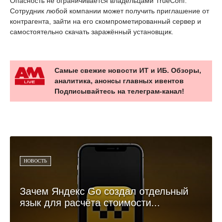
Опасность не ограничивается владельцами TrueConf.
Сотрудник любой компании может получить приглашение от
контрагента, зайти на его скомпрометированный сервер и
самостоятельно скачать заражённый установщик.
Самые свежие новости ИТ и ИБ. Обзоры,
аналитика, анонсы главных ивентов
Подписывайтесь на телеграм-канал!
НОВОСТЬ
Зачем Яндекс Go создал отдельный
язык для расчёта стоимости...