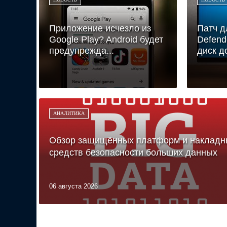
Приложение исчезло из
Патч д
Google Play? Android будет
Defend
предупрежда...
диск д
АНАЛИТИКА
Обзор защищённых платформ и накладн
средств безопасности больших данных
06 августа 2026