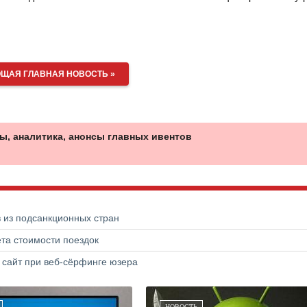
ЩАЯ ГЛАВНАЯ НОВОСТЬ »
ы, аналитика, анонсы главных ивентов
в из подсанкционных стран
та стоимости поездок
 сайт при веб-сёрфинге юзера
НОВОСТЬ