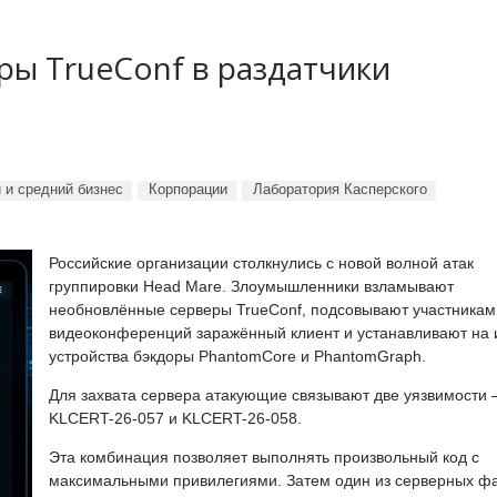
ы TrueConf в раздатчики
 и средний бизнес
Корпорации
Лаборатория Касперского
Российские организации столкнулись с новой волной атак
группировки Head Mare. Злоумышленники взламывают
необновлённые серверы TrueConf, подсовывают участникам
видеоконференций заражённый клиент и устанавливают на 
устройства бэкдоры PhantomCore и PhantomGraph.
Для захвата сервера атакующие связывают две уязвимости
KLCERT-26-057 и KLCERT-26-058.
Эта комбинация позволяет выполнять произвольный код с
максимальными привилегиями. Затем один из серверных ф