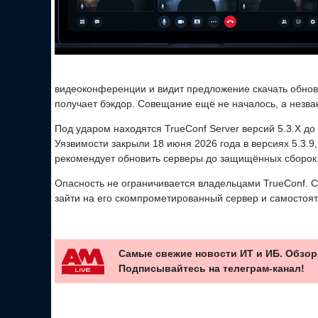
видеоконференции и видит предложение скачать обновл
получает бэкдор. Совещание ещё не началось, а незва
Под ударом находятся TrueConf Server версий 5.3.X до 5.
Уязвимости закрыли 18 июня 2026 года в версиях 5.3.9, 5
рекомендует обновить серверы до защищённых сборок
Опасность не ограничивается владельцами TrueConf. С
зайти на его скомпрометированный сервер и самостоя
Самые свежие новости ИТ и ИБ. Обзор
Подписывайтесь на телеграм-канал!