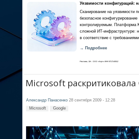
Уязвимости конфигураций: н
Сканирование на уязвимости по
безопасное конфигурирование 
контролируемым. Платформа Ка
сложной ИТ-инфраструктуре: н
в соответствие с требованиями
→ Подробнее
Реклама, 18+. ООО «Кауч» ИНН 9717142012
Microsoft раскритиковала
Александр Панасенко
28 сентября 2009 - 12:28
Microsoft
Google