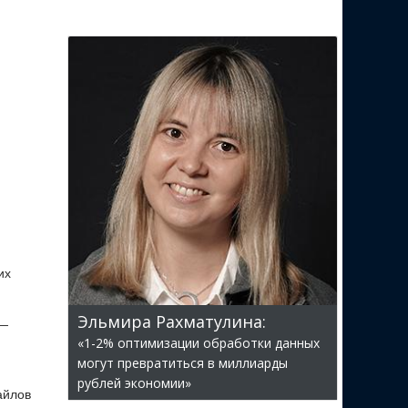
их
Эльмира Рахматулина:
 —
«1-2% оптимизации обработки данных
могут превратиться в миллиарды
рублей экономии»
айлов