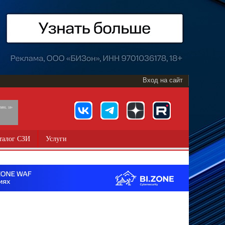
Вход на сайт
891, 18+
талог СЗИ
Услуги