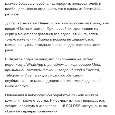
размер буфера способна насторожить пользователей, и
пообещала жёстко ограничить его в одном из ближайших
релизов.
Доступ к контактам Яндекс объяснил голосовыми командами
вроде «Позвони маме». При первой синхронизации на
сервер может передаваться вся адресная книга, затем —
только изменения. Имена и номера не хешируются:
компании нужны исходные значения для распознавания
речи.
В Яндексе подчёркивают, что приложение не читает
переписку в WhatsApp
(принадлежит корпорации Meta,
признанной экстремисткой и запрещённой в России)
,
Telegram и Viber, а видит лишь способы связи,
опубликованные мессенджерами в системной адресной
книге Android.
Обвинения в небезопасной обработке банковских карт
компания также отвергла. Их реквизиты, как утверждается,
уходят напрямую в изолированный PCI DSS-контур, а не на
обычные серверы приложения.