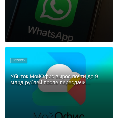
НОВОСТЬ
Убыток МойОфис вырос почти до 9
млрд рублей после пересдачи...