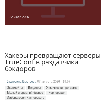
22 июля 2026
Хакеры превращают серверы
TrueConf в раздатчики
бэкдоров
Екатерина Быстрова
07 августа 2026 - 19:57
Эксплойты
Бэкдоры
Уязвимости программ
Малый и средний бизнес
Корпорации
Лаборатория Касперского