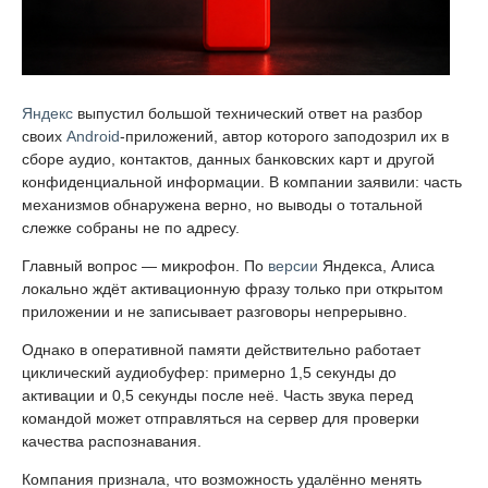
Яндекс
выпустил большой технический ответ на разбор
своих
Android
-приложений, автор которого заподозрил их в
сборе аудио, контактов, данных банковских карт и другой
конфиденциальной информации. В компании заявили: часть
механизмов обнаружена верно, но выводы о тотальной
слежке собраны не по адресу.
Главный вопрос — микрофон. По
версии
Яндекса, Алиса
локально ждёт активационную фразу только при открытом
приложении и не записывает разговоры непрерывно.
Однако в оперативной памяти действительно работает
циклический аудиобуфер: примерно 1,5 секунды до
активации и 0,5 секунды после неё. Часть звука перед
командой может отправляться на сервер для проверки
качества распознавания.
Компания признала, что возможность удалённо менять