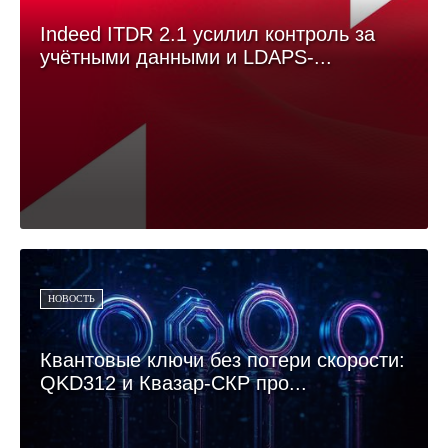
Indeed ITDR 2.1 усилил контроль за
учётными данными и LDAPS-...
НОВОСТЬ
Квантовые ключи без потери скорости:
QKD312 и Квазар-СКР про...