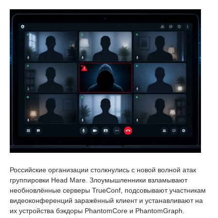
Российские организации столкнулись с новой волной атак
группировки Head Mare. Злоумышленники взламывают
необновлённые серверы TrueConf, подсовывают участникам
видеоконференций заражённый клиент и устанавливают на
их устройства бэкдоры PhantomCore и PhantomGraph.