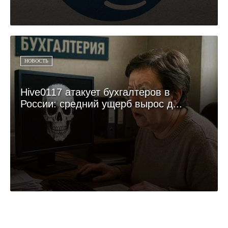
НОВОСТЬ
Hive0117 атакует бухгалтеров в
России: средний ущерб вырос д...