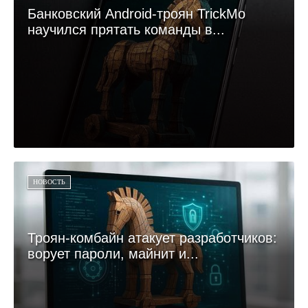
Банковский Android-троян TrickMo
научился прятать команды в...
НОВОСТЬ
Троян-комбайн атакует разработчиков:
ворует пароли, майнит и...