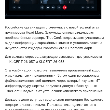
Российские организации столкнулись с новой волной атак
группировки Head Mare. Злоумышленники взламывают
необновлённые серверы TrueConf, подсовывают участникам
видеоконференций заражённый клиент и устанавливают на
их устройства бэкдоры PhantomCore и PhantomGraph.
Для захвата сервера атакующие связывают две уязвимости
— KLCERT-26-057 и KLCERT-26-058.
Эта комбинация позволяет выполнять произвольный код с
максимальными привилегиями. Затем один из серверных
файлов заменяют веб-шеллом, через который изучают ИТ-
инфраструктуру жертвы, получают доступ к базе данных
TrueConf и подменяют установщик клиентского приложения.
Дальше в дело вступает социальная инженерия без единого
подозрительного письма. Пользователь подключается к
видеоконференции и видит предложение скачать