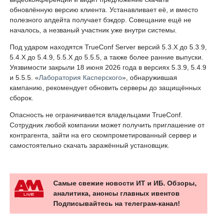
обновлённую версию клиента. Устанавливает её, и вместо
полезного апдейта получает бэкдор. Совещание ещё не
началось, а незваный участник уже внутри системы.
Под ударом находятся TrueConf Server версий 5.3.X до 5.3.9,
5.4.X до 5.4.9, 5.5.X до 5.5.5, а также более ранние выпуски.
Уязвимости закрыли 18 июня 2026 года в версиях 5.3.9, 5.4.9
и 5.5.5. «
Лаборатория Касперского
», обнаружившая
кампанию, рекомендует обновить серверы до защищённых
сборок.
Опасность не ограничивается владельцами TrueConf.
Сотрудник любой компании может получить приглашение от
контрагента, зайти на его скомпрометированный сервер и
самостоятельно скачать заражённый установщик.
Самые свежие новости ИТ и ИБ. Обзоры,
аналитика, анонсы главных ивентов
Подписывайтесь на телеграм-канал!