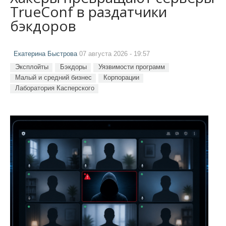
TrueConf в раздатчики
бэкдоров
Екатерина Быстрова
07 августа 2026 - 19:57
Эксплойты
Бэкдоры
Уязвимости программ
Малый и средний бизнес
Корпорации
Лаборатория Касперского