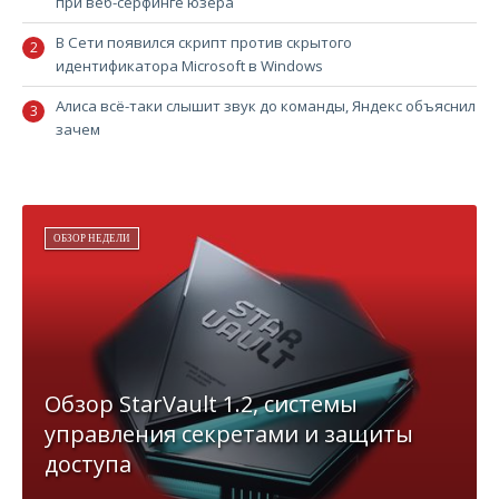
при веб-сёрфинге юзера
В Сети появился скрипт против скрытого
идентификатора Microsoft в Windows
Алиса всё-таки слышит звук до команды, Яндекс объяснил
зачем
ОБЗОР НЕДЕЛИ
Обзор StarVault 1.2, системы
управления секретами и защиты
доступа