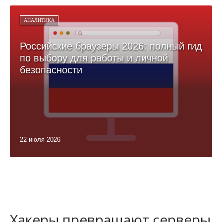
АНАЛИТИКА
Российские браузеры 2026: полный гид
по выбору для работы и личной
безопасности
22 июля 2026
Хакеры превращают серверы