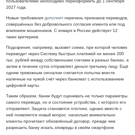
пользователями необходимо переоформить до 1 сентября
2027 года.
Новые требования
дополнят
перечень признаков переводов,
совершённых без добровольного согласия клиента или под
влиянием мошенников. С января в России действует 12
таких критериев.
Подозрения, например, вызовет схема, при которой человек
переводит через Систему быстрых платежей не менее 200
тыс. рублей между собственными счетами в разных банках, а
затем в течение суток отправляет деньги третьему лицу. Ещё
одним тревожным сигналом считается попытка внести
наличные на чужой счёт через банкомат с использованием
цифровой карты.
Таким образом, банки будут оценивать не только параметры
самого перевода, но и состояние устройства, с которого его
отправляют. Защита становится плотнее, однако вместе с
ней появляется новый вопрос: насколько внимательно
клиенты прочитают обновлённый договор, прежде чем
разрешить банку искать зловреды в своём смартфоне.