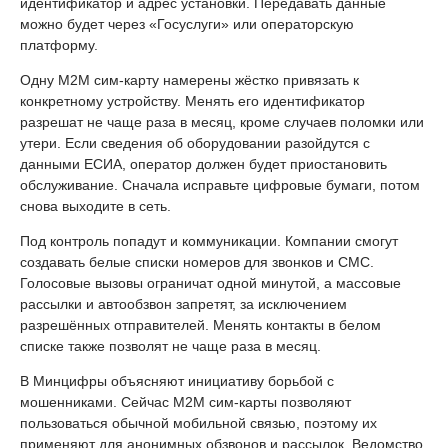
идентификатор и адрес установки. Передавать данные
можно будет через «Госуслуги» или операторскую
платформу.
Одну M2M сим-карту намерены жёстко привязать к
конкретному устройству. Менять его идентификатор
разрешат не чаще раза в месяц, кроме случаев поломки или
утери. Если сведения об оборудовании разойдутся с
данными ЕСИА, оператор должен будет приостановить
обслуживание. Сначала исправьте цифровые бумаги, потом
снова выходите в сеть.
Под контроль попадут и коммуникации. Компании смогут
создавать белые списки номеров для звонков и СМС.
Голосовые вызовы ограничат одной минутой, а массовые
рассылки и автообзвон запретят, за исключением
разрешённых отправителей. Менять контакты в белом
списке также позволят не чаще раза в месяц.
В Минцифры объясняют инициативу борьбой с
мошенниками. Сейчас M2M сим-карты позволяют
пользоваться обычной мобильной связью, поэтому их
применяют для анонимных обзвонов и рассылок. Ведомство