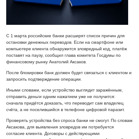
С 1 марта российские банки расширят список причин для
остановки денежных переводов. Если на смартфоне или
компьютере клиента обнаружится зловредный код, платёж
поставят на паузу, сообщил глава комитета Госдумы по
финансовому рынку Анатолий Аксаков.
После блокировки банк должен будет связаться с клиентом и
запросить подтверждение операции.
Иными словами, если устройство выглядит заражённым,
отправить деньги одним нажатием уже не получится:
сначала придётся доказать, что переводит сам владелец
счёта, а не поселившийся в телефоне цифровой паразит.
Проверять устройства без спроса банки не смогут. По словам
Аксакова, для выявления зловредов им потребуется
согласие клиента. Договоры с действующими