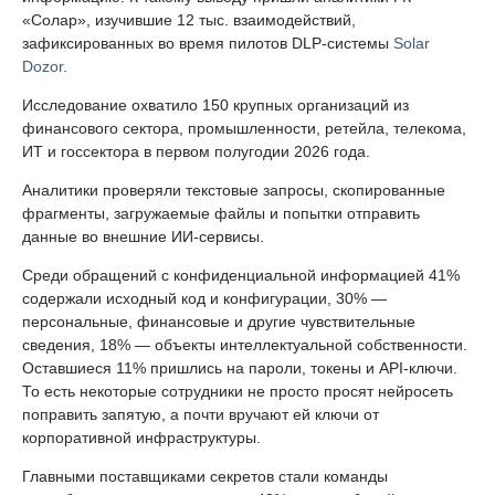
«Солар», изучившие 12 тыс. взаимодействий,
зафиксированных во время пилотов DLP-системы
Solar
Dozor
.
Исследование охватило 150 крупных организаций из
финансового сектора, промышленности, ретейла, телекома,
ИТ и госсектора в первом полугодии 2026 года.
Аналитики проверяли текстовые запросы, скопированные
фрагменты, загружаемые файлы и попытки отправить
данные во внешние ИИ-сервисы.
Среди обращений с конфиденциальной информацией 41%
содержали исходный код и конфигурации, 30% —
персональные, финансовые и другие чувствительные
сведения, 18% — объекты интеллектуальной собственности.
Оставшиеся 11% пришлись на пароли, токены и API-ключи.
То есть некоторые сотрудники не просто просят нейросеть
поправить запятую, а почти вручают ей ключи от
корпоративной инфраструктуры.
Главными поставщиками секретов стали команды