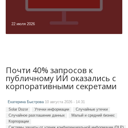
22 июля 2026
Почти 40% запросов к
публичному ИИ оказались с
корпоративными секретами
Екатерина Быстрова
10 августа 2026 - 14:31
Solar Dozor
Утечки информации
Случайные утечки
Случайное разглашение данных
Малый и средний бизнес
Корпорации
Системы защиты от утечек конфиденциальной информации (DLP)