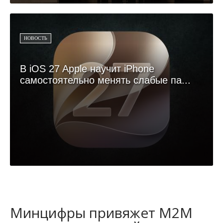
НОВОСТЬ
В iOS 27 Apple научит iPhone
самостоятельно менять слабые па...
Минцифры привяжет M2M