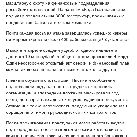
масштабную охоту на финансовые подразделения
российских организаций. По данным «Кода Безопасности»,
под удар попали свыше 3000 госструктур, промышленных
предприятий, банков и телеком-компаний.
Почти каждая восьмая атака завершилась успешно: хакеры
скомпрометировали около 400 рабочих станций бухгалтеров.
В марте и апреле средний ущерб от одного инцидента
достигал 10 млн рублей, а общие потери превысили 4 млрд.
Один неосторожно открытый акт сверки, и финансовый план
компании внезапно начинает выполнять кто-то другой.
Главным оружием стал фишинг. Письма и сообщения
подстраивали под должность сотрудника и профиль
организации, а зловредные вложения маскировали под
счета, договоры, накладные и другие будничные документы.
Атакующие также использовали поддельные уведомления и
обращения от имени руководителей или контрагентов.
После проникновения преступники могли работать внутри
подтверждённой пользовательской сессии и отслеживать
криптографические токены для дистанционного банковского