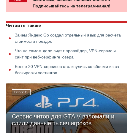
Подписывайтесь на телеграм-канал!
Читайте также
Зачем Яндекс Go создал отдельный язык для расчёта
стоимости поездок
Что на самом деле видят провайдер, VPN-сервис и
сайт при веб-сёрфинге юзера
Более 20 VPN-сервисов столкнулись со сбоями из-за
блокировки хостингов
НОВОСТЬ
Сервис читов для GTA V взломали и
слили данные тысяч игроков