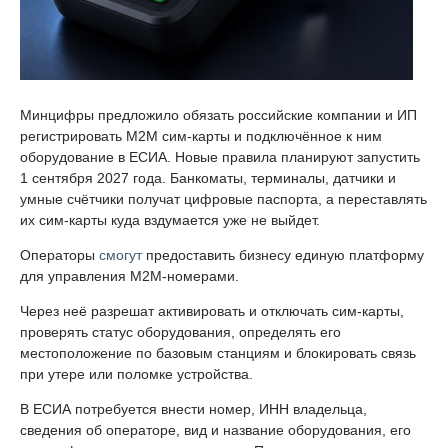
Минцифры предложило обязать российские компании и ИП
регистрировать M2M сим-карты и подключённое к ним
оборудование в ЕСИА. Новые правила планируют запустить
1 сентября 2027 года. Банкоматы, терминалы, датчики и
умные счётчики получат цифровые паспорта, а переставлять
их сим-карты куда вздумается уже не выйдет.
Операторы
смогут
предоставить бизнесу единую платформу
для управления M2M-номерами.
Через неё разрешат активировать и отключать сим-карты,
проверять статус оборудования, определять его
местоположение по базовым станциям и блокировать связь
при утере или поломке устройства.
В ЕСИА потребуется внести номер, ИНН владельца,
сведения об операторе, вид и название оборудования, его