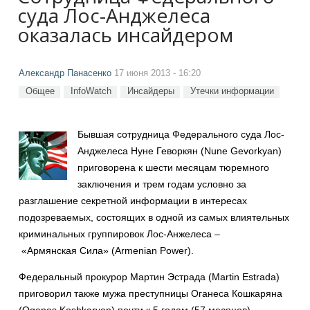
суда Лос-Анджелеса
оказалась инсайдером
Александр Панасенко
17 июня 2013 - 16:20
Общее
InfoWatch
Инсайдеры
Утечки информации
Бывшая сотрудница Федерального суда Лос-
Анджелеса Нуне Геворкян (Nune Gevorkyan)
приговорена к шести месяцам тюремного
заключения и трем годам условно за
разглашение секретной информации в интересах
подозреваемых, состоящих в одной из самых влиятельных
криминальных группировок Лос-Анжелеса –
«Армянская Сила» (Armenian Power).
Федеральный прокурор Мартин Эстрада (Martin Estrada)
приговорил также мужа преступницы Оганеса Кошкаряна