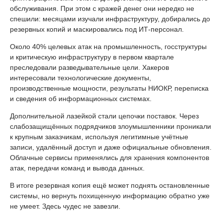
обслуживания. При этом с кражей денег они нередко не
спешили: месяцами изучали инфраструктуру, добирались до
резервных копий и маскировались под ИТ-персонал.
Около 40% целевых атак на промышленность, госструктуры
и критическую инфраструктуру в первом квартале
преследовали разведывательные цели. Хакеров
интересовали технологические документы,
производственные мощности, результаты НИОКР, переписка
и сведения об информационных системах.
Дополнительной лазейкой стали цепочки поставок. Через
слабозащищённых подрядчиков злоумышленники проникали
к крупным заказчикам, используя легитимные учётные
записи, удалённый доступ и даже официальные обновления.
Облачные сервисы применялись для хранения компонентов
атак, передачи команд и вывода данных.
В итоге резервная копия ещё может поднять остановленные
системы, но вернуть похищенную информацию обратно уже
не умеет. Здесь чудес не завезли.