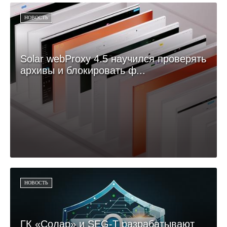
НОВОСТЬ
Solar webProxy 4.5 научился проверять
архивы и блокировать ф...
НОВОСТЬ
ГК «Солар» и SEG-T разрабатывают