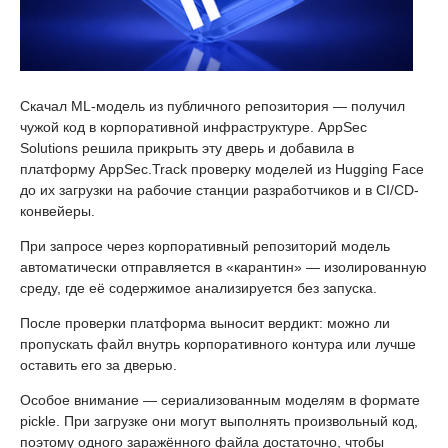
Скачал ML-модель из публичного репозитория — получил
чужой код в корпоративной инфраструктуре. AppSec
Solutions решила прикрыть эту дверь и добавила в
платформу AppSec.Track проверку моделей из Hugging Face
до их загрузки на рабочие станции разработчиков и в CI/CD-
конвейеры.
При запросе через корпоративный репозиторий модель
автоматически отправляется в «карантин» — изолированную
среду, где её содержимое анализируется без запуска.
После проверки платформа выносит вердикт: можно ли
пропускать файл внутрь корпоративного контура или лучше
оставить его за дверью.
Особое внимание — сериализованным моделям в формате
pickle. При загрузке они могут выполнять произвольный код,
поэтому одного заражённого файла достаточно, чтобы