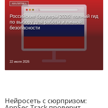
АНАЛИТИКА
Российские браузеры 2026: полный гид
по выбору для работы и личной
безопасности
22 июля 2026
Нейросеть с сюрпризом:
AppSec.Track проверит