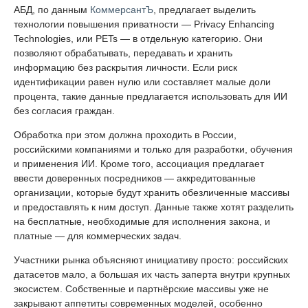
АБД, по данным
КоммерсантЪ
, предлагает выделить
технологии повышения приватности — Privacy Enhancing
Technologies, или PETs — в отдельную категорию. Они
позволяют обрабатывать, передавать и хранить
информацию без раскрытия личности. Если риск
идентификации равен нулю или составляет малые доли
процента, такие данные предлагается использовать для ИИ
без согласия граждан.
Обработка при этом должна проходить в России,
российскими компаниями и только для разработки, обучения
и применения ИИ. Кроме того, ассоциация предлагает
ввести доверенных посредников — аккредитованные
организации, которые будут хранить обезличенные массивы
и предоставлять к ним доступ. Данные также хотят разделить
на бесплатные, необходимые для исполнения закона, и
платные — для коммерческих задач.
Участники рынка объясняют инициативу просто: российских
датасетов мало, а большая их часть заперта внутри крупных
экосистем. Собственные и партнёрские массивы уже не
закрывают аппетиты современных моделей, особенно