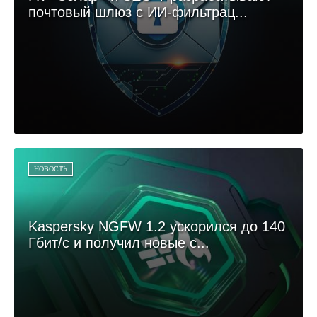
почтовый шлюз с ИИ-фильтрац...
НОВОСТЬ
Kaspersky NGFW 1.2 ускорился до 140
Гбит/с и получил новые с...