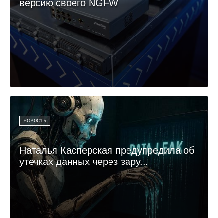
версию своего NGFW
НОВОСТЬ
Наталья Касперская предупредила об
утечках данных через зару...