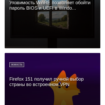
Уязвимость WinRE позволяет обойти
пароль BIOS и UEFI в Windo...
НОВОСТЬ
Firefox 151 получил ручной выбор
страны во встроенном VPN