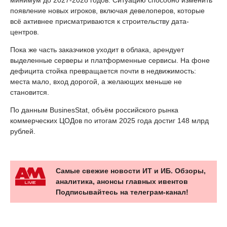
минимум до 2027-2028 годов. Ситуацию способно изменить
появление новых игроков, включая девелоперов, которые
всё активнее присматриваются к строительству дата-
центров.
Пока же часть заказчиков уходит в облака, арендует
выделенные серверы и платформенные сервисы. На фоне
дефицита стойка превращается почти в недвижимость:
места мало, вход дорогой, а желающих меньше не
становится.
По данным BusinesStat, объём российского рынка
коммерческих ЦОДов по итогам 2025 года достиг 148 млрд
рублей.
Самые свежие новости ИТ и ИБ. Обзоры,
аналитика, анонсы главных ивентов
Подписывайтесь на телеграм-канал!