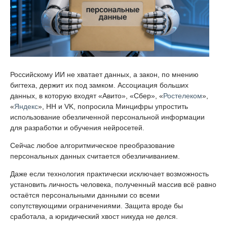
Российскому ИИ не хватает данных, а закон, по мнению
бигтеха, держит их под замком. Ассоциация больших
данных, в которую входят «Авито», «Сбер», «
Ростелеком
»,
«
Яндекс
», HH и VK, попросила Минцифры упростить
использование обезличенной персональной информации
для разработки и обучения нейросетей.
Сейчас любое алгоритмическое преобразование
персональных данных считается обезличиванием.
Даже если технология практически исключает возможность
установить личность человека, полученный массив всё равно
остаётся персональными данными со всеми
сопутствующими ограничениями. Защита вроде бы
сработала, а юридический хвост никуда не делся.