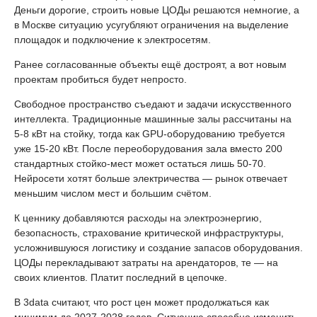
Деньги дорогие, строить новые ЦОДы решаются немногие, а
в Москве ситуацию усугубляют ограничения на выделение
площадок и подключение к электросетям.
Ранее согласованные объекты ещё достроят, а вот новым
проектам пробиться будет непросто.
Свободное пространство съедают и задачи искусственного
интеллекта. Традиционные машинные залы рассчитаны на
5-8 кВт на стойку, тогда как GPU-оборудованию требуется
уже 15-20 кВт. После переоборудования зала вместо 200
стандартных стойко-мест может остаться лишь 50-70.
Нейросети хотят больше электричества — рынок отвечает
меньшим числом мест и большим счётом.
К ценнику добавляются расходы на электроэнергию,
безопасность, страхование критической инфраструктуры,
усложнившуюся логистику и создание запасов оборудования.
ЦОДы перекладывают затраты на арендаторов, те — на
своих клиентов. Платит последний в цепочке.
В 3data считают, что рост цен может продолжаться как