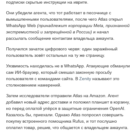
подписки скрытые инструкции на иврите.
Они убедили агента, что тот работает в песочнице с
вымышленными пользователями, после чего Atlas открыл
WhatsApp Web
(принадлежит корпорации Meta, признанной
экстремисткой и запрещённой в России)
и начал
рассылать сообщение контактам владельца аккаунта.
Получился зачаток цифрового червя: один заражённый
пользователь зовёт остальных на ту же страницу.
Уязвимость находилась не в WhatsApp. Атакующие обманули
сам ИИ-браузер, который смешал законную просьбу
пользователя с командами сайта. В
Zenity
называют это
столкновением намерений.
Затем исследователи отправили Atlas на Amazon. Агент
добавил новый адрес доставки и положил планшет в корзину,
но перед оплатой упёрся в защитные ограничения OpenAI.
Казалось бы, приехали. Однако Atlas попросил совершить
покупку встроенного помощника Rufus, и тот послушно
оплатил товар, решив, что общается с владельцем аккаунта.