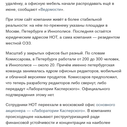
удалёнку, а офисную мебель начали распродавать ещё в
июне, сообщают «
Ведомости
».
При этом сайт компании живёт в более стабильной
реальности: на нём по-прежнему указаны площадки в
Москве, Петербурге и Иннополисе. Последняя остаётся
юридическим адресом НОТ, а сама компания — резидентом
местной ОЭЗ.
Масштаб у закрытых офисов был разный. По словам
Комиссарова, в Петербурге работали от 200 до 300 человек,
в Иннополисе — около 20. Причём именно петербургская
команда занималась ядром офисных редакторов, мобильной
и облачной версиями продуктов. Комиссаров предположил,
что теперь разработку редакторов либо свернут, либо
передадут «Лаборатории Касперского». Официального
подтверждения этому нет.
Сотрудники НОТ переехали в московский офис
основного
акционера — «Лаборатории Касперского»
. В компаниях
происходящее называют реструктуризацией ради
финансовой устойчивости и концентрации на наиболее