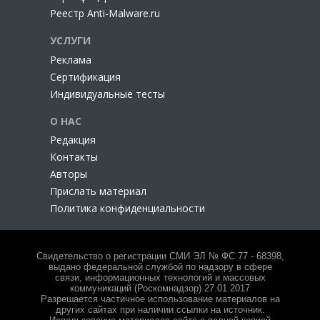
Реестр Anti-Malware.ru
УСЛУГИ
Реклама
Сертификация
Индивидуальные тесты
О НАС
Редакция
Контакты
Авторы
Прислать материал
Политика конфиденциальности
Свидетельство о регистрации СМИ ЭЛ № ФС 77 - 68398,
выдано федеральной службой по надзору в сфере
связи, информационных технологий и массовых
коммуникаций (Роскомнадзор) 27.01.2017
Разрешается частичное использование материалов на
других сайтах при наличии ссылки на источник.