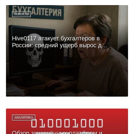
НОВОСТЬ
Hive0117 атакует бухгалтеров в
России: средний ущерб вырос д...
АНАЛИТИКА
Обзор защищённых платформ и