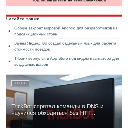
Читайте также
Google закроет мировой Android для разработчиков из
подсанкционных стран
Зачем Яндекс Go создал отдельный язык для расчёта
стоимости поездок
Т-Банк вернулся в App Store под видом навигатора для
воздушных шаров
НОВОСТЬ
TrickBot спрятал команды в DNS и
научился обходиться без HTT...