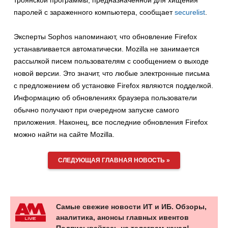
троянской программы, предназначенной для хищения
паролей с зараженного компьютера, сообщает
securelist
.
Эксперты Sophos напоминают, что обновление Firefox
устанавливается автоматически. Mozilla не занимается
рассылкой писем пользователям с сообщением о выходе
новой версии. Это значит, что любые электронные письма
с предложением об установке Firefox являются подделкой.
Информацию об обновлениях браузера пользователи
обычно получают при очередном запуске самого
приложения. Наконец, все последние обновления Firefox
можно найти на сайте Mozilla.
СЛЕДУЮЩАЯ ГЛАВНАЯ НОВОСТЬ »
Самые свежие новости ИТ и ИБ. Обзоры,
аналитика, анонсы главных ивентов
Подписывайтесь на телеграм-канал!