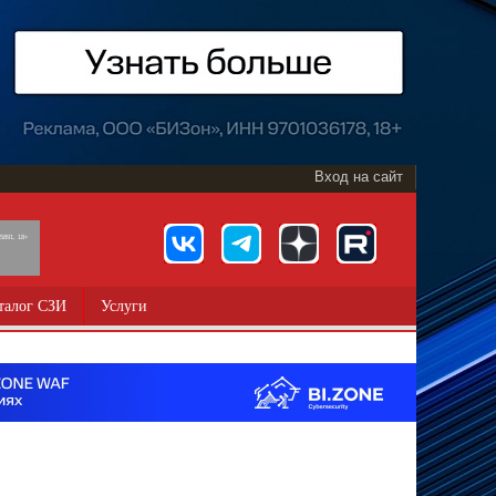
Вход на сайт
891, 18+
талог СЗИ
Услуги