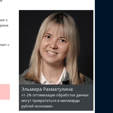
ли
ния о
крана
тает с
Эльмира Рахматулина:
«1-2% оптимизации обработки данных
могут превратиться в миллиарды
рублей экономии»