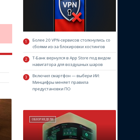
Более 20 VPN-сервисов столкнулись со
сбоями из-за блокировки хостингов
Т-Банк вернулся в App Store под видом
навигатора для воздушных шаров
Включил смартфон — выбери ИИ:
Минцифры меняет правила
предустановки ПО
ОБЗОР НЕДЕЛИ