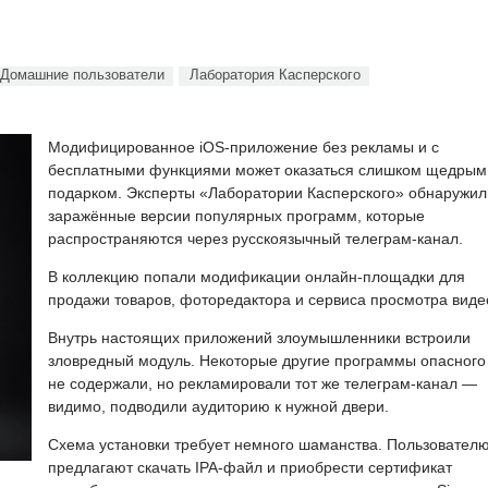
Домашние пользователи
Лаборатория Касперского
Модифицированное iOS-приложение без рекламы и с
бесплатными функциями может оказаться слишком щедрым
подарком. Эксперты «Лаборатории Касперского» обнаружил
заражённые версии популярных программ, которые
распространяются через русскоязычный телеграм-канал.
В коллекцию попали модификации онлайн-площадки для
продажи товаров, фоторедактора и сервиса просмотра виде
Внутрь настоящих приложений злоумышленники встроили
зловредный модуль. Некоторые другие программы опасного
не содержали, но рекламировали тот же телеграм-канал —
видимо, подводили аудиторию к нужной двери.
Схема установки требует немного шаманства. Пользовател
предлагают скачать IPA-файл и приобрести сертификат