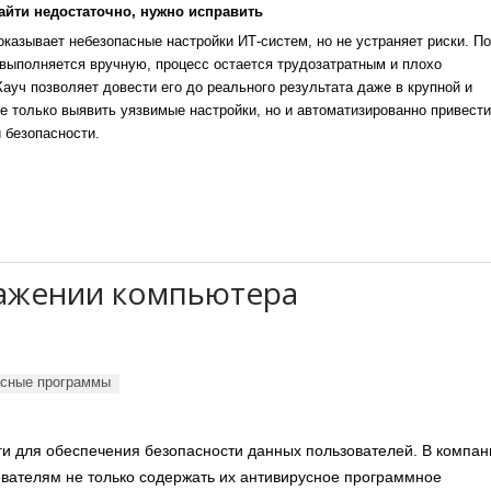
айти недостаточно, нужно исправить
казывает небезопасные настройки ИТ-систем, но не устраняет риски. По
выполняется вручную, процесс остается трудозатратным и плохо
уч позволяет довести его до реального результата даже в крупной и
е только выявить уязвимые настройки, но и автоматизированно привести
 безопасности.
ражении компьютера
сные программы
и для обеспечения безопасности данных пользователей. В компан
ователям не только содержать их антивирусное программное