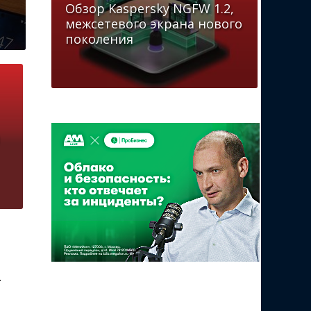
Обзор Kaspersky NGFW 1.2,
межсетевого экрана нового
поколения
т