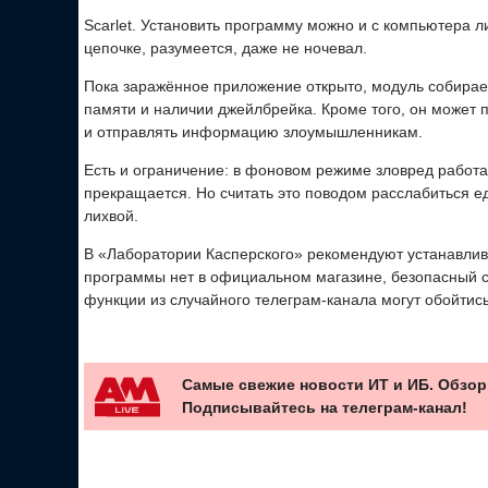
Scarlet. Установить программу можно и с компьютера 
цепочке, разумеется, даже не ночевал.
Пока заражённое приложение открыто, модуль собирает
памяти и наличии джейлбрейка. Кроме того, он может 
и отправлять информацию злоумышленникам.
Есть и ограничение: в фоновом режиме зловред работ
прекращается. Но считать это поводом расслабиться ед
лихвой.
В «Лаборатории Касперского» рекомендуют устанавлив
программы нет в официальном магазине, безопасный сп
функции из случайного телеграм-канала могут обойтис
Самые свежие новости ИТ и ИБ. Обзор
Подписывайтесь на телеграм-канал!