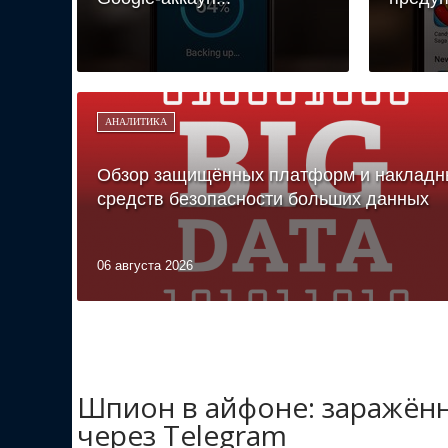
АНАЛИТИКА
Обзор защищённых платформ и накладн
средств безопасности больших данных
06 августа 2026
Шпион в айфоне: заражён
через Telegram