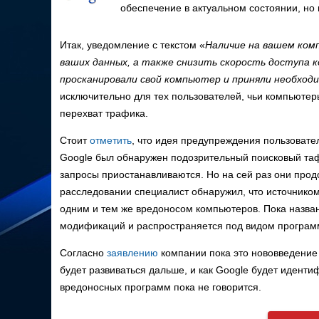
обеспечение в актуальном состоянии, но 
Итак, уведомление с текстом «
Наличие на вашем ком
ваших данных, а также снизить скорость доступа к
просканировали свой компьютер и приняли необхо
исключительно для тех пользователей, чьи компьюте
перехват трафика.
Стоит
отметить
, что идея предупреждения пользовател
Google был обнаружен подозрительный поисковый таф
запросы приостанавливаются. Но на сей раз они про
расследовании специалист обнаружил, что источнико
одним и тем же вредоносом компьютеров. Пока названи
модификаций и распространяется под видом програм
Согласно
заявлению
компании пока это нововведение
будет развиваться дальше, и как Google будет иден
вредоносных программ пока не говорится.