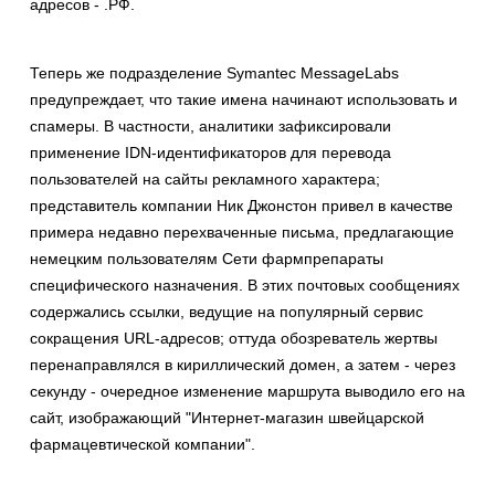
адресов - .РФ.
Теперь же подразделение Symantec MessageLabs
предупреждает, что такие имена начинают использовать и
спамеры. В частности, аналитики зафиксировали
применение IDN-идентификаторов для перевода
пользователей на сайты рекламного характера;
представитель компании Ник Джонстон привел в качестве
примера недавно перехваченные письма, предлагающие
немецким пользователям Сети фармпрепараты
специфического назначения. В этих почтовых сообщениях
содержались ссылки, ведущие на популярный сервис
сокращения URL-адресов; оттуда обозреватель жертвы
перенаправлялся в кириллический домен, а затем - через
секунду - очередное изменение маршрута выводило его на
сайт, изображающий "Интернет-магазин швейцарской
фармацевтической компании".