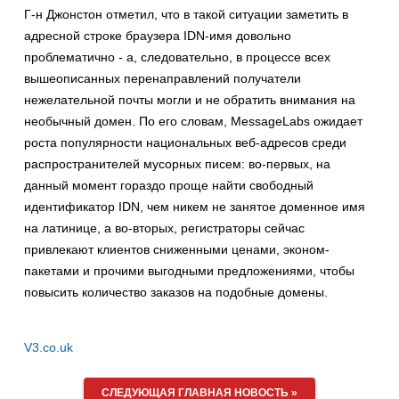
Г-н Джонстон отметил, что в такой ситуации заметить в
адресной строке браузера IDN-имя довольно
проблематично - а, следовательно, в процессе всех
вышеописанных перенаправлений получатели
нежелательной почты могли и не обратить внимания на
необычный домен. По его словам, MessageLabs ожидает
роста популярности национальных веб-адресов среди
распространителей мусорных писем: во-первых, на
данный момент гораздо проще найти свободный
идентификатор IDN, чем никем не занятое доменное имя
на латинице, а во-вторых, регистраторы сейчас
привлекают клиентов сниженными ценами, эконом-
пакетами и прочими выгодными предложениями, чтобы
повысить количество заказов на подобные домены.
V3.co.uk
СЛЕДУЮЩАЯ ГЛАВНАЯ НОВОСТЬ »