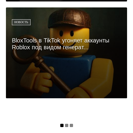
НОВОСТЬ
BloxTools в TikTok угоняет аккаунты
Roblox под видом генерат...