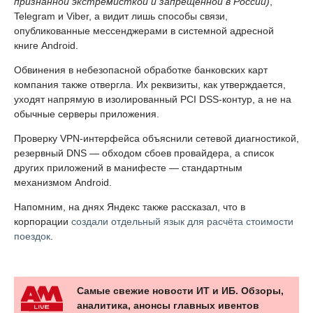
признанной экстремисткой и запрещённой в России)
,
Telegram и Viber, а видит лишь способы связи,
опубликованные мессенджерами в системной адресной
книге Android.
Обвинения в небезопасной обработке банковских карт
компания также отвергла. Их реквизиты, как утверждается,
уходят напрямую в изолированный PCI DSS-контур, а не на
обычные серверы приложения.
Проверку VPN-интерфейса объяснили сетевой диагностикой,
резервный DNS — обходом сбоев провайдера, а список
других приложений в манифесте — стандартным
механизмом Android.
Напомним, на днях Яндекс также рассказал, что в
корпорации
создали отдельный язык для расчёта стоимости
поездок
.
Самые свежие новости ИТ и ИБ. Обзоры,
аналитика, анонсы главных ивентов