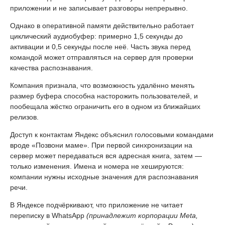
приложении и не записывает разговоры непрерывно.
Однако в оперативной памяти действительно работает
циклический аудиобуфер: примерно 1,5 секунды до
активации и 0,5 секунды после неё. Часть звука перед
командой может отправляться на сервер для проверки
качества распознавания.
Компания признала, что возможность удалённо менять
размер буфера способна насторожить пользователей, и
пообещала жёстко ограничить его в одном из ближайших
релизов.
Доступ к контактам Яндекс объяснил голосовыми командами
вроде «Позвони маме». При первой синхронизации на
сервер может передаваться вся адресная книга, затем —
только изменения. Имена и номера не хешируются:
компании нужны исходные значения для распознавания
речи.
В Яндексе подчёркивают, что приложение не читает
переписку в WhatsApp
(принадлежит корпорации Meta,