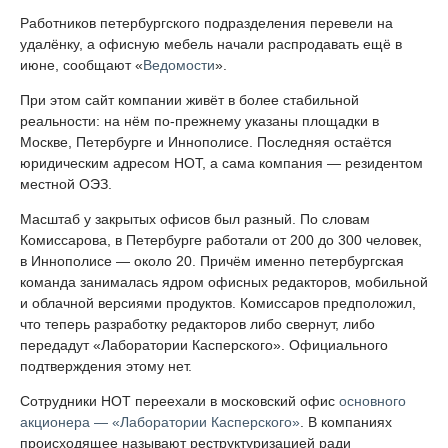
Работников петербургского подразделения перевели на
удалёнку, а офисную мебель начали распродавать ещё в
июне, сообщают «
Ведомости
».
При этом сайт компании живёт в более стабильной
реальности: на нём по-прежнему указаны площадки в
Москве, Петербурге и Иннополисе. Последняя остаётся
юридическим адресом НОТ, а сама компания — резидентом
местной ОЭЗ.
Масштаб у закрытых офисов был разный. По словам
Комиссарова, в Петербурге работали от 200 до 300 человек,
в Иннополисе — около 20. Причём именно петербургская
команда занималась ядром офисных редакторов, мобильной
и облачной версиями продуктов. Комиссаров предположил,
что теперь разработку редакторов либо свернут, либо
передадут «Лаборатории Касперского». Официального
подтверждения этому нет.
Сотрудники НОТ переехали в московский офис
основного
акционера — «Лаборатории Касперского»
. В компаниях
происходящее называют реструктуризацией ради