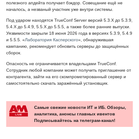
полезного апдейта получает бэкдор. Совещание ещё не
началось, а незваный участник уже внутри системы.
Под ударом находятся TrueConf Server версий 5.3.X до 5.3.9,
5.4.X до 5.4.9, 5.5.X до 5.5.5, а также более ранние выпуски.
Уязвимости закрыли 18 июня 2026 года в версиях 5.3.9, 5.4.9
и 5.5.5. «
Лаборатория Касперского
», обнаружившая
кампанию, рекомендует обновить серверы до защищённых
сборок.
Опасность не ограничивается владельцами TrueConf.
Сотрудник любой компании может получить приглашение от
контрагента, зайти на его скомпрометированный сервер и
самостоятельно скачать заражённый установщик.
Самые свежие новости ИТ и ИБ. Обзоры,
аналитика, анонсы главных ивентов
Подписывайтесь на телеграм-канал!