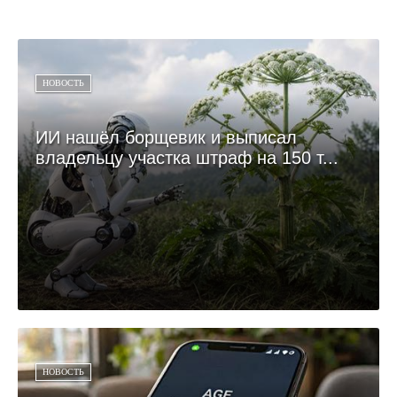
НОВОСТЬ
ИИ нашёл борщевик и выписал
владельцу участка штраф на 150 т...
НОВОСТЬ