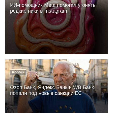
ИИ-помощник Meta помогал угонять
редкие ники в Instagram
НОВОСТЬ
Ozon Банк, Яндекс Банк и WB Банк
попали под новые санкции ЕС