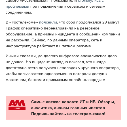
самого «Ростелекома». Пользователи
столкнулись с
проблемами
при подключении к сервисам и сетевым
соединением.
В «Ростелекоме»
пояснили
, что сбой продолжался 29 минут.
Трафик оперативно перенаправили на резервное
оборудование, а причины инцидента в сообщении компании
не раскрыли. Сейчас, по данным оператора, сеть и
инфраструктура работают в штатном режиме.
Иными словами, до долгого цифрового апокалипсиса дело
не дошло. Но инцидент наглядно показал, что иногда
достаточно всего получаса неполадок у крупного оператора,
чтобы пользователи одновременно потеряли доступ к
магазинам, банкам и привычным онлайн-площадкам.
Самые свежие новости ИТ и ИБ. Обзоры,
аналитика, анонсы главных ивентов
Подписывайтесь на телеграм-канал!