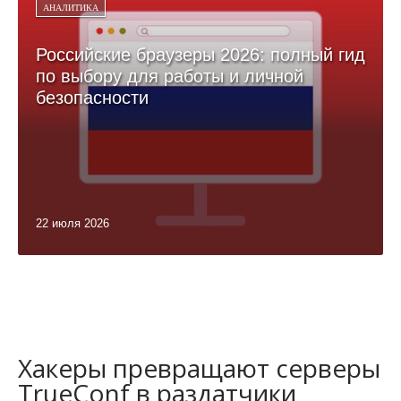
АНАЛИТИКА
Российские браузеры 2026: полный гид
по выбору для работы и личной
безопасности
22 июля 2026
Хакеры превращают серверы
TrueConf в раздатчики