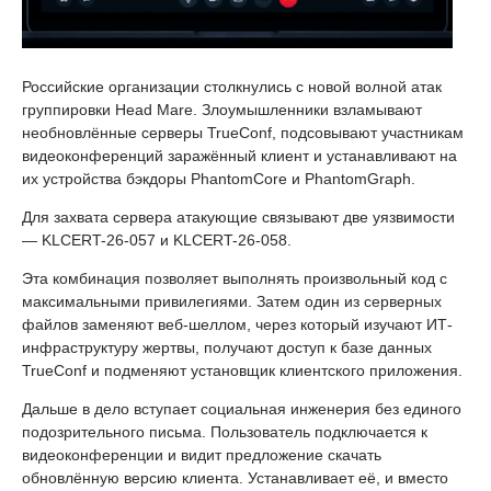
Российские организации столкнулись с новой волной атак
группировки Head Mare. Злоумышленники взламывают
необновлённые серверы TrueConf, подсовывают участникам
видеоконференций заражённый клиент и устанавливают на
их устройства бэкдоры PhantomCore и PhantomGraph.
Для захвата сервера атакующие связывают две уязвимости
— KLCERT-26-057 и KLCERT-26-058.
Эта комбинация позволяет выполнять произвольный код с
максимальными привилегиями. Затем один из серверных
файлов заменяют веб-шеллом, через который изучают ИТ-
инфраструктуру жертвы, получают доступ к базе данных
TrueConf и подменяют установщик клиентского приложения.
Дальше в дело вступает социальная инженерия без единого
подозрительного письма. Пользователь подключается к
видеоконференции и видит предложение скачать
обновлённую версию клиента. Устанавливает её, и вместо