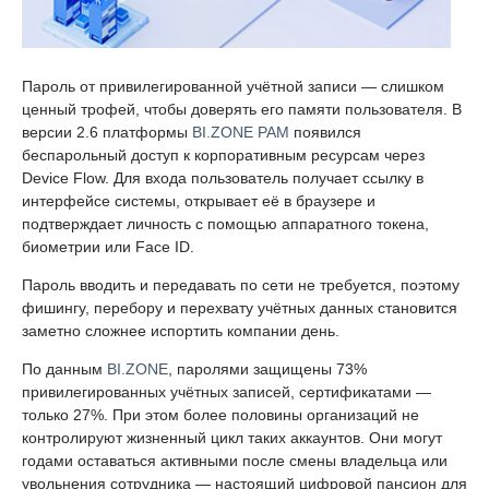
Пароль от привилегированной учётной записи — слишком
ценный трофей, чтобы доверять его памяти пользователя. В
версии 2.6 платформы
BI.ZONE PAM
появился
беспарольный доступ к корпоративным ресурсам через
Device Flow. Для входа пользователь получает ссылку в
интерфейсе системы, открывает её в браузере и
подтверждает личность с помощью аппаратного токена,
биометрии или Face ID.
Пароль вводить и передавать по сети не требуется, поэтому
фишингу, перебору и перехвату учётных данных становится
заметно сложнее испортить компании день.
По данным
BI.ZONE
, паролями защищены 73%
привилегированных учётных записей, сертификатами —
только 27%. При этом более половины организаций не
контролируют жизненный цикл таких аккаунтов. Они могут
годами оставаться активными после смены владельца или
увольнения сотрудника — настоящий цифровой пансион для