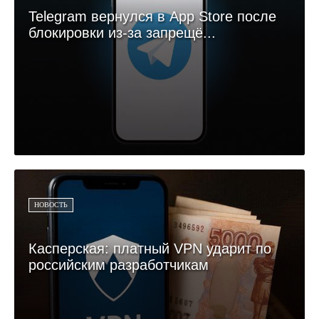
Telegram вернулся в App Store после
блокировки из-за запрещё...
НОВОСТЬ
Касперская: платный VPN ударит по
российским разработчикам