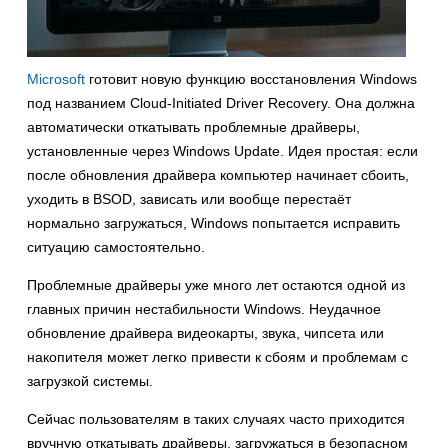
Microsoft
готовит новую функцию восстановления Windows
под названием Cloud-Initiated Driver Recovery. Она должна
автоматически откатывать проблемные драйверы,
установленные через Windows Update. Идея простая: если
после обновления драйвера компьютер начинает сбоить,
уходить в BSOD, зависать или вообще перестаёт
нормально загружаться, Windows попытается исправить
ситуацию самостоятельно.
Проблемные драйверы уже много лет остаются одной из
главных причин нестабильности Windows. Неудачное
обновление драйвера видеокарты, звука, чипсета или
накопителя может легко привести к сбоям и проблемам с
загрузкой системы.
Сейчас пользователям в таких случаях часто приходится
вручную откатывать драйверы, загружаться в безопасном