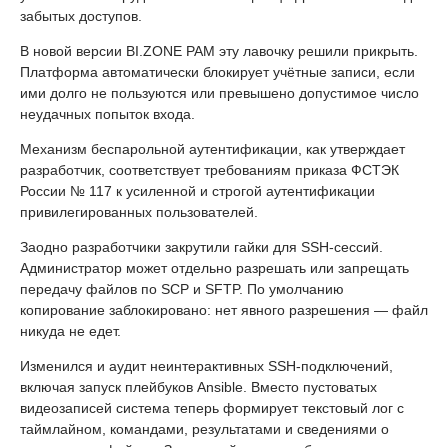
забытых доступов.
В новой версии BI.ZONE PAM эту лавочку решили прикрыть.
Платформа автоматически блокирует учётные записи, если
ими долго не пользуются или превышено допустимое число
неудачных попыток входа.
Механизм беспарольной аутентификации, как утверждает
разработчик, соответствует требованиям приказа ФСТЭК
России № 117 к усиленной и строгой аутентификации
привилегированных пользователей.
Заодно разработчики закрутили гайки для SSH-сессий.
Администратор может отдельно разрешать или запрещать
передачу файлов по SCP и SFTP. По умолчанию
копирование заблокировано: нет явного разрешения — файл
никуда не едет.
Изменился и аудит неинтерактивных SSH-подключений,
включая запуск плейбуков Ansible. Вместо пустоватых
видеозаписей система теперь формирует текстовый лог с
таймлайном, командами, результатами и сведениями о