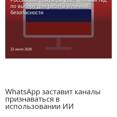
Российские браузеры 2026: полный гид
по выбору для работы и личной
безопасности
22 июля 2026
WhatsApp заставит каналы
признаваться в
использовании ИИ