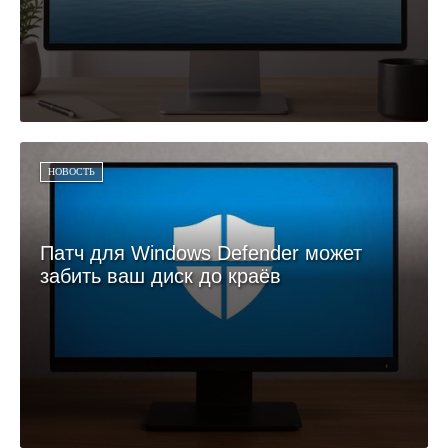
НОВОСТЬ
Патч для Windows Defender может
забить ваш диск до краёв