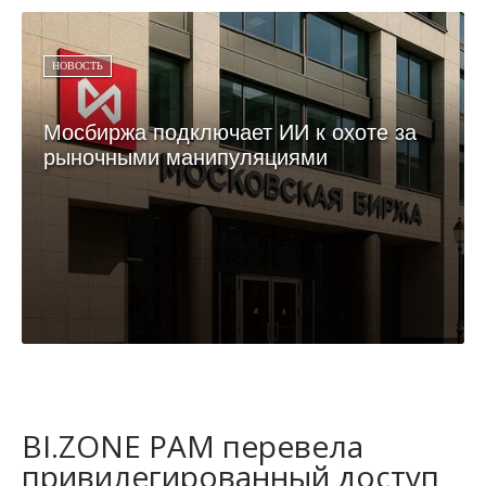
НОВОСТЬ
Мосбиржа подключает ИИ к охоте за
рыночными манипуляциями
BI.ZONE PAM перевела
привилегированный доступ