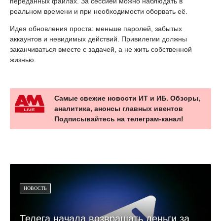
переданных файлах. За сессией можно наблюдать в
реальном времени и при необходимости оборвать её.
Идея обновления проста: меньше паролей, забытых
аккаунтов и невидимых действий. Привилегии должны
заканчиваться вместе с задачей, а не жить собственной
жизнью.
Самые свежие новости ИТ и ИБ. Обзоры,
аналитика, анонсы главных ивентов
Подписывайтесь на телеграм-канал!
НОВОСТЬ
Телега начала возвращать деньги за