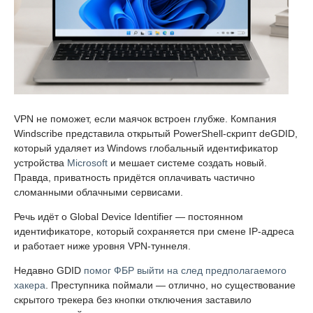
VPN не поможет, если маячок встроен глубже. Компания
Windscribe представила открытый PowerShell-скрипт deGDID,
который удаляет из Windows глобальный идентификатор
устройства
Microsoft
и мешает системе создать новый.
Правда, приватность придётся оплачивать частично
сломанными облачными сервисами.
Речь идёт о Global Device Identifier — постоянном
идентификаторе, который сохраняется при смене IP-адреса
и работает ниже уровня VPN-туннеля.
Недавно GDID
помог ФБР выйти на след предполагаемого
хакера
. Преступника поймали — отлично, но существование
скрытого трекера без кнопки отключения заставило