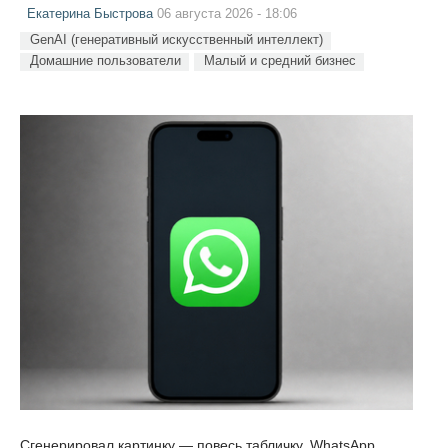
Екатерина Быстрова
06 августа 2026 - 18:06
GenAI (генеративный искусственный интеллект)
Домашние пользователи
Малый и средний бизнес
Сгенерировал картинку — повесь табличку. WhatsApp