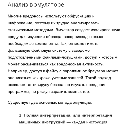
Анализ в эмуляторе
Многие вредоносы используют обфускацию и
шифрование, поэтому их трудно анализировать
статическими методами. Эмулятор создает изолированную
среду для изучения образца, воспроизводя только
необходимые компоненты. Так, он может иметь
фальшивую файловую систему с заведомо
подготовленными файлами-ловушками, доступ к которым
может расцениваться как вредоносная активность.
Например, доступ к файлу с паролями от браузера может
оцениваться как кража учетных записей. Такой подход
позволяет антивирусу безопасно изучать поведение
программы, не рискуя заразить компьютер.
Существует два основных метода эмуляции:
Полная интерпретация, или интерпретация
машинных инструкций
— каждая инструкция