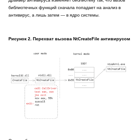
драйвер антивируса изменяет библиотеку так, что вызов
библиотечных функций сначала попадает на анализ в
антивирус, а лишь затем — в ядро системы.
Рисунок 2. Перехват вызова NtCreateFile антивирусом