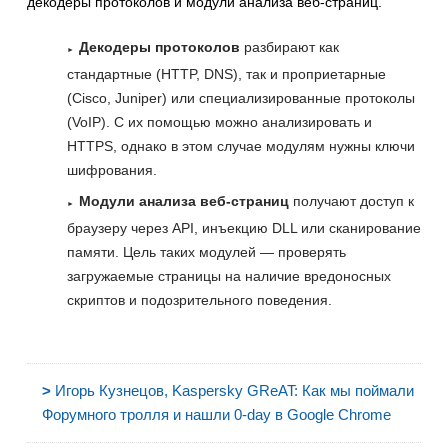
декодеры протоколов и модули анализа веб-страниц.
Декодеры протоколов
разбирают как
стандартные (HTTP, DNS), так и проприетарные
(Cisco, Juniper) или специализированные протоколы
(VoIP). С их помощью можно анализировать и
HTTPS, однако в этом случае модулям нужны ключи
шифрования.
Модули анализа веб-страниц
получают доступ к
браузеру через API, инъекцию DLL или сканирование
памяти. Цель таких модулей — проверять
загружаемые страницы на наличие вредоносных
скриптов и подозрительного поведения.
>
Игорь Кузнецов, Kaspersky GReAT: Как мы поймали
Форумного тролля и нашли 0-day в Google Chrome