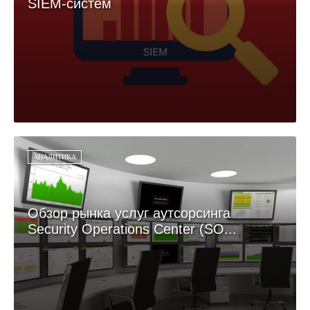
SIEM-систем
АНАЛИТИКА
Обзор рынка услуг аутсорсинга
Security Operations Center (SO...