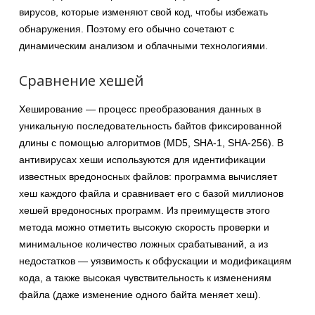
вирусов, которые изменяют свой код, чтобы избежать
обнаружения. Поэтому его обычно сочетают с
динамическим анализом и облачными технологиями.
Сравнение хешей
Хеширование — процесс преобразования данных в
уникальную последовательность байтов фиксированной
длины с помощью алгоритмов (MD5, SHA-1, SHA-256). В
антивирусах хеши используются для идентификации
известных вредоносных файлов: программа вычисляет
хеш каждого файла и сравнивает его с базой миллионов
хешей вредоносных программ. Из преимуществ этого
метода можно отметить высокую скорость проверки и
минимальное количество ложных срабатываний, а из
недостатков — уязвимость к обфускации и модификациям
кода, а также высокая чувствительность к изменениям
файла (даже изменение одного байта меняет хеш).