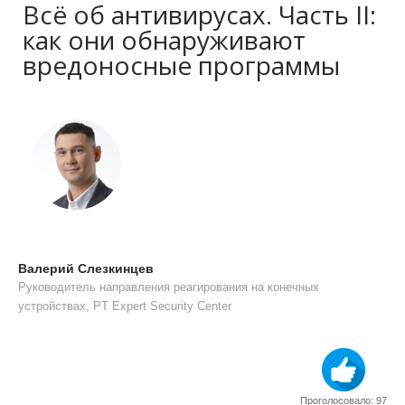
Всё об антивирусах. Часть II:
как они обнаруживают
вредоносные программы
Валерий Слезкинцев
Руководитель направления реагирования на конечных
устройствах, PT Expert Security Center
Проголосовало: 97