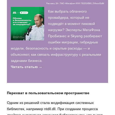
Реклама, 18+. ПАО «Мегафон» ИНН 7812014560 | 2Vfnxxr81dM
Как выбрать облачного
провайдера, который не
подведёт в момент пиковой
нагрузки? Эксперты МегаФона
ПроБизнес и Skyeng разбирают
ошибки миграции, гибридные
модели, безопасность и скрытые расходы — и
объясняют, как связать инфраструктуру с реальными
задачами бизнеса.
Читать статью →
Перехват в пользовательском пространстве
Одним из решений стала модификация системных
библиотек, например ntdll.dll. При создании процесса