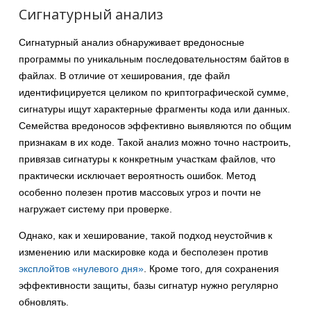
Сигнатурный анализ
Сигнатурный анализ обнаруживает вредоносные
программы по уникальным последовательностям байтов в
файлах. В отличие от хеширования, где файл
идентифицируется целиком по криптографической сумме,
сигнатуры ищут характерные фрагменты кода или данных.
Семейства вредоносов эффективно выявляются по общим
признакам в их коде. Такой анализ можно точно настроить,
привязав сигнатуры к конкретным участкам файлов, что
практически исключает вероятность ошибок. Метод
особенно полезен против массовых угроз и почти не
нагружает систему при проверке.
Однако, как и хеширование, такой подход неустойчив к
изменению или маскировке кода и бесполезен против
эксплойтов «нулевого дня»
. Кроме того, для сохранения
эффективности защиты, базы сигнатур нужно регулярно
обновлять.