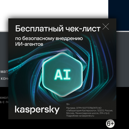
 материал
 конфиденциальности
нологий и массовых коммуникаций (Роскомнадзор) 27.01.2017
 с полной копией оригинала допускается только с письменного