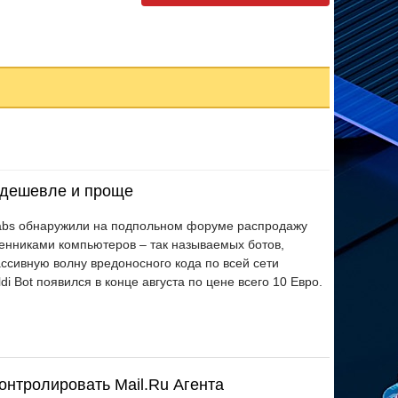
 дешевле и проще
Labs обнаружили на подпольном форуме распродажу
нниками компьютеров – так называемых ботов,
ассивную волну вредоносного кода по всей сети
i Bot появился в конце августа по цене всего 10 Евро.
онтролировать Mail.Ru Агента