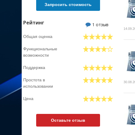
Запросить стоимость
Рейтинг
1 отзыв
14.09.2
Общая оценка
Функциональные
возможности
Поддержка
Простота в
30.08.2
использовании
Цена
Оставьте отзыв