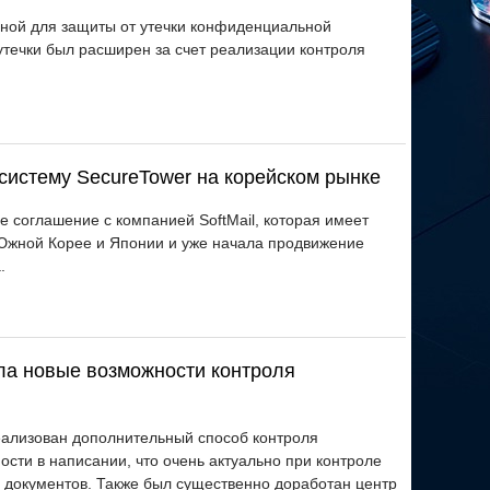
нной для защиты от утечки конфиденциальной
течки был расширен за счет реализации контроля
систему SecureTower на корейском рынке
 соглашение с компанией SoftMail, которая имеет
Южной Корее и Японии и уже начала продвижение
.
ла новые возможности контроля
еализован дополнительный способ контроля
сти в написании, что очень актуально при контроле
документов. Также был существенно доработан центр