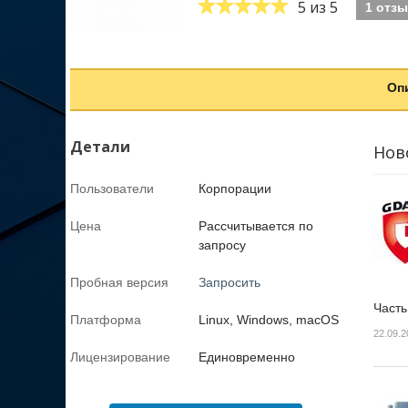
5
из 5
1 отз
Оп
Детали
Нов
Пользователи
Корпорации
Цена
Рассчитывается по
запросу
Пробная версия
Запросить
Часть
Платформа
Linux, Windows, macOS
22.09.2
Лицензирование
Единовременно