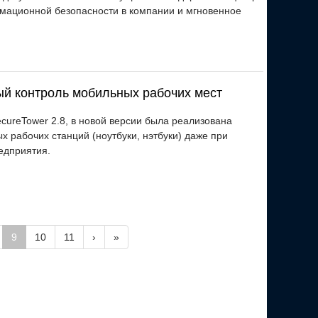
мационной безопасности в компании и мгновенное
ный контроль мобильных рабочих мест
cureTower 2.8, в новой версии была реализована
 рабочих станций (ноутбуки, нэтбуки) даже при
едприятия.
9
10
11
›
»