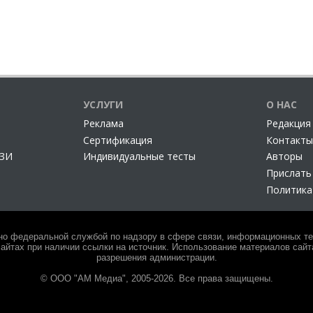
УСЛУГИ
О НАС
Реклама
Редакция
Сертификация
Контакты
СЗИ
Индивидуальные тесты
Авторы
Прислать
Политика
но федеральной службой по надзору в сфере связи, информационных тех
айтах при наличии ссылки на источник. Использование материалов сайта
разрешения администрации.
© ООО "АМ Медиа", 2005-2026. Все права защищены.