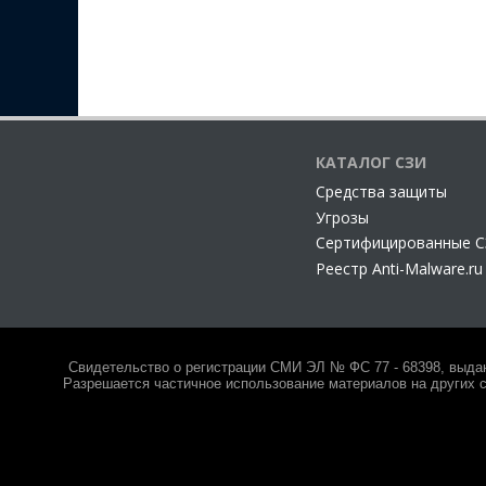
КАТАЛОГ СЗИ
Cредства защиты
Угрозы
Сертифицированные 
Реестр Anti-Malware.ru
Свидетельство о регистрации СМИ ЭЛ № ФС 77 - 68398, выда
Разрешается частичное использование материалов на других с