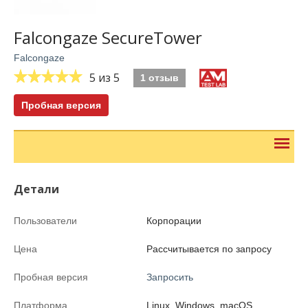
Falcongaze SecureTower
Falcongaze
5
из 5
1 отзыв
Пробная версия
Детали
Пользователи
Корпорации
Цена
Рассчитывается по запросу
Пробная версия
Запросить
Платформа
Linux, Windows, macOS