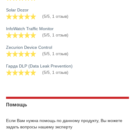
Solar Dozor
(5/5, 1 отзыв)
InfoWatch Traffic Monitor
(5/5, 1 отзыв)
Zecurion Device Control
(5/5, 1 отзыв)
Гарда DLP (Data Leak Prevention)
(5/5, 1 отзыв)
Помощь
Если Вам нужна помощь по данному продукту, Вы можете
задать вопросы нашему эксперту