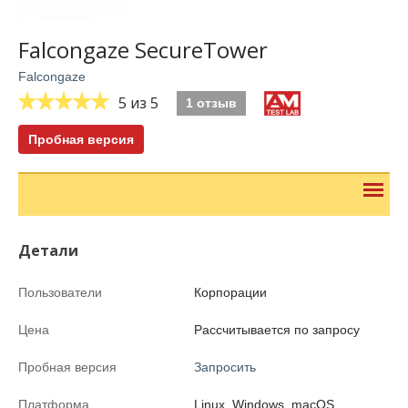
Falcongaze SecureTower
Falcongaze
5
из 5
1 отзыв
Пробная версия
Детали
Пользователи
Корпорации
Цена
Рассчитывается по запросу
Пробная версия
Запросить
Платформа
Linux, Windows, macOS