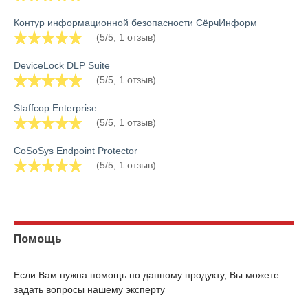
Контур информационной безопасности СёрчИнформ
(5/5, 1 отзыв)
DeviceLock DLP Suite
(5/5, 1 отзыв)
Staffcop Enterprise
(5/5, 1 отзыв)
CoSoSys Endpoint Protector
(5/5, 1 отзыв)
Помощь
Если Вам нужна помощь по данному продукту, Вы можете
задать вопросы нашему эксперту