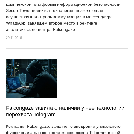
комплексной платформы информационной безопасности
SecureTower появится технология, позволяющая
осуществлять контроль коммуникации в мессенджере
WhatsApp, занявшем второе место в рейтинге
аналитического центра Falcongaze.
29.11.2016
Falcongaze завила о наличии у нее технологии
перехвата Telegram
Компания Falcongaze, заявляет о внедрении уникального
функционала для контроля мессенджера Telegram в свой