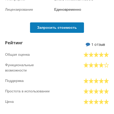
Лицензирование
Единовременно
Запросить стоимость
Рейтинг
1 отзыв
Общая оценка
Функциональные
возможности
Поддержка
Простота в использовании
Цена