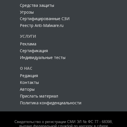
Cредства защиты
Угрозы
Сертифицированные СЗИ
Реестр Anti-Malware.ru
УСЛУГИ
Реклама
Сертификация
Индивидуальные тесты
О НАС
Редакция
Контакты
Авторы
Прислать материал
Политика конфиденциальности
Свидетельство о регистрации СМИ ЭЛ № ФС 77 - 68398,
выдано федеральной службой по надзору в сфере