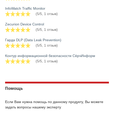
InfoWatch Traffic Monitor
(5/5, 1 отзыв)
Zecurion Device Control
(5/5, 1 отзыв)
Гарда DLP (Data Leak Prevention)
(5/5, 1 отзыв)
Контур информационной безопасности СёрчИнформ
(5/5, 1 отзыв)
Помощь
Если Вам нужна помощь по данному продукту, Вы можете
задать вопросы нашему эксперту