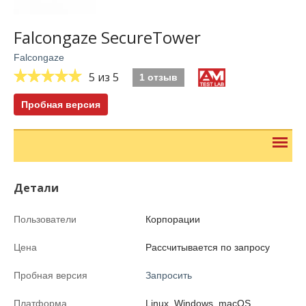
Falcongaze SecureTower
Falcongaze
5
из 5
1 отзыв
Пробная версия
Детали
Пользователи
Корпорации
Цена
Рассчитывается по запросу
Пробная версия
Запросить
Платформа
Linux, Windows, macOS