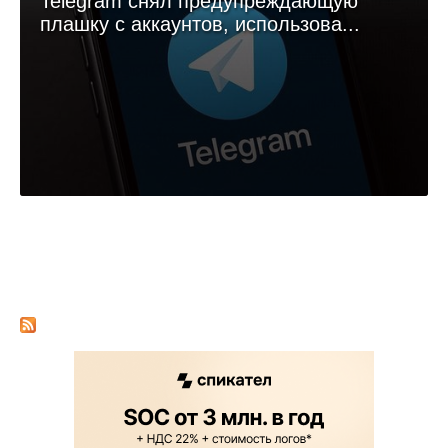
Telegram снял предупреждающую
плашку с аккаунтов, использова...