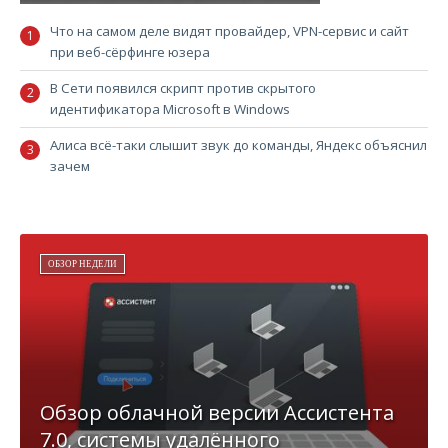
Что на самом деле видят провайдер, VPN-сервис и сайт
при веб-сёрфинге юзера
В Сети появился скрипт против скрытого
идентификатора Microsoft в Windows
Алиса всё-таки слышит звук до команды, Яндекс объяснил
зачем
ОБЗОР НЕДЕЛИ
Обзор облачной версии Ассистента
7.0, системы удалённого