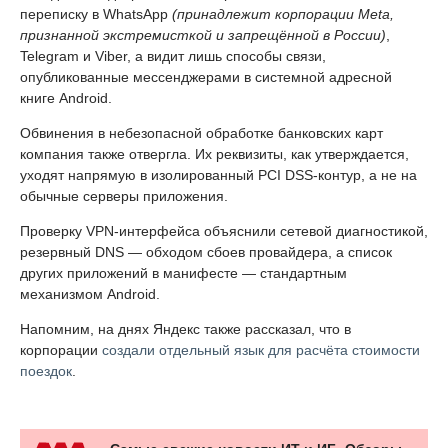
переписку в WhatsApp
(принадлежит корпорации Meta,
признанной экстремисткой и запрещённой в России)
,
Telegram и Viber, а видит лишь способы связи,
опубликованные мессенджерами в системной адресной
книге Android.
Обвинения в небезопасной обработке банковских карт
компания также отвергла. Их реквизиты, как утверждается,
уходят напрямую в изолированный PCI DSS-контур, а не на
обычные серверы приложения.
Проверку VPN-интерфейса объяснили сетевой диагностикой,
резервный DNS — обходом сбоев провайдера, а список
других приложений в манифесте — стандартным
механизмом Android.
Напомним, на днях Яндекс также рассказал, что в
корпорации
создали отдельный язык для расчёта стоимости
поездок
.