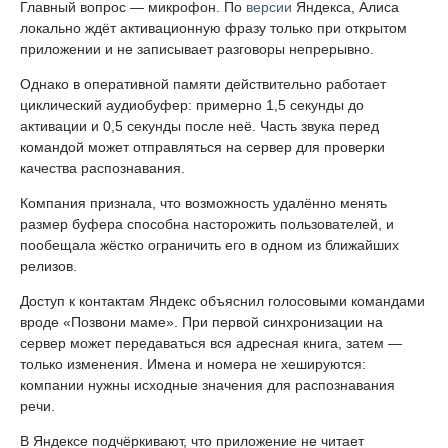
Главный вопрос — микрофон. По
версии
Яндекса, Алиса
локально ждёт активационную фразу только при открытом
приложении и не записывает разговоры непрерывно.
Однако в оперативной памяти действительно работает
циклический аудиобуфер: примерно 1,5 секунды до
активации и 0,5 секунды после неё. Часть звука перед
командой может отправляться на сервер для проверки
качества распознавания.
Компания признала, что возможность удалённо менять
размер буфера способна насторожить пользователей, и
пообещала жёстко ограничить его в одном из ближайших
релизов.
Доступ к контактам Яндекс объяснил голосовыми командами
вроде «Позвони маме». При первой синхронизации на
сервер может передаваться вся адресная книга, затем —
только изменения. Имена и номера не хешируются:
компании нужны исходные значения для распознавания
речи.
В Яндексе подчёркивают, что приложение не читает