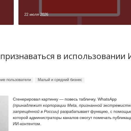
22 июля 2026
 признаваться в использовании
ие пользователи
Малый и средний бизнес
Сгенерировал картинку — повесь табличку. WhatsApp
(принадлежит корпорации Meta, признанной экстремистк
запрещённой в России)
разрабатывает функцию, с помощь
которой администраторы каналов смогут помечать публикац
ИИ-контентом.