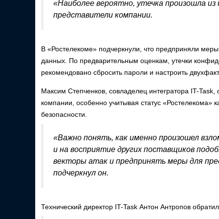
«Наиболее вероятно, утечка произошла и
представители компании.
В «Ростелекоме» подчеркнули, что предприняли меры
данных. По предварительным оценкам, утечки конфи
рекомендовано сбросить пароли и настроить двухфак
Максим Степченков, совладелец интегратора IT-Task,
компании, особенно учитывая статус «Ростелекома» к
безопасности.
«Важно понять, как именно произошел взло
и на восприятие других поставщиков подоб
векторы атак и предпринять меры для пр
подчеркнул он.
Технический директор IT-Task Антон Антропов обрати