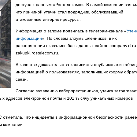
доступа к данным «Ростелекома». В самой компании заяви
что причиной утечки стал подрядчик, обслуживавший
атакованные интернет-ресурсы.
Информация о взломе появилась в телеграм-канале «
Утеч
информации
». По словам злоумышленников, в их
распоряжении оказались базы данных сайтов company.rt.ru
zakupki.rostelecom.ru.
В качестве доказательства хактивисты опубликовали таблиц
информацией о пользователях, заполнивших форму обрат
связи.
Согласно заявлению киберпреступников, утечка затрагивае
ных адресов электронной почты и 101 тысячу уникальных номеров
С отметила, что инциденты в информационной безопасности ранее
ы компании.