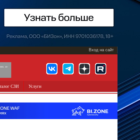
Вход на сайт
891, 18+
талог СЗИ
Услуги