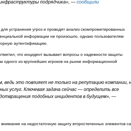
з инфраструктуры подрядчика», —
сообщили
 для устранения угроз и проводят анализ скомпрометированных
денциальной информации не произошло, однако пользователям
торную аутентификацию.
 отметил, что инцидент вызывает вопросы о надежности защиты
ак одного из крупнейших игроков на рынке информационной
м, ведь это повлияет не только на репутацию компании, 
ных услуг. Ключевая задача сейчас — определить все
едотвращения подобных инцидентов в будущем», —
л внимание на недостаточную защиту второстепенных элементов са