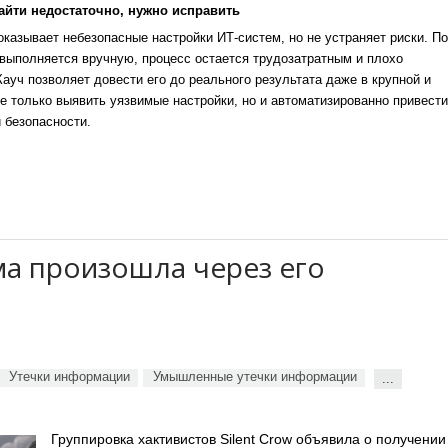
айти недостаточно, нужно исправить
казывает небезопасные настройки ИТ-систем, но не устраняет риски. По
выполняется вручную, процесс остается трудозатратным и плохо
уч позволяет довести его до реального результата даже в крупной и
е только выявить уязвимые настройки, но и автоматизированно привести
 безопасности.
ма произошла через его
Утечки информации
Умышленные утечки информации
...
Группировка хактивистов Silent Crow объявила о получении