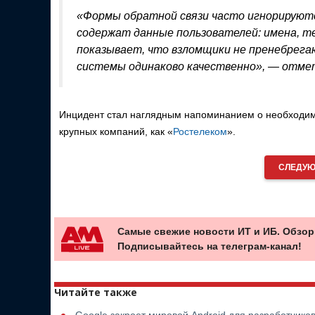
«Формы обратной связи часто игнорируютс
содержат данные пользователей: имена, т
показывает, что взломщики не пренебрега
системы одинаково качественно», — отмет
Инцидент стал наглядным напоминанием о необходимо
крупных компаний, как «
Ростелеком
».
СЛЕДУЮ
Самые свежие новости ИТ и ИБ. Обзор
Подписывайтесь на телеграм-канал!
Читайте также