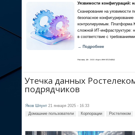
Уязвимости конфигураций: н
Сканирование на уязвимости по
безопасное конфигурирование 
контролируемым. Платформа Ка
сложной ИТ-инфраструктуре: н
в соответствие с требованиями
→ Подробнее
Реклама, 18+. ООО «Кауч» ИНН 9717142012
Утечка данных Ростелеко
подрядчиков
Яков Шпунт
21 января 2025 - 16:33
Домашние пользователи
Корпорации
Ростелеком