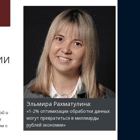
 ИИ
Эльмира Рахматулина:
«1-2% оптимизации обработки данных
ой и
могут превратиться в миллиарды
ю
рублей экономии»
ии с