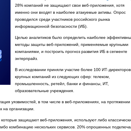
28% компаний не защищают свои веб-приложения, хотя
именно они входят в наиболее атакуемые активы. Опрос
проводился среди участников российского рынка
информационной безопасности (ИБ).
Целью аналитиков было определить наиболее эффективн
методы защиты веб-приложений, применяемые крупными
компаниями, и построить прогноз развития ИБ в сегменте
энтерпрайз.
В исследовании приняли участие более 100 ИТ-директоров
крупных компаний из следующих сфер: телеком,
промышленность, ретейл, банки и финансы, ИТ,
образовательные учреждения.
атация уязвимостей, в том числе в веб-приложениях, на протяжении
к на организации.
ии, которые защищают веб-приложения, используют либо классическ
 либо комбинацию нескольких сервисов. 20% опрошенных подключ