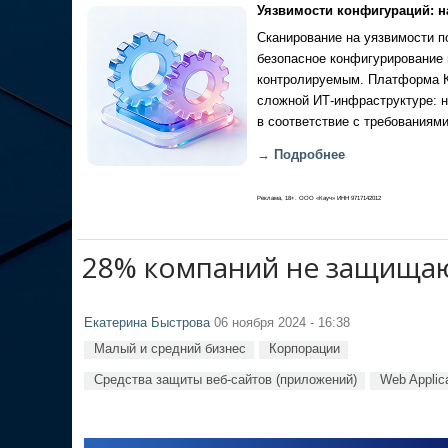
Уязвимости конфигураций: н
Сканирование на уязвимости по
безопасное конфигурирование 
контролируемым. Платформа Ка
сложной ИТ-инфраструктуре: н
в соответствие с требованиями
→ Подробнее
Реклама, 18+. ООО «Кауч» ИНН 9717142012
28% компаний не защищаю
Екатерина Быстрова
06 ноября 2024 - 16:38
Малый и средний бизнес
Корпорации
Средства защиты веб-сайтов (приложений)
Web Applica