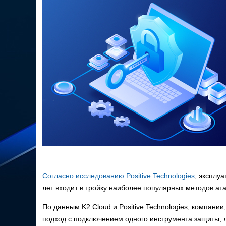
Согласно исследованию Positive Technologies
, эксплу
лет входит в тройку наиболее популярных методов ата
По данным K2 Cloud и Positive Technologies, компан
подход с подключением одного инструмента защиты,