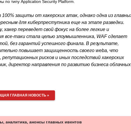
о типу Application Security Platform.
100% защиты от хакерских атак, однако одна из главны
ересным для киберпреступника еще на этапе разведки.
, хакер переведет свой фокус на более легкие и
ния все-таки стала целью злоумышленника, WAF сделает
ой, без гарантий успешного финала. В результате,
ачительно повышает защищенность своего webа, что
репутационных рисков и иных последствий хакерских
ик, директор направления по развитию бизнеса облачных
ЩАЯ ГЛАВНАЯ НОВОСТЬ »
ы, аналитика, анонсы главных ивентов