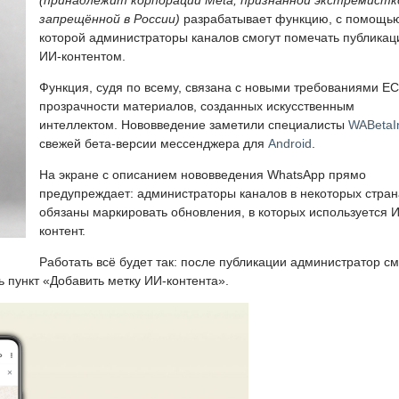
(принадлежит корпорации Meta, признанной экстремистк
запрещённой в России)
разрабатывает функцию, с помощь
которой администраторы каналов смогут помечать публикац
ИИ-контентом.
Функция, судя по всему, связана с новыми требованиями ЕС
прозрачности материалов, созданных искусственным
интеллектом. Нововведение заметили специалисты
WABetaI
свежей бета-версии мессенджера для
Android
.
На экране с описанием нововведения WhatsApp прямо
предупреждает: администраторы каналов в некоторых стран
обязаны маркировать обновления, в которых используется 
контент.
Работать всё будет так: после публикации администратор с
ь пункт «Добавить метку ИИ-контента».