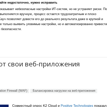
айти недостаточно, нужно исправить
казывает небезопасные настройки ИТ-систем, но не устраняет риски. По
выполняется вручную, процесс остается трудозатратным и плохо
уч позволяет довести его до реального результата даже в крупной и
е только выявить уязвимые настройки, но и автоматизированно привести
 безопасности.
т свои веб-приложения
tion Firewall (WAF)
Балансировка нагрузки на веб-приложения
Совместный опрос K2 Cloud и
Positive Technologies
показал,