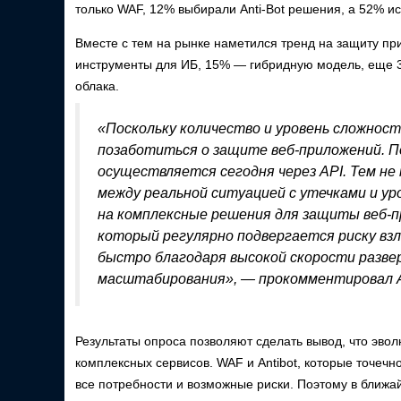
только WAF, 12% выбирали Anti-Bot решения, а 52% 
Вместе с тем на рынке наметился тренд на защиту пр
инструменты для ИБ, 15% — гибридную модель, еще 30
облака.
«Поскольку количество и уровень сложност
позаботиться о защите веб-приложений. П
осуществляется сегодня через API. Тем н
между реальной ситуацией с утечками и у
на комплексные решения для защиты веб-п
который регулярно подвергается риску вз
быстро благодаря высокой скорости разве
масштабирования», — прокомментировал Ал
Результаты опроса позволяют сделать вывод, что эво
комплексных сервисов. WAF и Antibot, которые точечн
все потребности и возможные риски. Поэтому в ближа