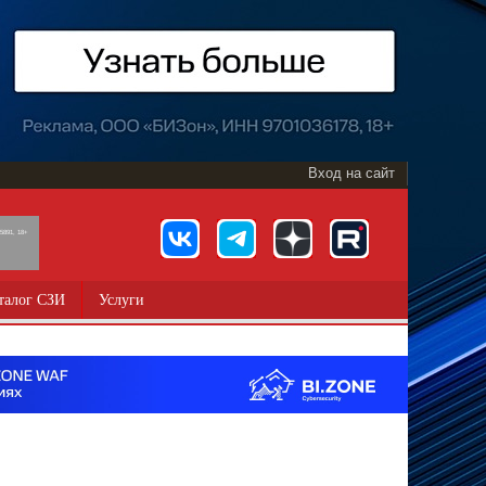
Вход на сайт
891, 18+
талог СЗИ
Услуги