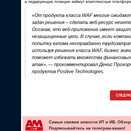
а лидирующие позиции займут комплексные платформы п
«От продукта класса WAF многие ожидают 
задач решения – сделать веб-ресурс неинт
Осознав, что веб-приложение имеет защиту
незащищенные цели. В случае, если компа
попытку взлома неоправданно трудозатрат
используя решения класса WAF, бизнес зн
поможет избежать множества финансовых, 
атак», — прокомментировал Денис Прохорч
продуктов Positive Technologies.
СЛЕДУЮ
Самые свежие новости ИТ и ИБ. Обзор
Подписывайтесь на телеграм-канал!