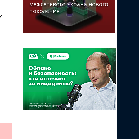
межсетевого экрана нового
поколения
х