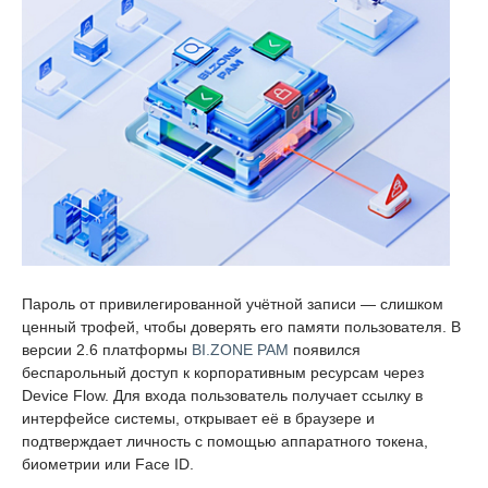
Пароль от привилегированной учётной записи — слишком
ценный трофей, чтобы доверять его памяти пользователя. В
версии 2.6 платформы
BI.ZONE PAM
появился
беспарольный доступ к корпоративным ресурсам через
Device Flow. Для входа пользователь получает ссылку в
интерфейсе системы, открывает её в браузере и
подтверждает личность с помощью аппаратного токена,
биометрии или Face ID.