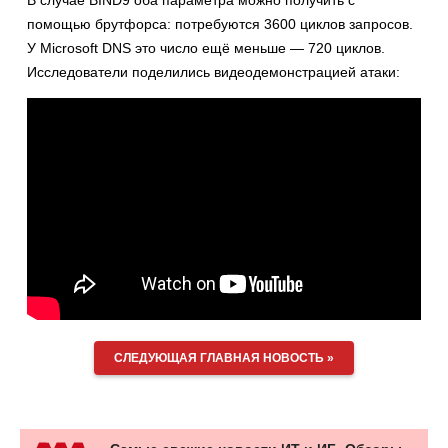
В случае BIND9 оба параметра можно получить с
помощью брутфорса: потребуются 3600 циклов запросов.
У Microsoft DNS это число ещё меньше — 720 циклов.
Исследователи поделились видеодемонстрацией атаки:
СЛЕДУЮЩАЯ ГЛАВНАЯ НОВОСТЬ »