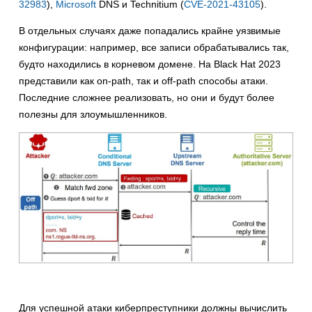
32983
),
Microsoft
DNS и Technitium (
CVE-2021-43105
).
В отдельных случаях даже попадались крайне уязвимые
конфигурации: например, все записи обрабатывались так,
будто находились в корневом домене. На Black Hat 2023
представили как on-path, так и off-path способы атаки.
Последние сложнее реализовать, но они и будут более
полезны для злоумышленников.
Для успешной атаки киберпреступники должны вычислить