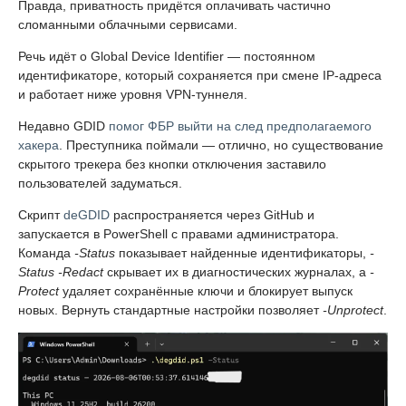
Правда, приватность придётся оплачивать частично
сломанными облачными сервисами.
Речь идёт о Global Device Identifier — постоянном
идентификаторе, который сохраняется при смене IP-адреса
и работает ниже уровня VPN-туннеля.
Недавно GDID
помог ФБР выйти на след предполагаемого
хакера
. Преступника поймали — отлично, но существование
скрытого трекера без кнопки отключения заставило
пользователей задуматься.
Скрипт
deGDID
распространяется через GitHub и
запускается в PowerShell с правами администратора.
Команда
-Status
показывает найденные идентификаторы,
-
Status -Redact
скрывает их в диагностических журналах, а
-
Protect
удаляет сохранённые ключи и блокирует выпуск
новых. Вернуть стандартные настройки позволяет
-Unprotect
.