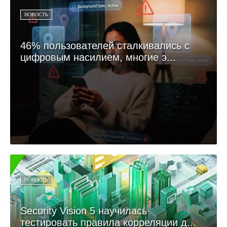
НОВОСТЬ
46% пользователей сталкивались с
цифровым насилием, многие э...
НОВОСТЬ
Security Vision 5 научилась
тестировать правила корреляции д...