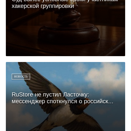
хакерской группировки
НОВОСТЬ
RuStore не пустил Ласточку:
мессенджер споткнулся о российск...