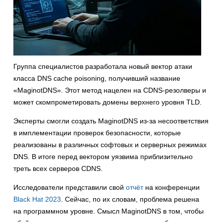
Группа специалистов разработала новый вектор атаки
класса DNS cache poisoning, получивший название
«MaginotDNS». Этот метод нацелен на CDNS-резолверы и
может скомпрометировать домены верхнего уровня TLD.
Эксперты смогли создать MaginotDNS из-за несоответствия
в имплементации проверок безопасности, которые
реализованы в различных софтовых и серверных режимах
DNS. В итоге перед вектором уязвима приблизительно
треть всех серверов CDNS.
Исследователи представили свой
отчёт
на конференции
Black Hat 2023
. Сейчас, по их словам, проблема решена
на программном уровне. Смысл MaginotDNS в том, чтобы