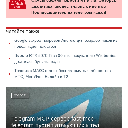
Самые свежие новости ИТ и ИБ. Обзоры,
аналитика, анонсы главных ивентов
Подписывайтесь на телеграм-канал!
Читайте также
Google закроет мировой Android для разработчиков из
подсанкционных стран
Вместо RTX 5070 Ti за 90 тыс. покупателю Wildberries
досталась бутылка воды
Трафик в МАКС станет бесплатным для абонентов
МТС, МегаФон, Билайн и Т2
НОВОСТЬ
Telegram MCP-сервер fast-mcp-
telegram пустил атакующих к тел...