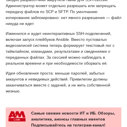
Администратор может отдельно разрешать или запрещать
передачу файлов по SCP и SFTP. По умолчанию
копирование заблокировано: нет явного разрешения — файл
никуда не едет.
Изменился и аудит неинтерактивных SSH-подключений,
включая запуск плейбуков Ansible. Вместо пустоватых
видеозаписей система теперь формирует текстовый лог с
таймлайном, командами, результатами и сведениями о
переданных файлах. За сессией можно наблюдать в
реальном времени и при необходимости оборвать её.
Идея обновления проста: меньше паролей, забытых
аккаунтов и невидимых действий. Привилегии должны
заканчиваться вместе с задачей, а не жить собственной
жизнью.
Самые свежие новости ИТ и ИБ. Обзоры,
аналитика, анонсы главных ивентов
Подписывайтесь на телеграм-канал!