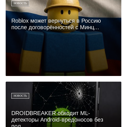
НОВОСТЬ
Roblox может вернуться в Россию
после договорённостей с Минц...
НОВОСТЬ
DROIDBREAKER обходит ML-
детекторы Android-вредоносов без
пол...