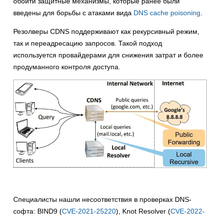
обойти защитные механизмы, которые ранее были
введены для борьбы с атаками вида
DNS cache poisoning
.
Резолверы CDNS поддерживают как рекурсивный режим,
так и переадресацию запросов. Такой подход
используется провайдерами для снижения затрат и более
продуманного контроля доступа.
Специалисты нашли несоответствия в проверках DNS-
софта: BIND9 (
CVE-2021-25220
), Knot Resolver (
CVE-2022-