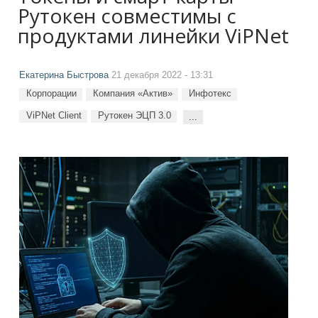
Рутокен совместимы с
продуктами линейки ViPNet
Екатерина Быстрова
21 декабря 2022 - 13:31
Корпорации
Компания «Актив»
Инфотекс
ViPNet Client
Рутокен ЭЦП 3.0
...