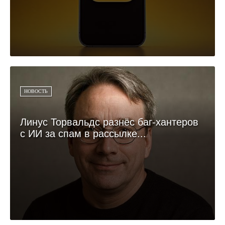
НОВОСТЬ
Линус Торвальдс разнёс баг-хантеров
с ИИ за спам в рассылке...