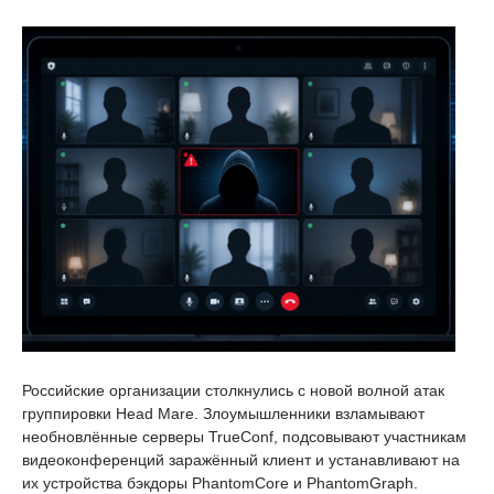
Российские организации столкнулись с новой волной атак
группировки Head Mare. Злоумышленники взламывают
необновлённые серверы TrueConf, подсовывают участникам
видеоконференций заражённый клиент и устанавливают на
их устройства бэкдоры PhantomCore и PhantomGraph.