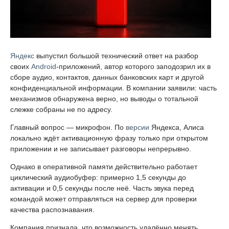
Яндекс
выпустил большой технический ответ на разбор
своих
Android
-приложений, автор которого заподозрил их в
сборе аудио, контактов, данных банковских карт и другой
конфиденциальной информации. В компании заявили: часть
механизмов обнаружена верно, но выводы о тотальной
слежке собраны не по адресу.
Главный вопрос — микрофон. По
версии
Яндекса, Алиса
локально ждёт активационную фразу только при открытом
приложении и не записывает разговоры непрерывно.
Однако в оперативной памяти действительно работает
циклический аудиобуфер: примерно 1,5 секунды до
активации и 0,5 секунды после неё. Часть звука перед
командой может отправляться на сервер для проверки
качества распознавания.
Компания признала, что возможность удалённо менять