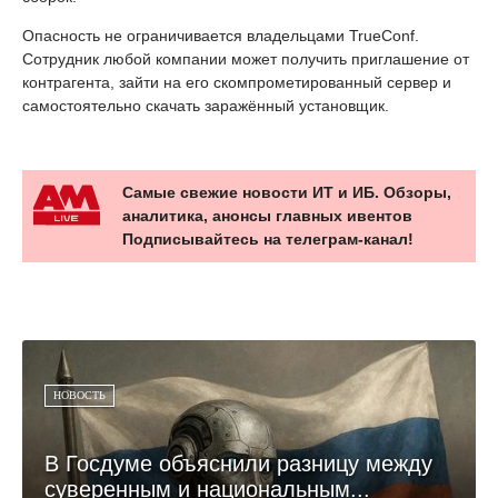
Опасность не ограничивается владельцами TrueConf.
Сотрудник любой компании может получить приглашение от
контрагента, зайти на его скомпрометированный сервер и
самостоятельно скачать заражённый установщик.
Самые свежие новости ИТ и ИБ. Обзоры,
аналитика, анонсы главных ивентов
Подписывайтесь на телеграм-канал!
НОВОСТЬ
В Госдуме объяснили разницу между
суверенным и национальным...