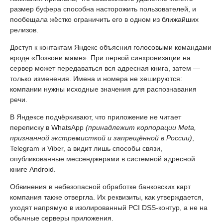
размер буфера способна насторожить пользователей, и
пообещала жёстко ограничить его в одном из ближайших
релизов.
Доступ к контактам Яндекс объяснил голосовыми командами
вроде «Позвони маме». При первой синхронизации на
сервер может передаваться вся адресная книга, затем —
только изменения. Имена и номера не хешируются:
компании нужны исходные значения для распознавания
речи.
В Яндексе подчёркивают, что приложение не читает
переписку в WhatsApp
(принадлежит корпорации Meta,
признанной экстремисткой и запрещённой в России)
,
Telegram и Viber, а видит лишь способы связи,
опубликованные мессенджерами в системной адресной
книге Android.
Обвинения в небезопасной обработке банковских карт
компания также отвергла. Их реквизиты, как утверждается,
уходят напрямую в изолированный PCI DSS-контур, а не на
обычные серверы приложения.