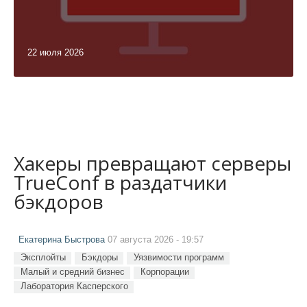
22 июля 2026
Хакеры превращают серверы
TrueConf в раздатчики
бэкдоров
Екатерина Быстрова
07 августа 2026 - 19:57
Эксплойты
Бэкдоры
Уязвимости программ
Малый и средний бизнес
Корпорации
Лаборатория Касперского