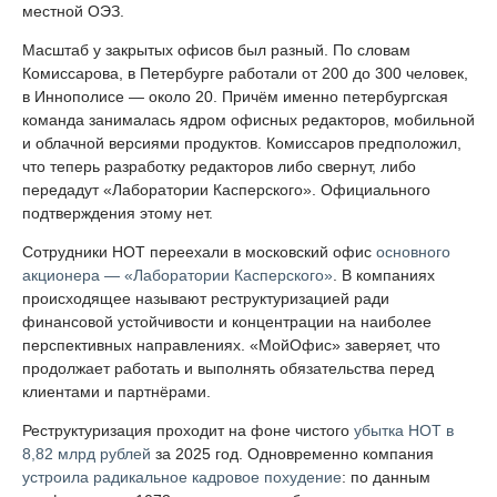
местной ОЭЗ.
Масштаб у закрытых офисов был разный. По словам
Комиссарова, в Петербурге работали от 200 до 300 человек,
в Иннополисе — около 20. Причём именно петербургская
команда занималась ядром офисных редакторов, мобильной
и облачной версиями продуктов. Комиссаров предположил,
что теперь разработку редакторов либо свернут, либо
передадут «Лаборатории Касперского». Официального
подтверждения этому нет.
Сотрудники НОТ переехали в московский офис
основного
акционера — «Лаборатории Касперского»
. В компаниях
происходящее называют реструктуризацией ради
финансовой устойчивости и концентрации на наиболее
перспективных направлениях. «МойОфис» заверяет, что
продолжает работать и выполнять обязательства перед
клиентами и партнёрами.
Реструктуризация проходит на фоне чистого
убытка НОТ в
8,82 млрд рублей
за 2025 год. Одновременно компания
устроила радикальное кадровое похудение
: по данным