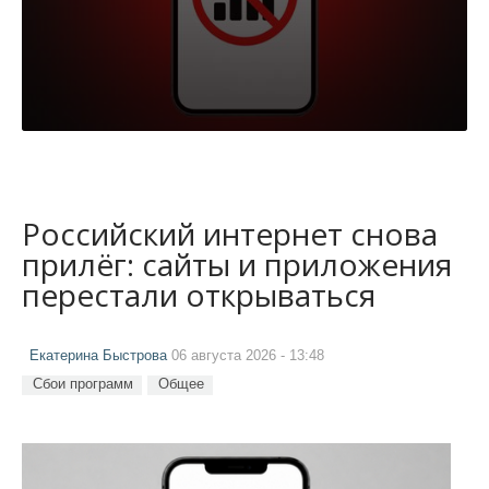
Российский интернет снова
прилёг: сайты и приложения
перестали открываться
Екатерина Быстрова
06 августа 2026 - 13:48
Сбои программ
Общее