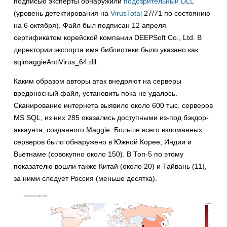
подписью эксперты обнаружили
подозрительный DLL
(уровень детектирования на
VirusTotal
27/71 по состоянию
на 6 октября). Файл был подписан 12 апреля
сертификатом корейской компании DEEPSoft Co., Ltd. В
директории экспорта имя библиотеки было указано как
sqlmaggieAntiVirus_64.dll.
Каким образом авторы атак внедряют на серверы
вредоносный файл, установить пока не удалось.
Сканирование интернета выявило около 600 тыс. серверов
MS SQL, из них 285 оказались доступными из-под бэкдор-
аккаунта, созданного Maggie. Больше всего взломанных
серверов было обнаружено в Южной Корее, Индии и
Вьетнаме (совокупно около 150). В Топ-5 по этому
показателю вошли также Китай (около 20) и Тайвань (11),
за ними следует Россия (меньше десятка).