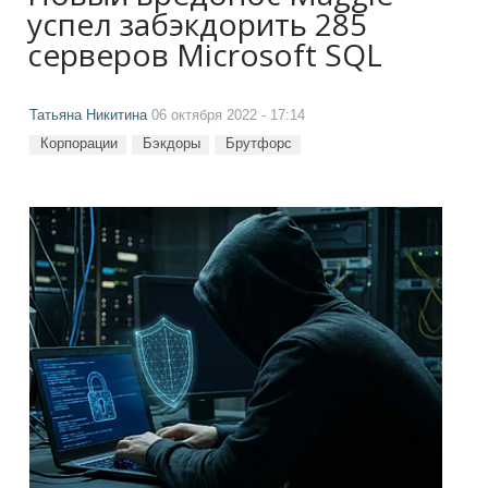
успел забэкдорить 285
серверов Microsoft SQL
Татьяна Никитина
06 октября 2022 - 17:14
Корпорации
Бэкдоры
Брутфорс