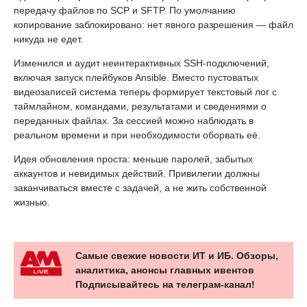
передачу файлов по SCP и SFTP. По умолчанию
копирование заблокировано: нет явного разрешения — файл
никуда не едет.
Изменился и аудит неинтерактивных SSH-подключений,
включая запуск плейбуков Ansible. Вместо пустоватых
видеозаписей система теперь формирует текстовый лог с
таймлайном, командами, результатами и сведениями о
переданных файлах. За сессией можно наблюдать в
реальном времени и при необходимости оборвать её.
Идея обновления проста: меньше паролей, забытых
аккаунтов и невидимых действий. Привилегии должны
заканчиваться вместе с задачей, а не жить собственной
жизнью.
Самые свежие новости ИТ и ИБ. Обзоры,
аналитика, анонсы главных ивентов
Подписывайтесь на телеграм-канал!