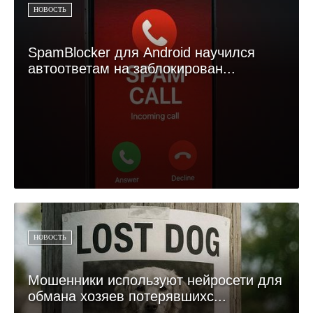
НОВОСТЬ
SpamBlocker для Android научился
автоответам на заблокирован...
НОВОСТЬ
Мошенники используют нейросети для
обмана хозяев потерявшихс...