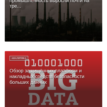
промышленность выросли почти на
тре...
АНАЛИТИКА
Обзор защищённых платформ и
накладных средств безопасности
больших данных