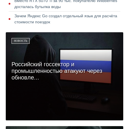
Вместо RTX 5070 Ti за 90 тыс. покупателю Wildberries
досталась бутылка воды
Зачем Яндекс Go создал отдельный язык для расчёта
стоимости поездок
НОВОСТЬ
Российский госсектор и
промышленностью атакуют через
обновле...