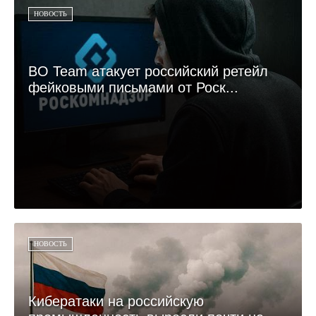
НОВОСТЬ
BO Team атакует российский ретейл
фейковыми письмами от Роск...
НОВОСТЬ
Кибератаки на российскую