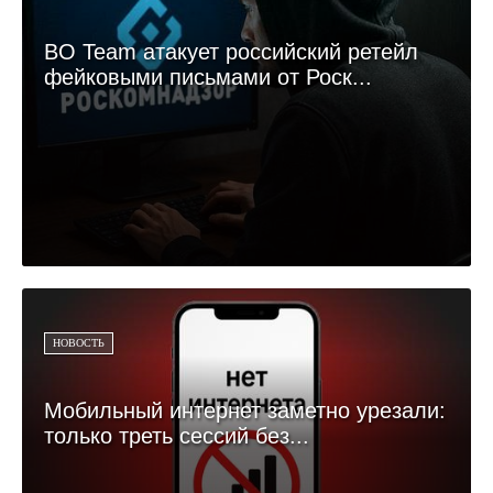
BO Team атакует российский ретейл
фейковыми письмами от Роск...
НОВОСТЬ
Мобильный интернет заметно урезали:
только треть сессий без...