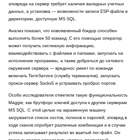
зловреда на сервер требует наличия валидных учетных
данных, а установка — возможности записи ESP-файла в
директорию, доступную MS SQL.
Анализ показал, что новоявленный бэкдор способен
выполнять более 50 команд. С его помощью оператор
может получить системную информацию,
взаимодействовать с файлами и папками, запускать на
исполнение программы, а также добраться до сетевого
окружения сервера — вредонос умеет по команде
включать TermService (службу терминалов), запускать
прокси-сервер Socks5 и устраивать проброс портов.
Особо исследователи отметили такую функциональность
Maggie, как брутфорс ключей доступа к другим серверам
MS SQL. С этой целью на зараженную машину
загружается список хостов, логинов и паролей; зловред в
ходе сканов опробует различные комбинации и в случае
успеха записывает результат во вшитый лог-файл. Он