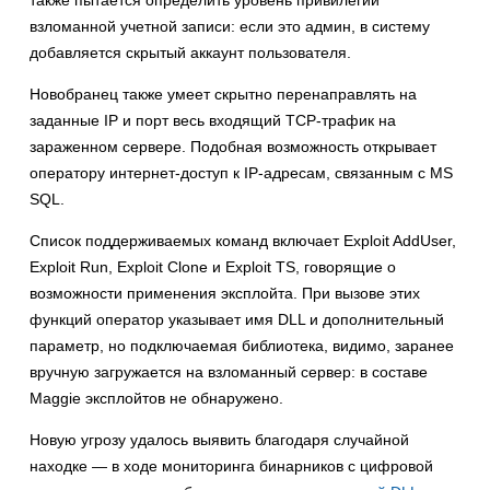
также пытается определить уровень привилегий
взломанной учетной записи: если это админ, в систему
добавляется скрытый аккаунт пользователя.
Новобранец также умеет скрытно перенаправлять на
заданные IP и порт весь входящий TCP-трафик на
зараженном сервере. Подобная возможность открывает
оператору интернет-доступ к IP-адресам, связанным с MS
SQL.
Список поддерживаемых команд включает Exploit AddUser,
Exploit Run, Exploit Clone и Exploit TS, говорящие о
возможности применения эксплойта. При вызове этих
функций оператор указывает имя DLL и дополнительный
параметр, но подключаемая библиотека, видимо, заранее
вручную загружается на взломанный сервер: в составе
Maggie эксплойтов не обнаружено.
Новую угрозу удалось выявить благодаря случайной
находке — в ходе мониторинга бинарников с цифровой