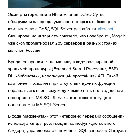
Эксперты германской ИБ-компании DCSO CyTec
обнаружили зловреда, умеющего открывать бэкдор на
компьютерах с СУБД SQL Server разработки
Microsoft
.
Сканирование интернета показало, что новобранец Maggie
уже скомпрометировал 285 серверов в разных странах,
включая Россию.
Вредонос проникает на машину в виде расширенной
хранимой процедуры (Extended Stored Procedure, ESP) —
DLL-библиотеки, использующей простейший API. Такой
компонент позволяет при отсутствии нужных функций
обращаться к внешнему коду и выполнять его в адресном
пространстве MS SQL Server и в контексте текущего
пользователя MS SQL Server.
В ходе Maggie-атаки этот интерфейс передачи сообщений
используется для реализации полнофункционального
бэкдора, управляемого с помощью SQL-запросов. Загрузка