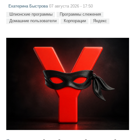
Екатерина Быстрова
07 августа 2026 - 17:50
Шпионские программы
Программы слежения
Домашние пользователи
Корпорации
Яндекс