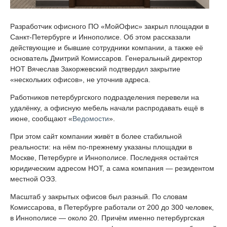
Разработчик офисного ПО «МойОфис» закрыл площадки в
Санкт-Петербурге и Иннополисе. Об этом рассказали
действующие и бывшие сотрудники компании, а также её
основатель Дмитрий Комиссаров. Генеральный директор
НОТ Вячеслав Закоржевский подтвердил закрытие
«нескольких офисов», не уточнив адреса.
Работников петербургского подразделения перевели на
удалёнку, а офисную мебель начали распродавать ещё в
июне, сообщают «
Ведомости
».
При этом сайт компании живёт в более стабильной
реальности: на нём по-прежнему указаны площадки в
Москве, Петербурге и Иннополисе. Последняя остаётся
юридическим адресом НОТ, а сама компания — резидентом
местной ОЭЗ.
Масштаб у закрытых офисов был разный. По словам
Комиссарова, в Петербурге работали от 200 до 300 человек,
в Иннополисе — около 20. Причём именно петербургская