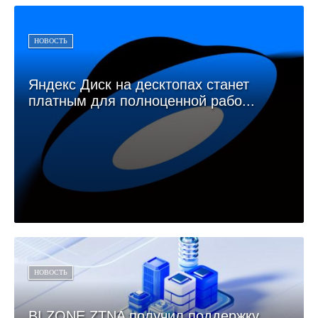
НОВОСТЬ
Яндекс Диск на десктопах станет
платным для полноценной рабо...
НОВОСТЬ
BI.ZONE ZTNA получил поддержку