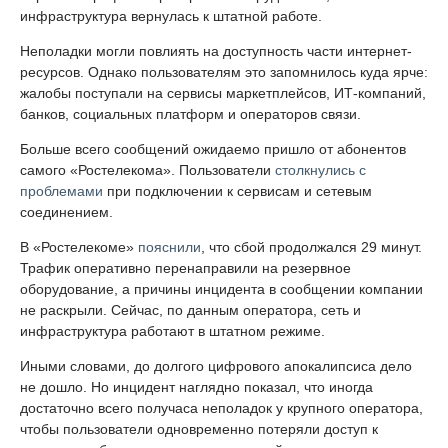
инфраструктура вернулась к штатной работе.
Неполадки могли повлиять на доступность части интернет-
ресурсов. Однако пользователям это запомнилось куда ярче:
жалобы поступали на сервисы маркетплейсов, ИТ-компаний,
банков, социальных платформ и операторов связи.
Больше всего сообщений ожидаемо пришло от абонентов
самого «Ростелекома». Пользователи
столкнулись с
проблемами
при подключении к сервисам и сетевым
соединением.
В «Ростелекоме»
пояснили
, что сбой продолжался 29 минут.
Трафик оперативно перенаправили на резервное
оборудование, а причины инцидента в сообщении компании
не раскрыли. Сейчас, по данным оператора, сеть и
инфраструктура работают в штатном режиме.
Иными словами, до долгого цифрового апокалипсиса дело
не дошло. Но инцидент наглядно показал, что иногда
достаточно всего получаса неполадок у крупного оператора,
чтобы пользователи одновременно потеряли доступ к