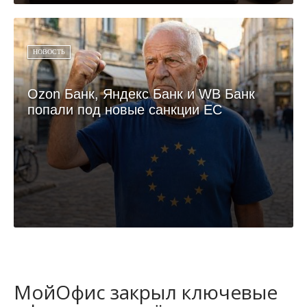
НОВОСТЬ
Ozon Банк, Яндекс Банк и WB Банк
попали под новые санкции ЕС
МойОфис закрыл ключевые