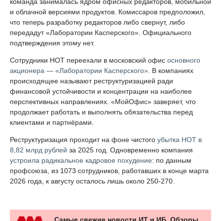
команда занималась ядром офисных редакторов, мобильной
и облачной версиями продуктов. Комиссаров предположил,
что теперь разработку редакторов либо свернут, либо
передадут «Лаборатории Касперского». Официального
подтверждения этому нет.
Сотрудники НОТ переехали в московский офис
основного
акционера — «Лаборатории Касперского»
. В компаниях
происходящее называют реструктуризацией ради
финансовой устойчивости и концентрации на наиболее
перспективных направлениях. «МойОфис» заверяет, что
продолжает работать и выполнять обязательства перед
клиентами и партнёрами.
Реструктуризация проходит на фоне чистого
убытка НОТ в
8,82 млрд рублей
за 2025 год. Одновременно компания
устроила радикальное кадровое похудение
: по данным
профсоюза, из 1073 сотрудников, работавших в конце марта
2026 года, к августу осталось лишь около 250-270.
Самые свежие новости ИТ и ИБ. Обзоры,