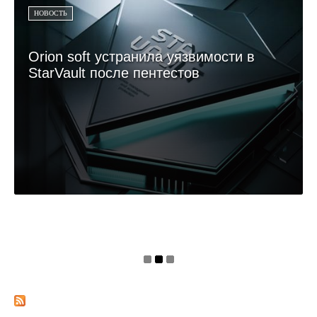
НОВОСТЬ
Orion soft устранила уязвимости в
StarVault после пентестов