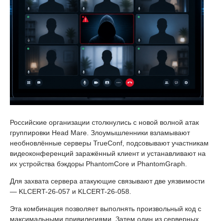
Российские организации столкнулись с новой волной атак
группировки Head Mare. Злоумышленники взламывают
необновлённые серверы TrueConf, подсовывают участникам
видеоконференций заражённый клиент и устанавливают на
их устройства бэкдоры PhantomCore и PhantomGraph.
Для захвата сервера атакующие связывают две уязвимости
— KLCERT-26-057 и KLCERT-26-058.
Эта комбинация позволяет выполнять произвольный код с
максимальными привилегиями. Затем один из серверных