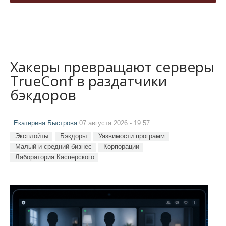
Хакеры превращают серверы
TrueConf в раздатчики
бэкдоров
Екатерина Быстрова
07 августа 2026 - 19:57
Эксплойты
Бэкдоры
Уязвимости программ
Малый и средний бизнес
Корпорации
Лаборатория Касперского