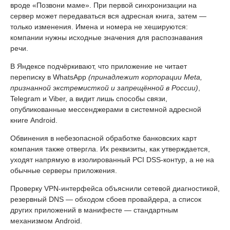
вроде «Позвони маме». При первой синхронизации на
сервер может передаваться вся адресная книга, затем —
только изменения. Имена и номера не хешируются:
компании нужны исходные значения для распознавания
речи.
В Яндексе подчёркивают, что приложение не читает
переписку в WhatsApp
(принадлежит корпорации Meta,
признанной экстремисткой и запрещённой в России)
,
Telegram и Viber, а видит лишь способы связи,
опубликованные мессенджерами в системной адресной
книге Android.
Обвинения в небезопасной обработке банковских карт
компания также отвергла. Их реквизиты, как утверждается,
уходят напрямую в изолированный PCI DSS-контур, а не на
обычные серверы приложения.
Проверку VPN-интерфейса объяснили сетевой диагностикой,
резервный DNS — обходом сбоев провайдера, а список
других приложений в манифесте — стандартным
механизмом Android.