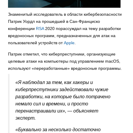
Знаменитый исследователь в области кибербезопасности
Патрик Уордл на прошедшей в Сан-Франциско
конференции
RSA
2020 порассуждал на тему разработки
вредоносных программ, предназначенных для атак на
пользователей устройств от
Apple
.
Патрик отметил, что киберпреступники, организующие
целевые атаки на компьютеры под управлением macOS,
используют «переработанные» вредоносные программы.
«Я наблюдал за тем, как хакеры и
киберпреступники задействовали чужие
разработки, на которые было потрачено
немало сил и времени, и просто
перенастраивали их», — объясняет
эксперт.
«Буквально за несколько достаточно