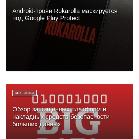
Android-троян Rokarolla маскируется
под Google Play Protect
АНАЛИТИКА
Обзор защищённых платформ и
накладных средств безопасности
больших данных