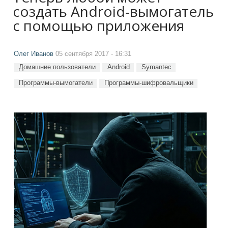
создать Android-вымогатель
с помощью приложения
Олег Иванов
05 сентября 2017 - 16:31
Домашние пользователи
Android
Symantec
Программы-вымогатели
Программы-шифровальщики