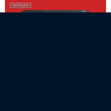
ОБЗОР НЕДЕЛИ
Обзор облачной версии Ассистента
7.0, системы удалённого
мониторинга и...