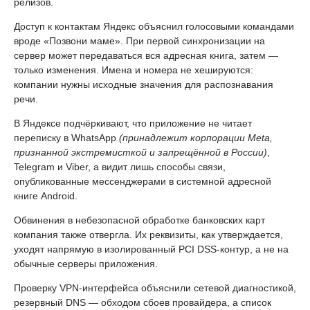
релизов.
Доступ к контактам Яндекс объяснил голосовыми командами
вроде «Позвони маме». При первой синхронизации на
сервер может передаваться вся адресная книга, затем —
только изменения. Имена и номера не хешируются:
компании нужны исходные значения для распознавания
речи.
В Яндексе подчёркивают, что приложение не читает
переписку в WhatsApp
(принадлежит корпорации Meta,
признанной экстремисткой и запрещённой в России)
,
Telegram и Viber, а видит лишь способы связи,
опубликованные мессенджерами в системной адресной
книге Android.
Обвинения в небезопасной обработке банковских карт
компания также отвергла. Их реквизиты, как утверждается,
уходят напрямую в изолированный PCI DSS-контур, а не на
обычные серверы приложения.
Проверку VPN-интерфейса объяснили сетевой диагностикой,
резервный DNS — обходом сбоев провайдера, а список