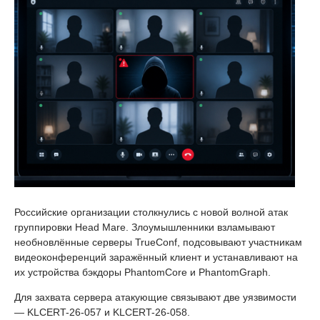
Российские организации столкнулись с новой волной атак
группировки Head Mare. Злоумышленники взламывают
необновлённые серверы TrueConf, подсовывают участникам
видеоконференций заражённый клиент и устанавливают на
их устройства бэкдоры PhantomCore и PhantomGraph.
Для захвата сервера атакующие связывают две уязвимости
— KLCERT-26-057 и KLCERT-26-058.