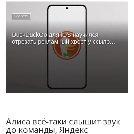
НОВОСТЬ
DuckDuckGo для iOS научился
отрезать рекламный хвост у ссыло...
Алиса всё-таки слышит звук
до команды, Яндекс