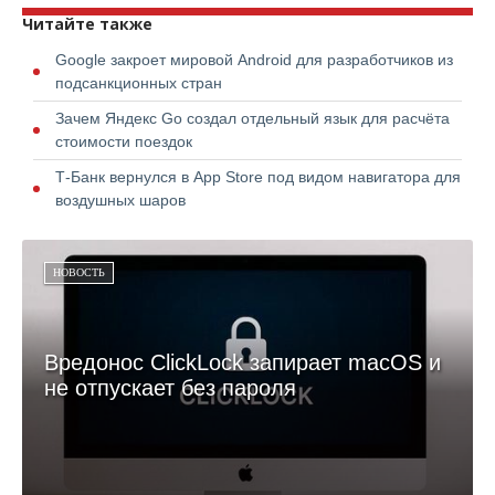
Читайте также
Google закроет мировой Android для разработчиков из
подсанкционных стран
Зачем Яндекс Go создал отдельный язык для расчёта
стоимости поездок
Т-Банк вернулся в App Store под видом навигатора для
воздушных шаров
НОВОСТЬ
Вредонос ClickLock запирает macOS и
не отпускает без пароля