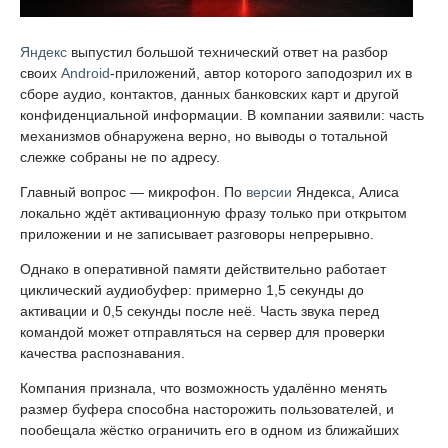
Яндекс
выпустил большой технический ответ на разбор
своих
Android
-приложений, автор которого заподозрил их в
сборе аудио, контактов, данных банковских карт и другой
конфиденциальной информации. В компании заявили: часть
механизмов обнаружена верно, но выводы о тотальной
слежке собраны не по адресу.
Главный вопрос — микрофон. По
версии
Яндекса, Алиса
локально ждёт активационную фразу только при открытом
приложении и не записывает разговоры непрерывно.
Однако в оперативной памяти действительно работает
циклический аудиобуфер: примерно 1,5 секунды до
активации и 0,5 секунды после неё. Часть звука перед
командой может отправляться на сервер для проверки
качества распознавания.
Компания признала, что возможность удалённо менять
размер буфера способна насторожить пользователей, и
пообещала жёстко ограничить его в одном из ближайших