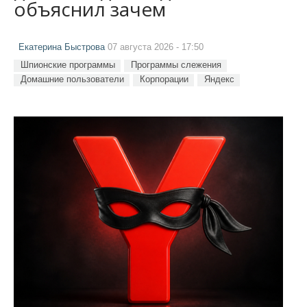
объяснил зачем
Екатерина Быстрова
07 августа 2026 - 17:50
Шпионские программы
Программы слежения
Домашние пользователи
Корпорации
Яндекс