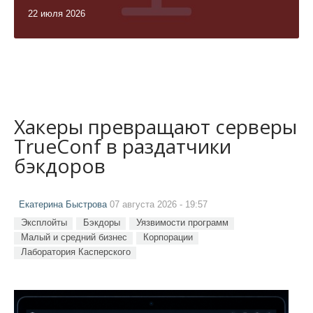
22 июля 2026
Хакеры превращают серверы
TrueConf в раздатчики
бэкдоров
Екатерина Быстрова
07 августа 2026 - 19:57
Эксплойты
Бэкдоры
Уязвимости программ
Малый и средний бизнес
Корпорации
Лаборатория Касперского