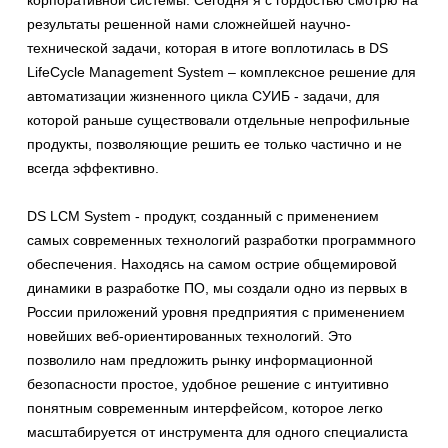
корпоративной системы. Сегодня я с гордостью смотрю на
результаты решенной нами сложнейшей научно-
технической задачи, которая в итоге воплотилась в DS
LifeCycle Management System – комплексное решение для
автоматизации жизненного цикла СУИБ - задачи, для
которой раньше существовали отдельные непрофильные
продукты, позволяющие решить ее только частично и не
всегда эффективно.
DS LCM System - продукт, созданный с применением
самых современных технологий разработки программного
обеспечения. Находясь на самом острие общемировой
динамики в разработке ПО, мы создали одно из первых в
России приложений уровня предприятия с применением
новейших веб-ориентированных технологий. Это
позволило нам предложить рынку информационной
безопасности простое, удобное решение с интуитивно
понятным современным интерфейсом, которое легко
масштабируется от инструмента для одного специалиста