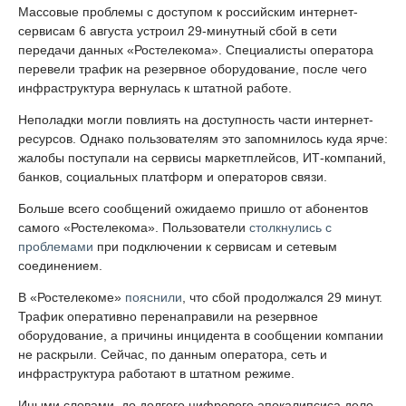
Массовые проблемы с доступом к российским интернет-
сервисам 6 августа устроил 29-минутный сбой в сети
передачи данных «Ростелекома». Специалисты оператора
перевели трафик на резервное оборудование, после чего
инфраструктура вернулась к штатной работе.
Неполадки могли повлиять на доступность части интернет-
ресурсов. Однако пользователям это запомнилось куда ярче:
жалобы поступали на сервисы маркетплейсов, ИТ-компаний,
банков, социальных платформ и операторов связи.
Больше всего сообщений ожидаемо пришло от абонентов
самого «Ростелекома». Пользователи
столкнулись с
проблемами
при подключении к сервисам и сетевым
соединением.
В «Ростелекоме»
пояснили
, что сбой продолжался 29 минут.
Трафик оперативно перенаправили на резервное
оборудование, а причины инцидента в сообщении компании
не раскрыли. Сейчас, по данным оператора, сеть и
инфраструктура работают в штатном режиме.
Иными словами, до долгого цифрового апокалипсиса дело