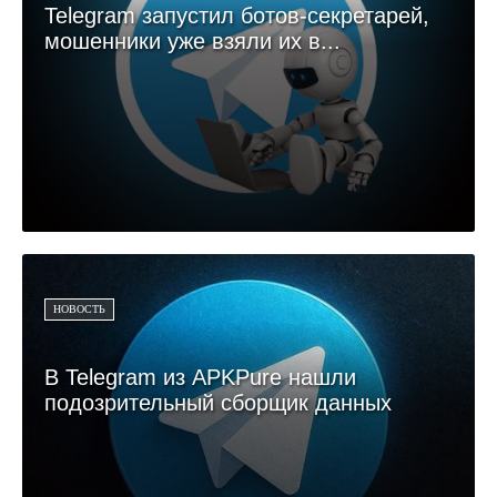
Telegram запустил ботов-секретарей,
мошенники уже взяли их в...
НОВОСТЬ
В Telegram из APKPure нашли
подозрительный сборщик данных