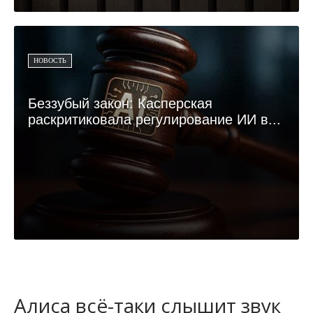
НОВОСТЬ
Беззубый закон: Касперская
раскритиковала регулирование ИИ в...
Алиса всё-таки слышит звук