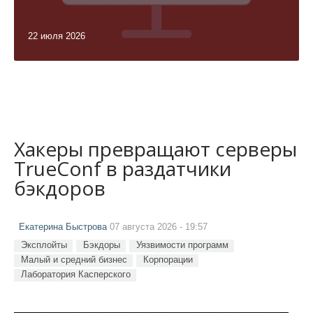
22 июля 2026
Хакеры превращают серверы
TrueConf в раздатчики
бэкдоров
Екатерина Быстрова
07 августа 2026 - 19:57
Эксплойты
Бэкдоры
Уязвимости программ
Малый и средний бизнес
Корпорации
Лаборатория Касперского