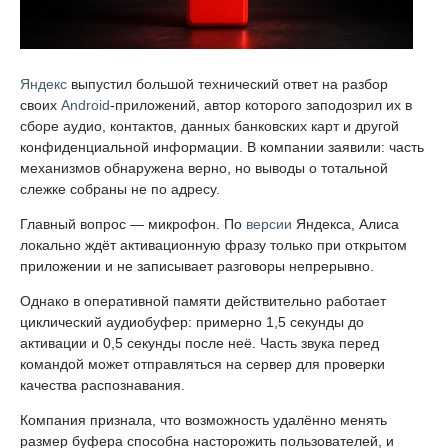
Яндекс
выпустил большой технический ответ на разбор
своих
Android
-приложений, автор которого заподозрил их в
сборе аудио, контактов, данных банковских карт и другой
конфиденциальной информации. В компании заявили: часть
механизмов обнаружена верно, но выводы о тотальной
слежке собраны не по адресу.
Главный вопрос — микрофон. По
версии
Яндекса, Алиса
локально ждёт активационную фразу только при открытом
приложении и не записывает разговоры непрерывно.
Однако в оперативной памяти действительно работает
циклический аудиобуфер: примерно 1,5 секунды до
активации и 0,5 секунды после неё. Часть звука перед
командой может отправляться на сервер для проверки
качества распознавания.
Компания признала, что возможность удалённо менять
размер буфера способна насторожить пользователей, и