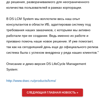
до решения, разворачиваемого для неограниченного
количества пользователей в рамках корпорации.
В DS LCM System мы воплотили весь наш опыт
консультантов в области ИБ, адаптировав систему под
требования наших заказчиков, с которыми мы активно
работали при ее создании. Ведь именно их работе и
призвано помочь наше новое решение. И уже помогает,
так как на сегодняшний день еще до официального релиза
система была с успехом внедрена у ряда наших клиентов."
Описание и демо-версия DS LifeCycle Management
System:
http://www.dsec.ru/products/lcms/
СЛЕДУЮЩАЯ ГЛАВНАЯ НОВОСТЬ »