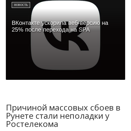
НОВОСТЬ
ВКонтакте ускорила веб-версию на
25% после перехода на SPA
Причиной массовых сбоев в
Рунете стали неполадки у
Ростелекома