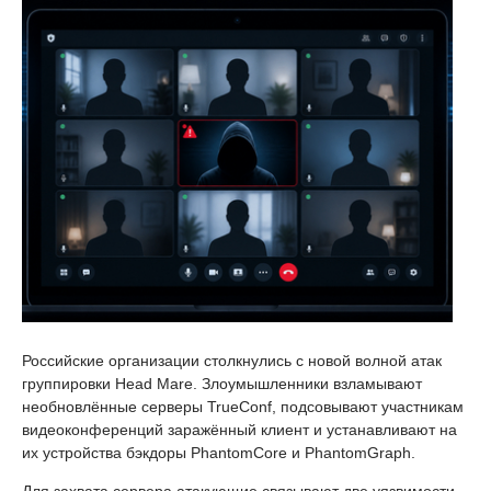
Российские организации столкнулись с новой волной атак
группировки Head Mare. Злоумышленники взламывают
необновлённые серверы TrueConf, подсовывают участникам
видеоконференций заражённый клиент и устанавливают на
их устройства бэкдоры PhantomCore и PhantomGraph.