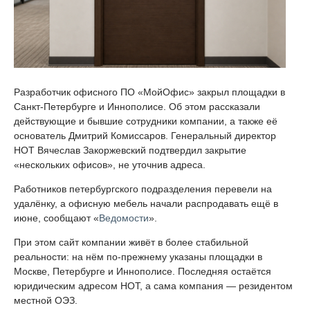
Разработчик офисного ПО «МойОфис» закрыл площадки в
Санкт-Петербурге и Иннополисе. Об этом рассказали
действующие и бывшие сотрудники компании, а также её
основатель Дмитрий Комиссаров. Генеральный директор
НОТ Вячеслав Закоржевский подтвердил закрытие
«нескольких офисов», не уточнив адреса.
Работников петербургского подразделения перевели на
удалёнку, а офисную мебель начали распродавать ещё в
июне, сообщают «
Ведомости
».
При этом сайт компании живёт в более стабильной
реальности: на нём по-прежнему указаны площадки в
Москве, Петербурге и Иннополисе. Последняя остаётся
юридическим адресом НОТ, а сама компания — резидентом
местной ОЭЗ.