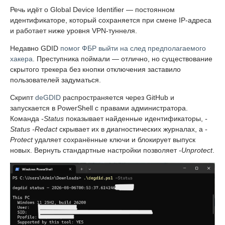
Речь идёт о Global Device Identifier — постоянном
идентификаторе, который сохраняется при смене IP-адреса
и работает ниже уровня VPN-туннеля.
Недавно GDID
помог ФБР выйти на след предполагаемого
хакера
. Преступника поймали — отлично, но существование
скрытого трекера без кнопки отключения заставило
пользователей задуматься.
Скрипт
deGDID
распространяется через GitHub и
запускается в PowerShell с правами администратора.
Команда
-Status
показывает найденные идентификаторы,
-
Status -Redact
скрывает их в диагностических журналах, а
-
Protect
удаляет сохранённые ключи и блокирует выпуск
новых. Вернуть стандартные настройки позволяет
-Unprotect
.