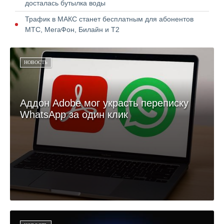
досталась бутылка воды
Трафик в МАКС станет бесплатным для абонентов
МТС, МегаФон, Билайн и Т2
НОВОСТЬ
Аддон Adobe мог украсть переписку
WhatsApp за один клик