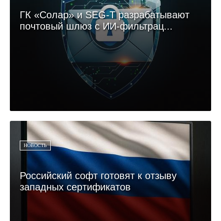
ГК «Солар» и SEG-T разрабатывают
почтовый шлюз с ИИ-фильтрац...
НОВОСТЬ
Российский софт готовят к отзыву
западных сертификатов