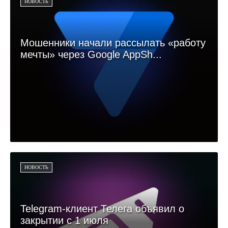
НОВОСТЬ
Мошенники начали рассылать «работу
мечты» через Google AppSh...
НОВОСТЬ
Telegram-клиент Телега объявил о
закрытии с 1 июля