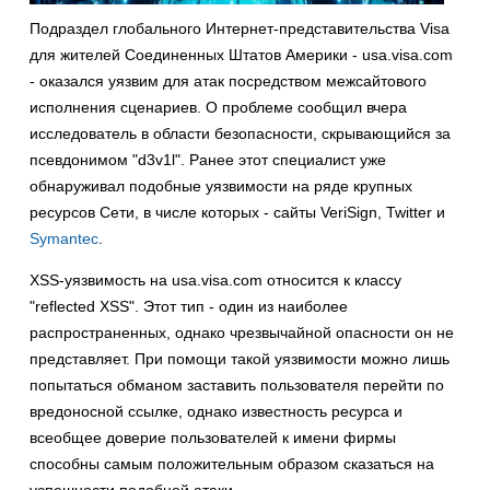
Подраздел глобального Интернет-представительства Visa
для жителей Соединенных Штатов Америки - usa.visa.com
- оказался уязвим для атак посредством межсайтового
исполнения сценариев. О проблеме сообщил вчера
исследователь в области безопасности, скрывающийся за
псевдонимом "d3v1l". Ранее этот специалист уже
обнаруживал подобные уязвимости на ряде крупных
ресурсов Сети, в числе которых - сайты VeriSign, Twitter и
Symantec
.
XSS-уязвимость на usa.visa.com относится к классу
"reflected XSS". Этот тип - один из наиболее
распространенных, однако чрезвычайной опасности он не
представляет. При помощи такой уязвимости можно лишь
попытаться обманом заставить пользователя перейти по
вредоносной ссылке, однако известность ресурса и
всеобщее доверие пользователей к имени фирмы
способны самым положительным образом сказаться на