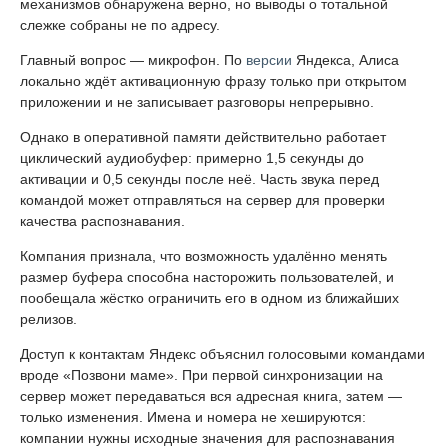
механизмов обнаружена верно, но выводы о тотальной
слежке собраны не по адресу.
Главный вопрос — микрофон. По
версии
Яндекса, Алиса
локально ждёт активационную фразу только при открытом
приложении и не записывает разговоры непрерывно.
Однако в оперативной памяти действительно работает
циклический аудиобуфер: примерно 1,5 секунды до
активации и 0,5 секунды после неё. Часть звука перед
командой может отправляться на сервер для проверки
качества распознавания.
Компания признала, что возможность удалённо менять
размер буфера способна насторожить пользователей, и
пообещала жёстко ограничить его в одном из ближайших
релизов.
Доступ к контактам Яндекс объяснил голосовыми командами
вроде «Позвони маме». При первой синхронизации на
сервер может передаваться вся адресная книга, затем —
только изменения. Имена и номера не хешируются:
компании нужны исходные значения для распознавания