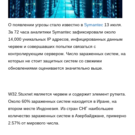
О появлении угрозы стало известно в
Symantec
13 июля.
За 72 часа аналитики Symantec зафиксировали около
14,000 уникальных IP адресов, инфицированных данным
червем и совершавших попытки связаться с
контролирующим сервером. Число зараженных систем, на
которых не стоит защитных систем со свежими
обновлениями оценивается значительно выше.
W32.Stuxnet является червем и содержит элемент руткита.
Около 60% зараженных систем находится в Иране, на
втором месте Индонезия. Из стран СНГ наибольшее
количество зараженных систем в Азербайджане, примерно
2.57% от мирового числа.