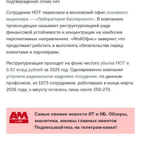
подтверждения этому нет.
Сотрудники НОТ переехали в московский офис
основного
акционера — «Лаборатории Касперского»
. В компаниях
происходящее называют реструктуризацией ради
финансовой устойчивости и концентрации на наиболее
перспективных направлениях. «МойОфис» заверяет, что
продолжает работать и выполнять обязательства перед
клиентами и партнёрами.
Реструктуризация проходит на фоне чистого
убытка НОТ в
8,82 млрд рублей
за 2025 год. Одновременно компания
устроила радикальное кадровое похудение
: по данным
профсоюза, из 1073 сотрудников, работавших в конце марта
2026 года, к августу осталось лишь около 250-270.
Самые свежие новости ИТ и ИБ. Обзоры,
аналитика, анонсы главных ивентов
Подписывайтесь на телеграм-канал!