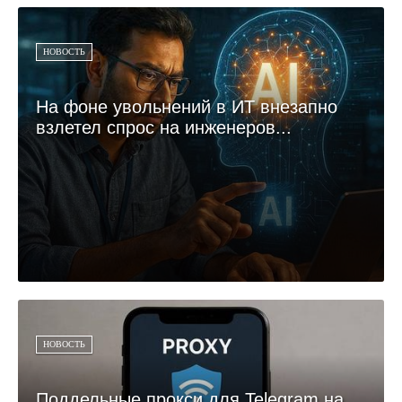
НОВОСТЬ
На фоне увольнений в ИТ внезапно
взлетел спрос на инженеров...
НОВОСТЬ
Поддельные прокси для Telegram на