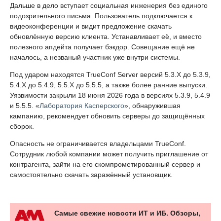
Дальше в дело вступает социальная инженерия без единого
подозрительного письма. Пользователь подключается к
видеоконференции и видит предложение скачать
обновлённую версию клиента. Устанавливает её, и вместо
полезного апдейта получает бэкдор. Совещание ещё не
началось, а незваный участник уже внутри системы.
Под ударом находятся TrueConf Server версий 5.3.X до 5.3.9,
5.4.X до 5.4.9, 5.5.X до 5.5.5, а также более ранние выпуски.
Уязвимости закрыли 18 июня 2026 года в версиях 5.3.9, 5.4.9
и 5.5.5. «
Лаборатория Касперского
», обнаружившая
кампанию, рекомендует обновить серверы до защищённых
сборок.
Опасность не ограничивается владельцами TrueConf.
Сотрудник любой компании может получить приглашение от
контрагента, зайти на его скомпрометированный сервер и
самостоятельно скачать заражённый установщик.
Самые свежие новости ИТ и ИБ. Обзоры,