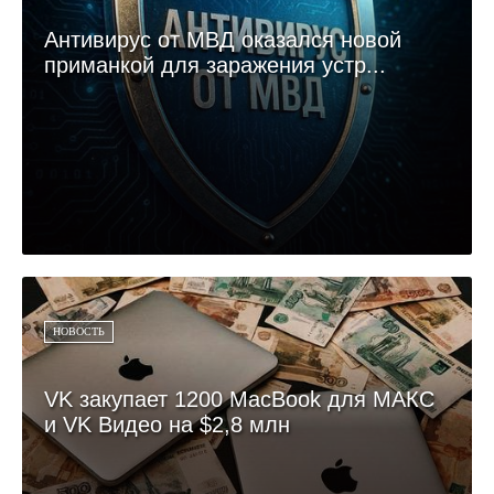
Антивирус от МВД оказался новой
приманкой для заражения устр...
НОВОСТЬ
VK закупает 1200 MacBook для МАКС
и VK Видео на $2,8 млн