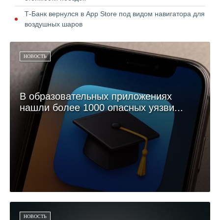
Т-Банк вернулся в App Store под видом навигатора для
воздушных шаров
НОВОСТЬ
В образовательных приложениях
нашли более 1000 опасных уязви...
НОВОСТЬ