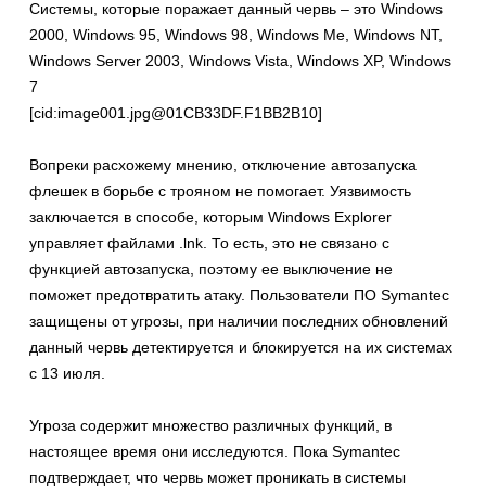
Системы, которые поражает данный червь – это Windows
2000, Windows 95, Windows 98, Windows Me, Windows NT,
Windows Server 2003, Windows Vista, Windows XP, Windows
7
[cid:image001.jpg@01CB33DF.F1BB2B10]
Вопреки расхожему мнению, отключение автозапуска
флешек в борьбе с трояном не помогает. Уязвимость
заключается в способе, которым Windows Explorer
управляет файлами .lnk. То есть, это не связано с
функцией автозапуска, поэтому ее выключение не
поможет предотвратить атаку. Пользователи ПО Symantec
защищены от угрозы, при наличии последних обновлений
данный червь детектируется и блокируется на их системах
с 13 июля.
Угроза содержит множество различных функций, в
настоящее время они исследуются. Пока Symantec
подтверждает, что червь может проникать в системы