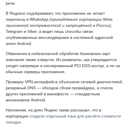
речи.
В Яндексе подчёркивают, что приложение не читает
переписку в WhatsApp
(принадлежит корпорации Meta,
признанной экстремисткой и запрещённой в России)
,
Telegram и Viber, а видит лишь способы связи,
опубликованные мессенджерами в системной адресной
книге Android.
Обвинения в небезопасной обработке банковских карт
компания также отвергла. Их реквизиты, как утверждается,
уходят напрямую в изолированный PCI DSS-контур, а не на
обычные серверы приложения.
Проверку VPN-интерфейса объяснили сетевой диагностикой,
резервный DNS — обходом сбоев провайдера, а список
других приложений в манифесте — стандартным
механизмом Android.
Напомним, на днях Яндекс также рассказал, что в
корпорации
создали отдельный язык для расчёта стоимости
поездок
.