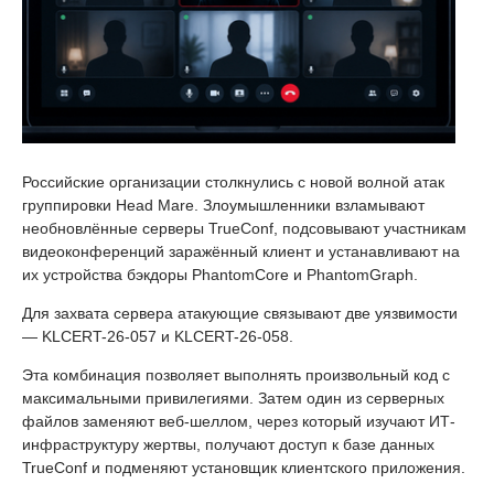
Российские организации столкнулись с новой волной атак
группировки Head Mare. Злоумышленники взламывают
необновлённые серверы TrueConf, подсовывают участникам
видеоконференций заражённый клиент и устанавливают на
их устройства бэкдоры PhantomCore и PhantomGraph.
Для захвата сервера атакующие связывают две уязвимости
— KLCERT-26-057 и KLCERT-26-058.
Эта комбинация позволяет выполнять произвольный код с
максимальными привилегиями. Затем один из серверных
файлов заменяют веб-шеллом, через который изучают ИТ-
инфраструктуру жертвы, получают доступ к базе данных
TrueConf и подменяют установщик клиентского приложения.