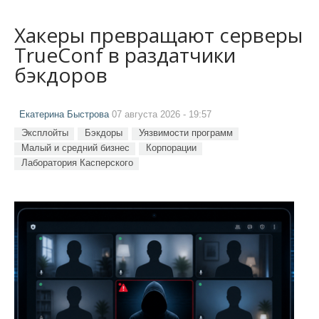
Хакеры превращают серверы
TrueConf в раздатчики
бэкдоров
Екатерина Быстрова
07 августа 2026 - 19:57
Эксплойты
Бэкдоры
Уязвимости программ
Малый и средний бизнес
Корпорации
Лаборатория Касперского