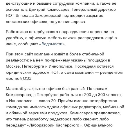
действующие и бывшие сотрудники компании, а также её
основатель Дмитрий Комиссаров. Генеральный директор
НОТ Вячеслав Закоржевский подтвердил закрытие
«нескольких офисов», не уточнив адреса.
Работников петербургского подразделения перевели на
удалёнку, а офисную мебель начали распродавать ещё в
июне, сообщают «
Ведомости
».
При этом сайт компании живёт в более стабильной
реальности: на нём по-прежнему указаны площадки в
Москве, Петербурге и Иннополисе. Последняя остаётся
юридическим адресом НОТ, а сама компания — резидентом
местной ОЭЗ.
Масштаб у закрытых офисов был разный. По словам
Комиссарова, в Петербурге работали от 200 до 300 человек,
в Иннополисе — около 20. Причём именно петербургская
команда занималась ядром офисных редакторов, мобильной
и облачной версиями продуктов. Комиссаров предположил,
что теперь разработку редакторов либо свернут, либо
передадут «Лаборатории Касперского». Официального