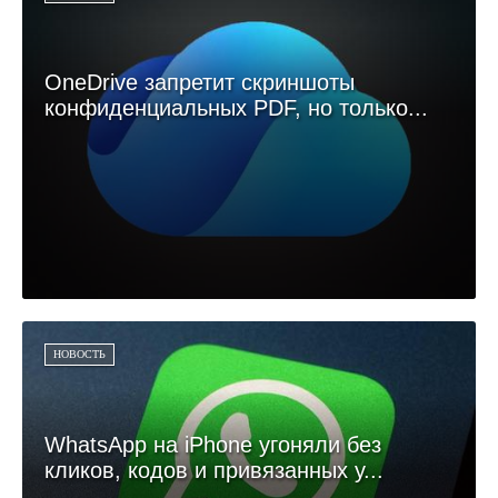
OneDrive запретит скриншоты
конфиденциальных PDF, но только...
НОВОСТЬ
WhatsApp на iPhone угоняли без
кликов, кодов и привязанных у...