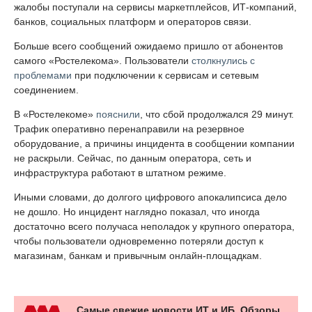
жалобы поступали на сервисы маркетплейсов, ИТ-компаний,
банков, социальных платформ и операторов связи.
Больше всего сообщений ожидаемо пришло от абонентов
самого «Ростелекома». Пользователи
столкнулись с
проблемами
при подключении к сервисам и сетевым
соединением.
В «Ростелекоме»
пояснили
, что сбой продолжался 29 минут.
Трафик оперативно перенаправили на резервное
оборудование, а причины инцидента в сообщении компании
не раскрыли. Сейчас, по данным оператора, сеть и
инфраструктура работают в штатном режиме.
Иными словами, до долгого цифрового апокалипсиса дело
не дошло. Но инцидент наглядно показал, что иногда
достаточно всего получаса неполадок у крупного оператора,
чтобы пользователи одновременно потеряли доступ к
магазинам, банкам и привычным онлайн-площадкам.
Самые свежие новости ИТ и ИБ. Обзоры,