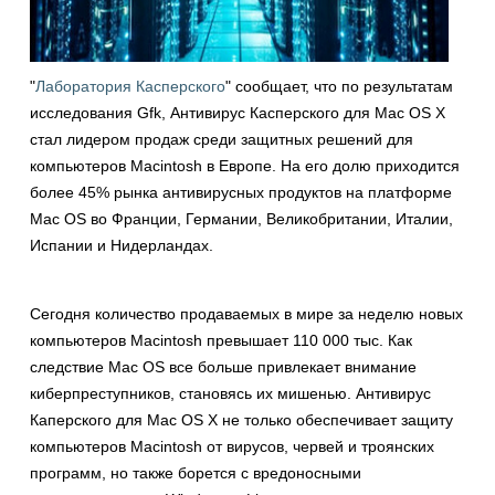
"
Лаборатория Касперского
" сообщает, что по результатам
исследования Gfk, Антивирус Касперского для Mac OS X
стал лидером продаж среди защитных решений для
компьютеров Macintosh в Европе. На его долю приходится
более 45% рынка антивирусных продуктов на платформе
Mac OS во Франции, Германии, Великобритании, Италии,
Испании и Нидерландах.
Сегодня количество продаваемых в мире за неделю новых
компьютеров Macintosh превышает 110 000 тыс. Как
следствие Mac OS все больше привлекает внимание
киберпреступников, становясь их мишенью. Антивирус
Каперского для Mac OS X не только обеспечивает защиту
компьютеров Macintosh от вирусов, червей и троянских
программ, но также борется с вредоносными