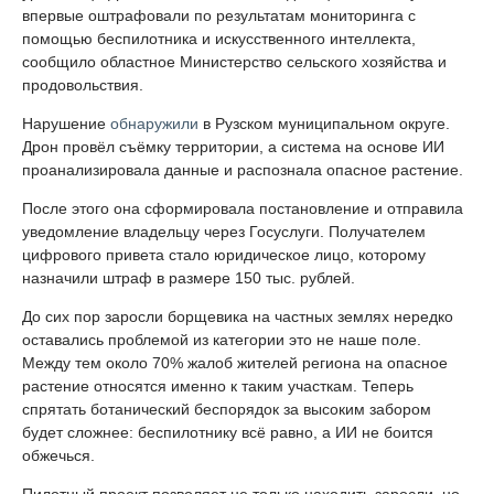
впервые оштрафовали по результатам мониторинга с
помощью беспилотника и искусственного интеллекта,
сообщило областное Министерство сельского хозяйства и
продовольствия.
Нарушение
обнаружили
в Рузском муниципальном округе.
Дрон провёл съёмку территории, а система на основе ИИ
проанализировала данные и распознала опасное растение.
После этого она сформировала постановление и отправила
уведомление владельцу через Госуслуги. Получателем
цифрового привета стало юридическое лицо, которому
назначили штраф в размере 150 тыс. рублей.
До сих пор заросли борщевика на частных землях нередко
оставались проблемой из категории это не наше поле.
Между тем около 70% жалоб жителей региона на опасное
растение относятся именно к таким участкам. Теперь
спрятать ботанический беспорядок за высоким забором
будет сложнее: беспилотнику всё равно, а ИИ не боится
обжечься.