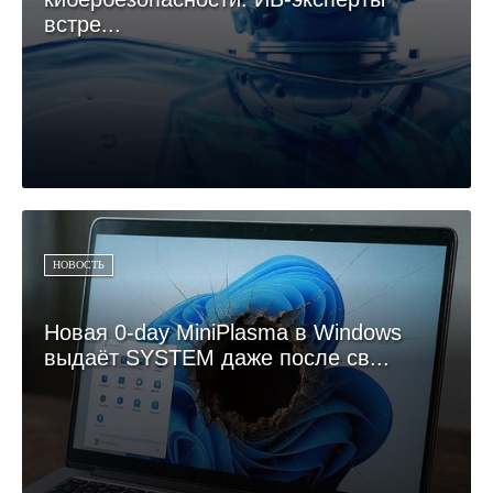
встре...
НОВОСТЬ
Новая 0-day MiniPlasma в Windows
выдаёт SYSTEM даже после св...