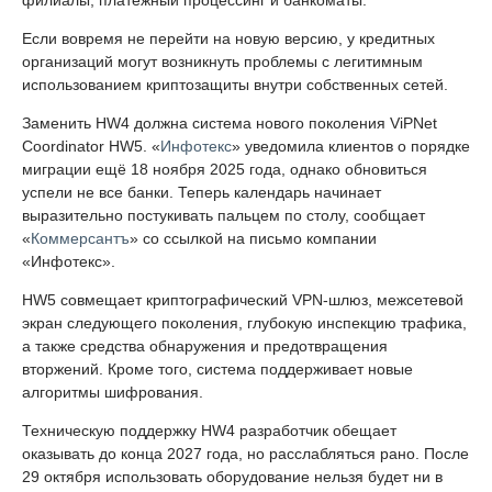
Если вовремя не перейти на новую версию, у кредитных
организаций могут возникнуть проблемы с легитимным
использованием криптозащиты внутри собственных сетей.
Заменить HW4 должна система нового поколения ViPNet
Coordinator HW5. «
Инфотекс
» уведомила клиентов о порядке
миграции ещё 18 ноября 2025 года, однако обновиться
успели не все банки. Теперь календарь начинает
выразительно постукивать пальцем по столу, сообщает
«
Коммерсантъ
» со ссылкой на письмо компании
«Инфотекс».
HW5 совмещает криптографический VPN-шлюз, межсетевой
экран следующего поколения, глубокую инспекцию трафика,
а также средства обнаружения и предотвращения
вторжений. Кроме того, система поддерживает новые
алгоритмы шифрования.
Техническую поддержку HW4 разработчик обещает
оказывать до конца 2027 года, но расслабляться рано. После
29 октября использовать оборудование нельзя будет ни в