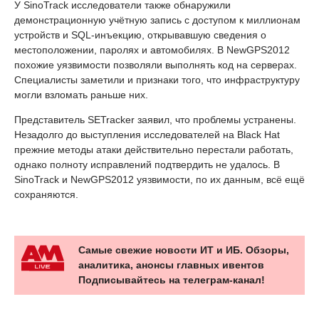
У SinoTrack исследователи также обнаружили
демонстрационную учётную запись с доступом к миллионам
устройств и SQL-инъекцию, открывавшую сведения о
местоположении, паролях и автомобилях. В NewGPS2012
похожие уязвимости позволяли выполнять код на серверах.
Специалисты заметили и признаки того, что инфраструктуру
могли взломать раньше них.
Представитель SETracker заявил, что проблемы устранены.
Незадолго до выступления исследователей на Black Hat
прежние методы атаки действительно перестали работать,
однако полноту исправлений подтвердить не удалось. В
SinoTrack и NewGPS2012 уязвимости, по их данным, всё ещё
сохраняются.
Самые свежие новости ИТ и ИБ. Обзоры,
аналитика, анонсы главных ивентов
Подписывайтесь на телеграм-канал!