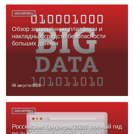
АНАЛИТИКА
Обзор защищённых платформ и
накладных средств безопасности
больших данных
06 августа 2026
АНАЛИТИКА
Российские браузеры 2026: полный гид
по выбору для работы и личной