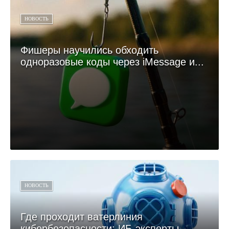
НОВОСТЬ
Фишеры научились обходить
одноразовые коды через iMessage и...
НОВОСТЬ
Где проходит ватерлиния
кибербезопасности: ИБ-эксперты