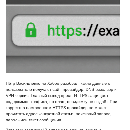
Пётр Васильченко на Хабре разобрал, какие данные о
пользователе получают сайт, провайдер, DNS-резолвер и
VPN-сервис. Главный вывод прост: HTTPS защищает
содержимое трафика, но плащ-невидимку не выдаёт. При
корректно настроенном HTTPS провайдер не может
прочитать адрес конкретной статьи, поисковый запрос,
пароль или текст сообщения.
Зато ему доступны IP-адрес назначения, время и