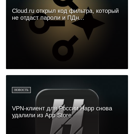
Cloud.ru открыл код фильтра, который
не отдаст пароли и ПДн...
НОВОСТЬ
VPN-клиент для России Happ снова
удалили из App Store