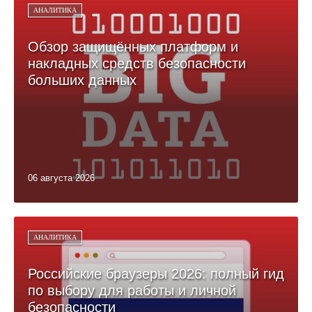
АНАЛИТИКА
Обзор защищённых платформ и
накладных средств безопасности
больших данных
06 августа 2026
АНАЛИТИКА
Российские браузеры 2026: полный гид
по выбору для работы и личной
безопасности