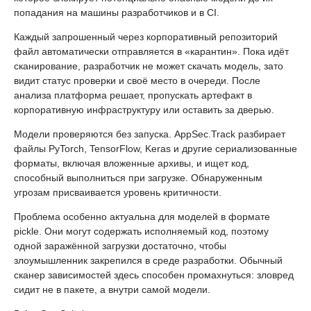
попадания на машины разработчиков и в CI.
Каждый запрошенный через корпоративный репозиторий
файл автоматически отправляется в «карантин». Пока идёт
сканирование, разработчик не может скачать модель, зато
видит статус проверки и своё место в очереди. После
анализа платформа решает, пропускать артефакт в
корпоративную инфраструктуру или оставить за дверью.
Модели проверяются без запуска. AppSec.Track разбирает
файлы PyTorch, TensorFlow, Keras и другие сериализованные
форматы, включая вложенные архивы, и ищет код,
способный выполниться при загрузке. Обнаруженным
угрозам присваивается уровень критичности.
Проблема особенно актуальна для моделей в формате
pickle. Они могут содержать исполняемый код, поэтому
одной заражённой загрузки достаточно, чтобы
злоумышленник закрепился в среде разработки. Обычный
сканер зависимостей здесь способен промахнуться: зловред
сидит не в пакете, а внутри самой модели.