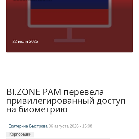
22 июля 2026
BI.ZONE PAM перевела
привилегированный доступ
на биометрию
Екатерина Быстрова
06 августа 2026 - 15:08
Корпорации