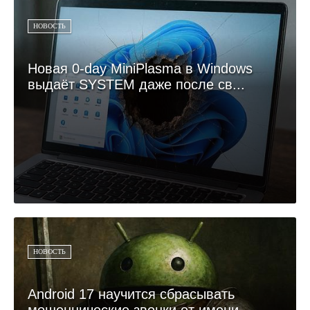
НОВОСТЬ
Новая 0-day MiniPlasma в Windows
выдаёт SYSTEM даже после св...
НОВОСТЬ
Android 17 научится сбрасывать
мошеннические звонки от имени...