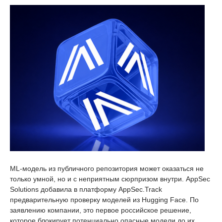
ML-модель из публичного репозитория может оказаться не
только умной, но и с неприятным сюрпризом внутри. AppSec
Solutions добавила в платформу AppSec.Track
предварительную проверку моделей из Hugging Face. По
заявлению компании, это первое российское решение,
которое блокирует потенциально опасные модели до их