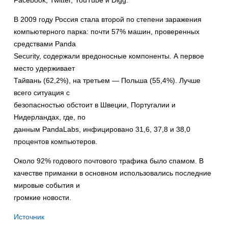
Facebook, Twitter, YouTube и Digg.
В 2009 году Россия стала второй по степени заражения
компьютерного парка: почти 57% машин, проверенных
средствами Panda
Security, содержали вредоносные компоненты. А первое
место удерживает
Тайвань (62,2%), на третьем — Польша (55,4%). Лучше
всего ситуация с
безопасностью обстоит в Швеции, Португалии и
Нидерландах, где, по
данным PandaLabs, инфицировано 31,6, 37,8 и 38,0
процентов компьютеров.
Около 92% годового почтового трафика было спамом. В
качестве приманки в основном использовались последние
мировые события и
громкие новости.
Источник