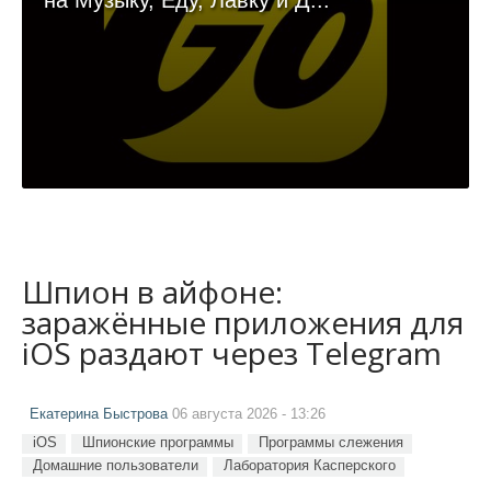
на Музыку, Еду, Лавку и Д...
Шпион в айфоне:
заражённые приложения для
iOS раздают через Telegram
Екатерина Быстрова
06 августа 2026 - 13:26
iOS
Шпионские программы
Программы слежения
Домашние пользователи
Лаборатория Касперского