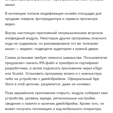
канал.
В коллекцию попали модификации онлайн-площадки для
продажи товаров, фоторедактора и сервиса просмотра
видео.
Внутрь настоящих приложений злоумышленники встроили
зловредный модуль. Некоторые другие программы опасного
кода не содержали, но рекламировали тот же телеграм-
канал — видимо, подводили аудиторию к нужной двери.
Схема установки требует немного шаманства. Пользователю
предлагают скачать IPA-файл и приобрести сертификат
разработчика, а затем подписать приложение через eSign
или Scarlet. Установить программу можно и с компьютера
либо на устройство с джейлбрейком. Официальный App
Store в этой цепочке, разумеется, даже не ночевал.
Пока заражённое приложение открыто, модуль собирает имя
устройства, уровень заряда, региональные настройки,
сведения о памяти и наличии джейлбрейка. Кроме того, он
может получать геолокацию и код мобильного оператора,