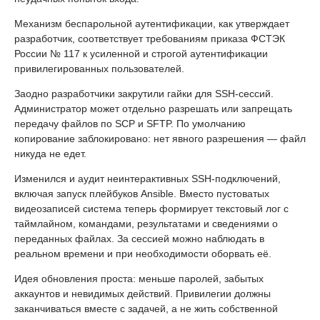
Механизм беспарольной аутентификации, как утверждает
разработчик, соответствует требованиям приказа ФСТЭК
России № 117 к усиленной и строгой аутентификации
привилегированных пользователей.
Заодно разработчики закрутили гайки для SSH-сессий.
Администратор может отдельно разрешать или запрещать
передачу файлов по SCP и SFTP. По умолчанию
копирование заблокировано: нет явного разрешения — файл
никуда не едет.
Изменился и аудит неинтерактивных SSH-подключений,
включая запуск плейбуков Ansible. Вместо пустоватых
видеозаписей система теперь формирует текстовый лог с
таймлайном, командами, результатами и сведениями о
переданных файлах. За сессией можно наблюдать в
реальном времени и при необходимости оборвать её.
Идея обновления проста: меньше паролей, забытых
аккаунтов и невидимых действий. Привилегии должны
заканчиваться вместе с задачей, а не жить собственной