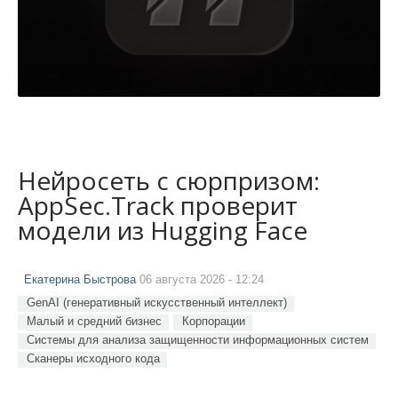
Нейросеть с сюрпризом:
AppSec.Track проверит
модели из Hugging Face
Екатерина Быстрова
06 августа 2026 - 12:24
GenAI (генеративный искусственный интеллект)
Малый и средний бизнес
Корпорации
Системы для анализа защищенности информационных систем
Сканеры исходного кода