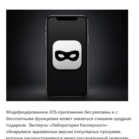
Модифицированное iOS-приложение без рекламы и с
бесплатными функциями может оказаться слишком щедрым
подарком. Эксперты «Лаборатории Касперского»
обнаружили заражённые версии популярных программ,
которые распространяются через русскоязычный телеграм-