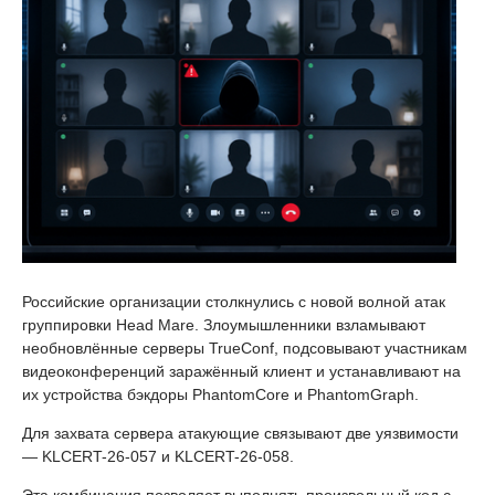
Российские организации столкнулись с новой волной атак
группировки Head Mare. Злоумышленники взламывают
необновлённые серверы TrueConf, подсовывают участникам
видеоконференций заражённый клиент и устанавливают на
их устройства бэкдоры PhantomCore и PhantomGraph.
Для захвата сервера атакующие связывают две уязвимости
— KLCERT-26-057 и KLCERT-26-058.