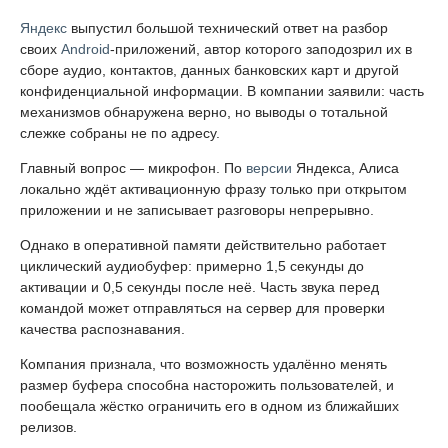
Яндекс
выпустил большой технический ответ на разбор
своих
Android
-приложений, автор которого заподозрил их в
сборе аудио, контактов, данных банковских карт и другой
конфиденциальной информации. В компании заявили: часть
механизмов обнаружена верно, но выводы о тотальной
слежке собраны не по адресу.
Главный вопрос — микрофон. По
версии
Яндекса, Алиса
локально ждёт активационную фразу только при открытом
приложении и не записывает разговоры непрерывно.
Однако в оперативной памяти действительно работает
циклический аудиобуфер: примерно 1,5 секунды до
активации и 0,5 секунды после неё. Часть звука перед
командой может отправляться на сервер для проверки
качества распознавания.
Компания признала, что возможность удалённо менять
размер буфера способна насторожить пользователей, и
пообещала жёстко ограничить его в одном из ближайших
релизов.