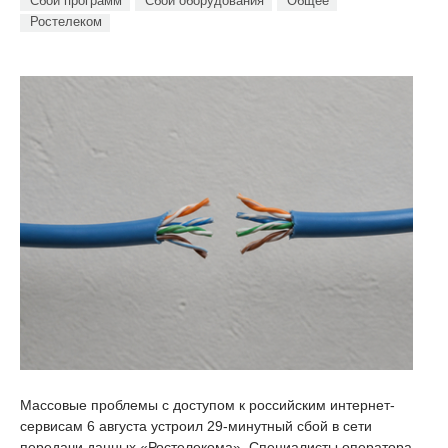
Сбои программ
Сбои оборудования
Общее
Ростелеком
Массовые проблемы с доступом к российским интернет-
сервисам 6 августа устроил 29-минутный сбой в сети
передачи данных «Ростелекома». Специалисты оператора