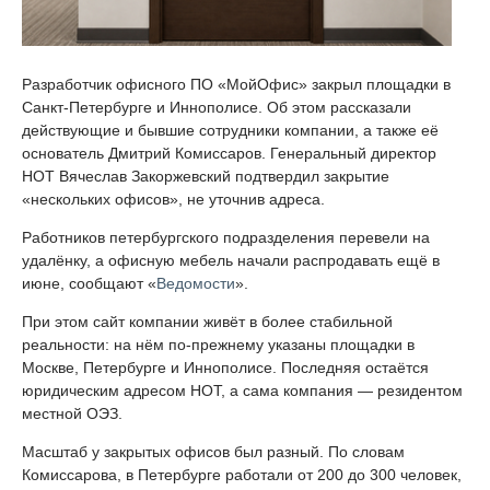
Разработчик офисного ПО «МойОфис» закрыл площадки в
Санкт-Петербурге и Иннополисе. Об этом рассказали
действующие и бывшие сотрудники компании, а также её
основатель Дмитрий Комиссаров. Генеральный директор
НОТ Вячеслав Закоржевский подтвердил закрытие
«нескольких офисов», не уточнив адреса.
Работников петербургского подразделения перевели на
удалёнку, а офисную мебель начали распродавать ещё в
июне, сообщают «
Ведомости
».
При этом сайт компании живёт в более стабильной
реальности: на нём по-прежнему указаны площадки в
Москве, Петербурге и Иннополисе. Последняя остаётся
юридическим адресом НОТ, а сама компания — резидентом
местной ОЭЗ.
Масштаб у закрытых офисов был разный. По словам
Комиссарова, в Петербурге работали от 200 до 300 человек,