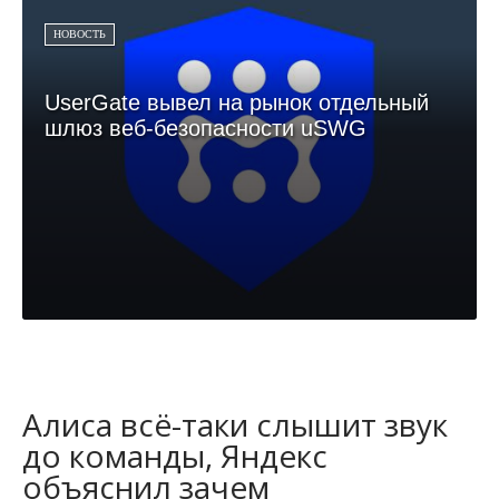
НОВОСТЬ
UserGate вывел на рынок отдельный
шлюз веб-безопасности uSWG
Алиса всё-таки слышит звук
до команды, Яндекс
объяснил зачем