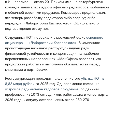
в Иннополисе — около 20. Причём именно петербургская
команда занималась ядром офисных редакторов, мобильной
и облачной версиями продуктов. Комиссаров предположил,
что теперь разработку редакторов либо свернут, либо
передадут «Лаборатории Касперского». Официального
подтверждения этому нет.
Сотрудники НОТ переехали в московский офис
основного
акционера — «Лаборатории Касперского»
. В компаниях
происходящее называют реструктуризацией ради
финансовой устойчивости и концентрации на наиболее
перспективных направлениях. «МойОфис» заверяет, что
продолжает работать и выполнять обязательства перед
клиентами и партнёрами.
Реструктуризация проходит на фоне чистого
убытка НОТ в
8,82 млрд рублей
за 2025 год. Одновременно компания
устроила радикальное кадровое похудение
: по данным
профсоюза, из 1073 сотрудников, работавших в конце марта
2026 года, к августу осталось лишь около 250-270.