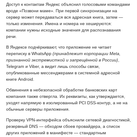
Доступ к контактам Яндекс объяснил голосовыми командами
вроде «Позвони маме». При первой синхронизации на
сервер может передаваться вся адресная книга, затем —
только изменения. Имена и номера не хешируются:
компании нужны исходные значения для распознавания
речи.
В Яндексе подчёркивают, что приложение не читает
переписку в WhatsApp
(принадлежит корпорации Meta,
признанной экстремисткой и запрещённой в России)
,
Telegram и Viber, а видит лишь способы связи,
опубликованные мессенджерами в системной адресной
книге Android.
Обвинения в небезопасной обработке банковских карт
компания также отвергла. Их реквизиты, как утверждается,
уходят напрямую в изолированный PCI DSS-контур, а не на
обычные серверы приложения.
Проверку VPN-интерфейса объяснили сетевой диагностикой,
резервный DNS — обходом сбоев провайдера, а список
других приложений в манифесте — стандартным