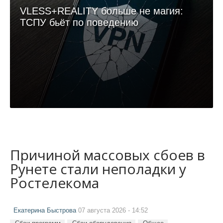
VLESS+REALITY больше не магия:
ТСПУ бьёт по поведению
Причиной массовых сбоев в
Рунете стали неполадки у
Ростелекома
Екатерина Быстрова
07 августа 2026 - 14:52