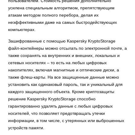
пользователем. Стойкость решения дополнительно
усилена специальным алгоритмом, препятствующим
атакам методом полного перебора, делая их
неэффективными даже на самых быстродействующих
компьютерах.
Зашифрованные с помощью Kaspersky KryptoStorage
файл-контейнеры можно отсылать по электронной почте, а
также сохранять на внутренних и внешних, локальных и
сетевых носителях – то есть на любых цифровых
накопителях, включая магнитные и оптические диски, а
также флеш-карты. На все защищенные данные можно
установить как одинаковый пароль, так и уникальный для
каждого защищенного объекта. Кроме криптозащиты
решение Kaspersky KryptoStorage способно
гарантированно удалять данные с любых цифровых
носителей, что позволяет предотвращать утечки
информации, в том числе, с утерянных или выброшенных
устройств памяти.