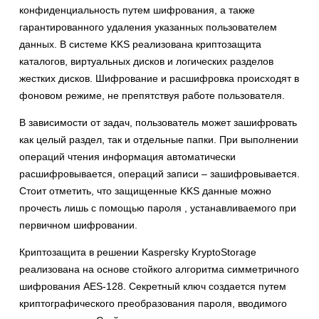
конфиденциальность путем шифрования, а также
гарантированного удаления указанных пользователем
данных. В системе KKS реализована криптозащита
каталогов, виртуальных дисков и логических разделов
жестких дисков. Шифрование и расшифровка происходят в
фоновом режиме, не препятствуя работе пользователя.
В зависимости от задач, пользователь может зашифровать
как целый раздел, так и отдельные папки. При выполнении
операций чтения информация автоматически
расшифровывается, операций записи – зашифровывается.
Стоит отметить, что защищенные KKS данные можно
прочесть лишь с помощью пароля , устанавливаемого при
первичном шифровании.
Криптозащита в решении Kaspersky KryptoStorage
реализована на основе стойкого алгоритма симметричного
шифрования AES-128. Секретный ключ создается путем
криптографического преобразования пароля, вводимого