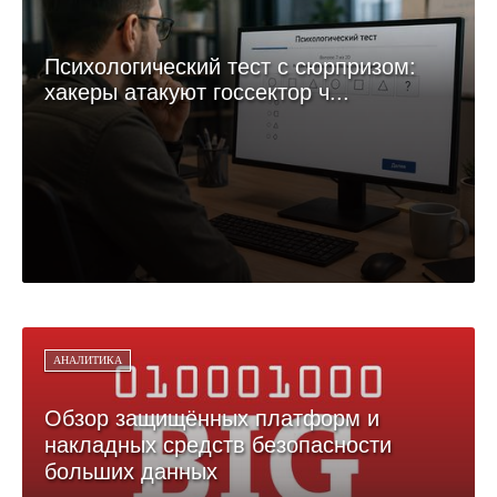
Психологический тест с сюрпризом:
хакеры атакуют госсектор ч...
АНАЛИТИКА
Обзор защищённых платформ и
накладных средств безопасности
больших данных