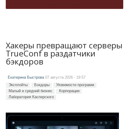
Хакеры превращают серверы
TrueConf в раздатчики
бэкдоров
Екатерина Быстрова
07 августа 2026 - 19:57
Эксплойты
Бэкдоры
Уязвимости программ
Малый и средний бизнес
Корпорации
Лаборатория Касперского