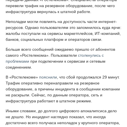
перевели трафик на резервное оборудование, после чего
инфраструктура вернулась к штатной работе.
Неполадки могли повлиять на доступность части интернет-
ресурсов. Однако пользователям это запомнилось куда ярче:
жалобы поступали на сервисы маркетплейсов, ИТ-компаний,
банков, социальных платформ и операторов связи.
Больше всего сообщений ожидаемо пришло от абонентов
самого «Ростелекома». Пользователи
столкнулись с
проблемами
при подключении к сервисам и сетевым
соединением.
В «Ростелекоме»
пояснили
, что сбой продолжался 29 минут.
Трафик оперативно перенаправили на резервное
оборудование, а причины инцидента в сообщении компании
не раскрыли. Сейчас, по данным оператора, сеть и
инфраструктура работают в штатном режиме.
Иными словами, до долгого цифрового апокалипсиса дело
не дошло. Но инцидент наглядно показал, что иногда
достаточно всего получаса неполадок у крупного оператора,