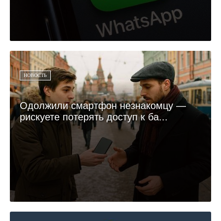
НОВОСТЬ
Одолжили смартфон незнакомцу —
рискуете потерять доступ к ба...