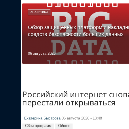
АНАЛИТИКА
Обзор защищённых платформ и накладн
средств безопасности больших данных
06 августа 2026
Российский интернет снов
перестали открываться
Екатерина Быстрова
06 августа 2026 - 13:48
Сбои программ
Общее