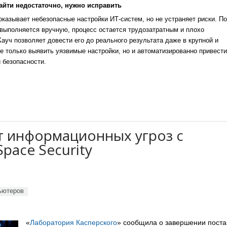
айти недостаточно, нужно исправить
казывает небезопасные настройки ИТ-систем, но не устраняет риски. По
выполняется вручную, процесс остается трудозатратным и плохо
уч позволяет довести его до реального результата даже в крупной и
е только выявить уязвимые настройки, но и автоматизированно привести
 безопасности.
т информационных угроз с
pace Security
ьютеров
«
Лаборатория Касперского
» сообщила о завершении поста