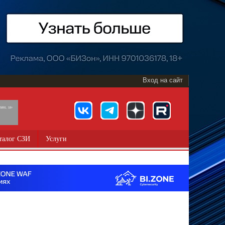
Вход на сайт
891, 18+
талог СЗИ
Услуги