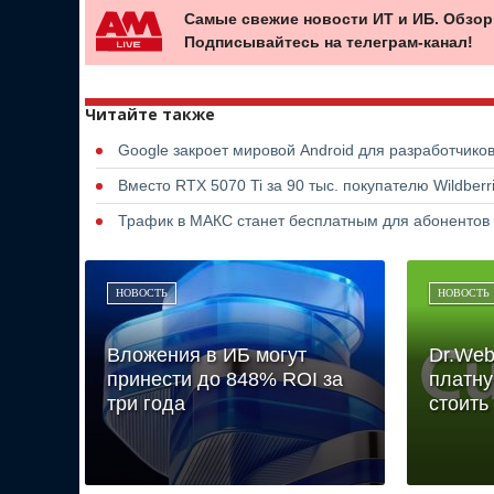
Самые свежие новости ИТ и ИБ. Обзор
Подписывайтесь на телеграм-канал!
Читайте также
Google закроет мировой Android для разработчико
Вместо RTX 5070 Ti за 90 тыс. покупателю Wildber
Трафик в МАКС станет бесплатным для абонентов
НОВОСТЬ
НОВОСТЬ
Вложения в ИБ могут
Dr.Web
принести до 848% ROI за
платну
три года
стоить 