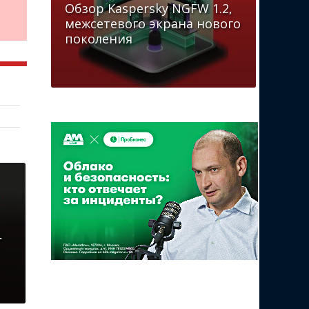
Обзор Kaspersky NGFW 1.2,
межсетевого экрана нового
поколения
-