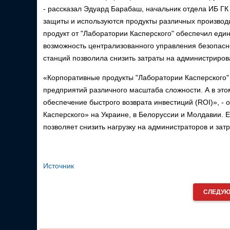
- рассказал Эдуард Барабаш, начальник отдела ИБ ГК
защиты и используются продукты различных производ
продукт от "Лаборатории Касперского" обеспечил един
возможность централизованного управления безопасно
станций позволила снизить затраты на администриров
«Корпоративные продукты "Лаборатории Касперского"
предприятий различного масштаба сложности. А в это
обеспечение быстрого возврата инвестиций (ROI)», 
Касперского» на Украине, в Белоруссии и Молдавии. 
позволяет снизить нагрузку на администраторов и зат
Источник
СЛЕДУЮ