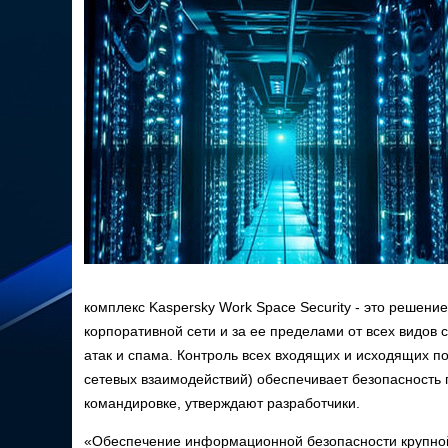
комплекс Kaspersky Work Space Security - это решен
корпоративной сети и за ее пределами от всех видов 
атак и спама. Контроль всех входящих и исходящих п
сетевых взаимодействий) обеспечивает безопасность п
командировке, утверждают разработчики.
«Обеспечение информационной безопасности крупной