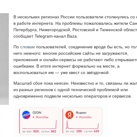
В нескольких регионах России пользователи столкнулись со
в работе интернета. На проблемы пожаловались жители Сан
Петербурга, Нижегородской, Ростовской и Тюменской област
сообщает Telegram-канал Baza.
По
словам
пользователей, соединение вроде бы есть, но тол
него немного: многие российские сайты не загружаются,
приложения и онлайн-сервисы не работают либо открывают
ошибками. В итоге интернет формально на месте, а
воспользоваться им — уже квест со звёздочкой.
Масштаб сбоя пока неясен. Неизвестно и то, связаны ли жа
из разных регионов с одной технической проблемой или
одновременно подвели несколько операторов и сервисов.