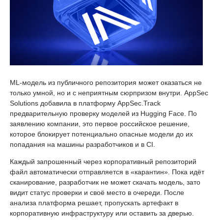
ML-модель из публичного репозитория может оказаться не
только умной, но и с неприятным сюрпризом внутри. AppSec
Solutions добавила в платформу AppSec.Track
предварительную проверку моделей из Hugging Face. По
заявлению компании, это первое российское решение,
которое блокирует потенциально опасные модели до их
попадания на машины разработчиков и в CI.
Каждый запрошенный через корпоративный репозиторий
файл автоматически отправляется в «карантин». Пока идёт
сканирование, разработчик не может скачать модель, зато
видит статус проверки и своё место в очереди. После
анализа платформа решает, пропускать артефакт в
корпоративную инфраструктуру или оставить за дверью.