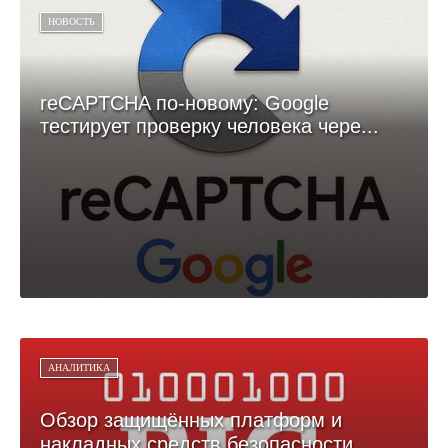
НОВОСТЬ
reCAPTCHA по-новому: Google
тестирует проверку человека чере...
АНАЛИТИКА
Обзор защищённых платформ и
накладных средств безопасности