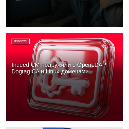
НОВОСТЬ
Indeed CM подружили с OpenLDAP,
Dogtag CA и Linux-доменами