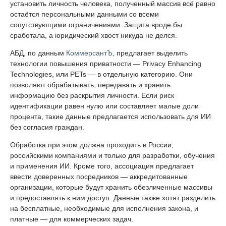
установить личность человека, полученный массив всё равно
остаётся персональными данными со всеми
сопутствующими ограничениями. Защита вроде бы
сработала, а юридический хвост никуда не делся.
АБД, по данным
КоммерсантЪ
, предлагает выделить
технологии повышения приватности — Privacy Enhancing
Technologies, или PETs — в отдельную категорию. Они
позволяют обрабатывать, передавать и хранить
информацию без раскрытия личности. Если риск
идентификации равен нулю или составляет малые доли
процента, такие данные предлагается использовать для ИИ
без согласия граждан.
Обработка при этом должна проходить в России,
российскими компаниями и только для разработки, обучения
и применения ИИ. Кроме того, ассоциация предлагает
ввести доверенных посредников — аккредитованные
организации, которые будут хранить обезличенные массивы
и предоставлять к ним доступ. Данные также хотят разделить
на бесплатные, необходимые для исполнения закона, и
платные — для коммерческих задач.