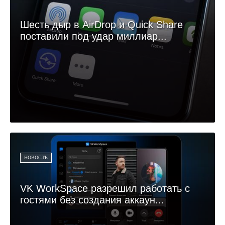
Шесть дыр в AirDrop и Quick Share
поставили под удар миллиар...
НОВОСТЬ
VK WorkSpace разрешил работать с
гостями без создания аккаун...