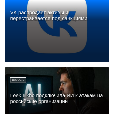
VK распродаёт активы и
перестраивается под санкциями
НОВОСТЬ
Leek Likho подключила ИИ к атакам на
российские организации