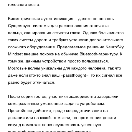
головного мозга.
Биометрическая аутентификация – далеко не новость.
Существуют системы для распознавания отпечатка
пальца, сканирования сетчатки глаза. Однако большинство
таких систем дороги и требуют установки дополнительного
сложного оборудования. Предлагаемое решение NeuroSky
Mindset внешне похоже на обычную Bluetooth-гарнитуру. К
тому же, данным устройством просто пользоваться.
Мозговые волны уникальны для каждого человека, так что
даже если кто-то знал ваш «passthought», то их сигнал все
равно будет отличаться.
После серии тестов, участники эксперимента завершили
семь различных умственных задач с устройством.
Простейшие действия, вроде сосредоточивания на
дыхании или на какой-то мысли, на протяжении десяти
секунд помогали легко осуществлять успешную
аутентификацию в компьютерной системе.