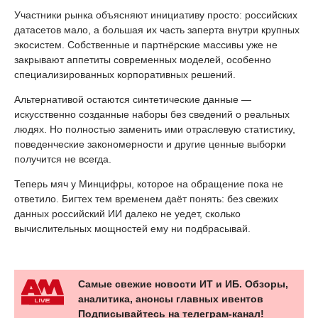
Участники рынка объясняют инициативу просто: российских
датасетов мало, а большая их часть заперта внутри крупных
экосистем. Собственные и партнёрские массивы уже не
закрывают аппетиты современных моделей, особенно
специализированных корпоративных решений.
Альтернативой остаются синтетические данные —
искусственно созданные наборы без сведений о реальных
людях. Но полностью заменить ими отраслевую статистику,
поведенческие закономерности и другие ценные выборки
получится не всегда.
Теперь мяч у Минцифры, которое на обращение пока не
ответило. Бигтех тем временем даёт понять: без свежих
данных российский ИИ далеко не уедет, сколько
вычислительных мощностей ему ни подбрасывай.
Самые свежие новости ИТ и ИБ. Обзоры,
аналитика, анонсы главных ивентов
Подписывайтесь на телеграм-канал!