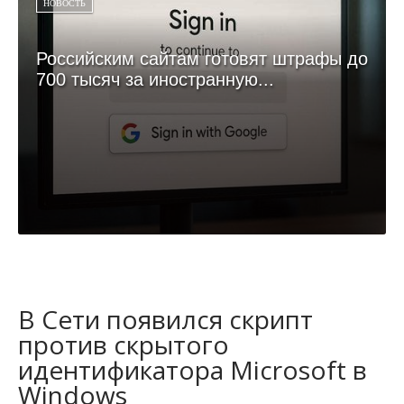
НОВОСТЬ
Российским сайтам готовят штрафы до
700 тысяч за иностранную...
В Сети появился скрипт
против скрытого
идентификатора Microsoft в
Windows