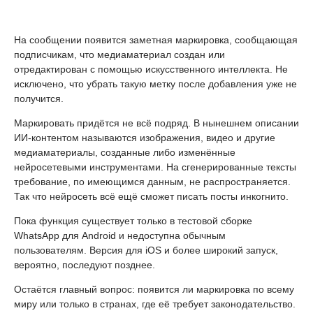
На сообщении появится заметная маркировка, сообщающая
подписчикам, что медиаматериал создан или
отредактирован с помощью искусственного интеллекта. Не
исключено, что убрать такую метку после добавления уже не
получится.
Маркировать придётся не всё подряд. В нынешнем описании
ИИ-контентом называются изображения, видео и другие
медиаматериалы, созданные либо изменённые
нейросетевыми инструментами. На сгенерированные тексты
требование, по имеющимся данным, не распространяется.
Так что нейросеть всё ещё сможет писать посты инкогнито.
Пока функция существует только в тестовой сборке
WhatsApp для Android и недоступна обычным
пользователям. Версия для iOS и более широкий запуск,
вероятно, последуют позднее.
Остаётся главный вопрос: появится ли маркировка по всему
миру или только в странах, где её требует законодательство.