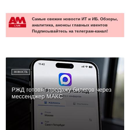
Самые свежие новости ИТ и ИБ. Обзоры,
аналитика, анонсы главных ивентов
Подписывайтесь на телеграм-канал!
НОВОСТЬ
РЖД готовят продажу билетов через
мессенджер МАКС