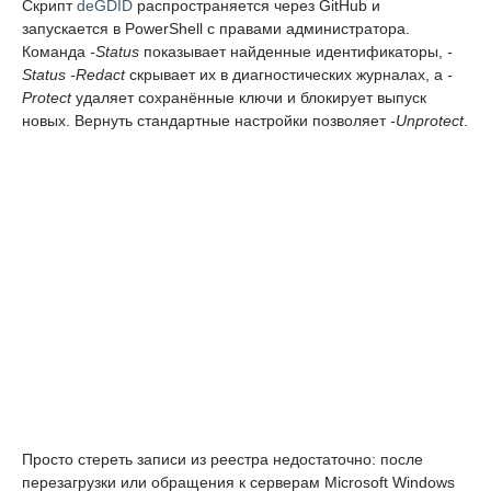
Скрипт
deGDID
распространяется через GitHub и
запускается в PowerShell с правами администратора.
Команда
-Status
показывает найденные идентификаторы,
-
Status -Redact
скрывает их в диагностических журналах, а
-
Protect
удаляет сохранённые ключи и блокирует выпуск
новых. Вернуть стандартные настройки позволяет
-Unprotect
.
Просто стереть записи из реестра недостаточно: после
перезагрузки или обращения к серверам Microsoft Windows