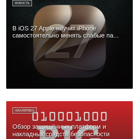
НОВОСТЬ
В iOS 27 Apple научит iPhone
самостоятельно менять слабые па...
АНАЛИТИКА
Обзор защищённых платформ и
накладных средств безопасности