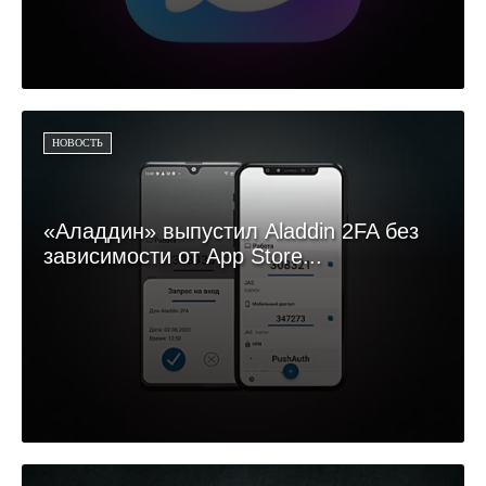
НОВОСТЬ
«Аладдин» выпустил Aladdin 2FA без
зависимости от App Store...