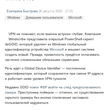
Екатерина Быстрова
06 августа 2026 - 17:01
Windows
Домашние пользователи
Microsoft
VPN не поможет, если маячок встроен глубже. Компания
Windscribe представила открытый PowerShell-скрипт
deGDID, который удаляет из Windows глобальный
идентификатор устройства
Microsoft
и мешает системе
создать новый. Правда, приватность придётся оплачивать
частично сломанными облачными сервисами.
Речь идёт о Global Device Identifier — постоянном
идентификаторе, который сохраняется при смене IP-адреса
и работает ниже уровня VPN-туннеля.
Недавно GDID
помог ФБР выйти на след предполагаемого
хакера
. Преступника поймали — отлично, но существование
скрытого трекера без кнопки отключения заставило
пользователей задуматься.