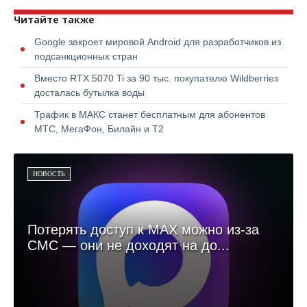
Читайте также
Google закроет мировой Android для разработчиков из
подсанкционных стран
Вместо RTX 5070 Ti за 90 тыс. покупателю Wildberries
досталась бутылка воды
Трафик в МАКС станет бесплатным для абонентов
МТС, МегаФон, Билайн и Т2
НОВОСТЬ
Потерять доступ к MAX можно из-за
СМС — они не доходят на до...