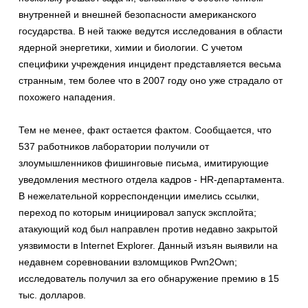
внутренней и внешней безопасности американского
государства. В ней также ведутся исследования в области
ядерной энергетики, химии и биологии. С учетом
специфики учреждения инцидент представляется весьма
странным, тем более что в 2007 году оно уже страдало от
похожего нападения.
Тем не менее, факт остается фактом. Сообщается, что
537 работников лаборатории получили от
злоумышленников фишинговые письма, имитирующие
уведомления местного отдела кадров - HR-департамента.
В нежелательной корреспонденции имелись ссылки,
переход по которым инициировал запуск эксплойта;
атакующий код был направлен против недавно закрытой
уязвимости в Internet Explorer. Данный изъян выявили на
недавнем соревновании взломщиков Pwn2Own;
исследователь получил за его обнаружение премию в 15
тыс. долларов.