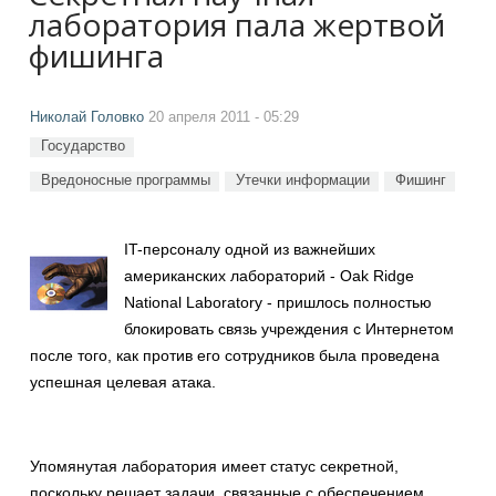
лаборатория пала жертвой
фишинга
Николай Головко
20 апреля 2011 - 05:29
Государство
Вредоносные программы
Утечки информации
Фишинг
IT-персоналу одной из важнейших
американских лабораторий - Oak Ridge
National Laboratory - пришлось полностью
блокировать связь учреждения с Интернетом
после того, как против его сотрудников была проведена
успешная целевая атака.
Упомянутая лаборатория имеет статус секретной,
поскольку решает задачи, связанные с обеспечением