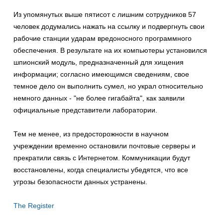
Из упомянутых выше пятисот с лишним сотрудников 57
человек додумались нажать на ссылку и подвергнуть свои
рабочие станции ударам вредоносного программного
обеспечения. В результате на их компьютеры установился
шпионский модуль, предназначенный для хищения
информации; согласно имеющимся сведениям, свое
темное дело он выполнить сумел, но украл относительно
немного данных - "не более гигабайта", как заявили
официальные представители лаборатории.
Тем не менее, из предосторожности в научном
учреждении временно остановили почтовые серверы и
прекратили связь с Интернетом. Коммуникации будут
восстановлены, когда специалисты убедятся, что все
угрозы безопасности данных устранены.
The Register