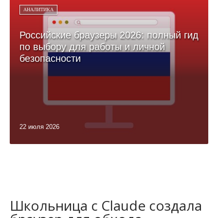
АНАЛИТИКА
Российские браузеры 2026: полный гид
по выбору для работы и личной
безопасности
22 июля 2026
Школьница с Claude создала