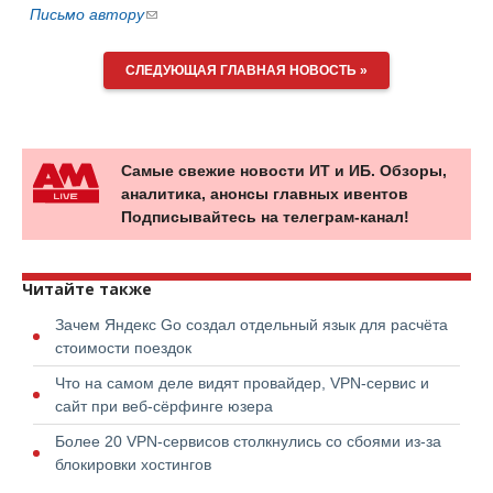
Письмо автору
(ссылка
для
отправки
СЛЕДУЮЩАЯ ГЛАВНАЯ НОВОСТЬ »
email)
Самые свежие новости ИТ и ИБ. Обзоры,
аналитика, анонсы главных ивентов
Подписывайтесь на телеграм-канал!
Читайте также
Зачем Яндекс Go создал отдельный язык для расчёта
стоимости поездок
Что на самом деле видят провайдер, VPN-сервис и
сайт при веб-сёрфинге юзера
Более 20 VPN-сервисов столкнулись со сбоями из-за
блокировки хостингов