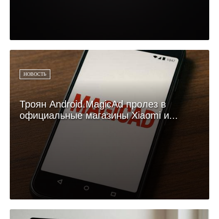
НОВОСТЬ
Троян Android.MagicAd пролез в
официальные магазины Xiaomi и...