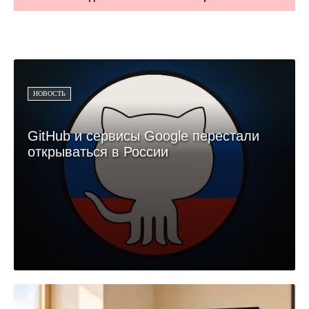
НОВОСТЬ
GitHub и сервисы Google перестали
открываться в России