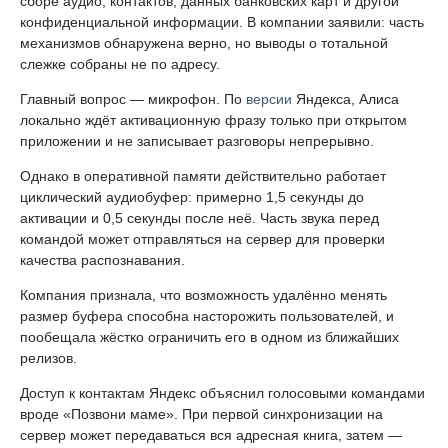
сборе аудио, контактов, данных банковских карт и другой
конфиденциальной информации. В компании заявили: часть
механизмов обнаружена верно, но выводы о тотальной
слежке собраны не по адресу.
Главный вопрос — микрофон. По
версии
Яндекса, Алиса
локально ждёт активационную фразу только при открытом
приложении и не записывает разговоры непрерывно.
Однако в оперативной памяти действительно работает
циклический аудиобуфер: примерно 1,5 секунды до
активации и 0,5 секунды после неё. Часть звука перед
командой может отправляться на сервер для проверки
качества распознавания.
Компания признала, что возможность удалённо менять
размер буфера способна насторожить пользователей, и
пообещала жёстко ограничить его в одном из ближайших
релизов.
Доступ к контактам Яндекс объяснил голосовыми командами
вроде «Позвони маме». При первой синхронизации на
сервер может передаваться вся адресная книга, затем —