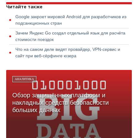
Читайте также
Google закроет мировой Android для разработчиков из
подсанкционных стран
Зачем Яндекс Go создал отдельный язык для расчёта
стоимости поездок
Что на самом деле видят провайдер, VPN-сервис и
сайт при веб-сёрфинге юзера
АНАЛИТИКА
Обзор защищённых платформ и
накладных средств безопасности
больших данных