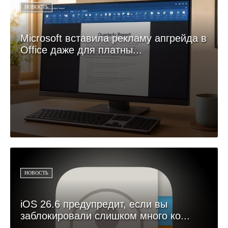
НОВОСТЬ
Microsoft вставила рекламу апгрейда в
Office даже для платны...
НОВОСТЬ
iOS 26.6 предупредит, если вы
заблокировали слишком много ко...