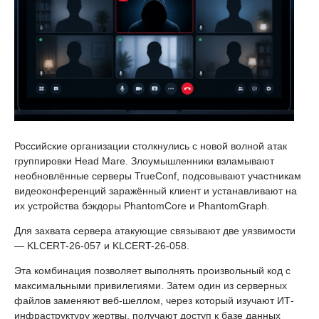
Российские организации столкнулись с новой волной атак
группировки Head Mare. Злоумышленники взламывают
необновлённые серверы TrueConf, подсовывают участникам
видеоконференций заражённый клиент и устанавливают на
их устройства бэкдоры PhantomCore и PhantomGraph.
Для захвата сервера атакующие связывают две уязвимости
— KLCERT-26-057 и KLCERT-26-058.
Эта комбинация позволяет выполнять произвольный код с
максимальными привилегиями. Затем один из серверных
файлов заменяют веб-шеллом, через который изучают ИТ-
инфраструктуру жертвы, получают доступ к базе данных