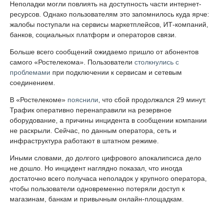
Неполадки могли повлиять на доступность части интернет-
ресурсов. Однако пользователям это запомнилось куда ярче:
жалобы поступали на сервисы маркетплейсов, ИТ-компаний,
банков, социальных платформ и операторов связи.
Больше всего сообщений ожидаемо пришло от абонентов
самого «Ростелекома». Пользователи
столкнулись с
проблемами
при подключении к сервисам и сетевым
соединением.
В «Ростелекоме»
пояснили
, что сбой продолжался 29 минут.
Трафик оперативно перенаправили на резервное
оборудование, а причины инцидента в сообщении компании
не раскрыли. Сейчас, по данным оператора, сеть и
инфраструктура работают в штатном режиме.
Иными словами, до долгого цифрового апокалипсиса дело
не дошло. Но инцидент наглядно показал, что иногда
достаточно всего получаса неполадок у крупного оператора,
чтобы пользователи одновременно потеряли доступ к
магазинам, банкам и привычным онлайн-площадкам.