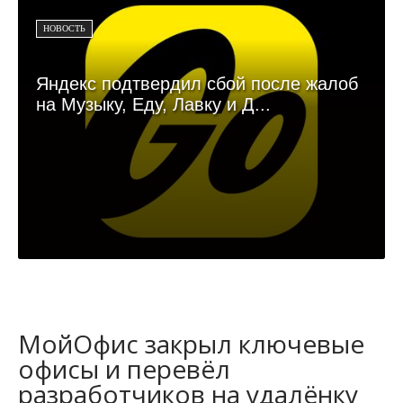
НОВОСТЬ
Яндекс подтвердил сбой после жалоб
на Музыку, Еду, Лавку и Д...
МойОфис закрыл ключевые
офисы и перевёл
разработчиков на удалёнку