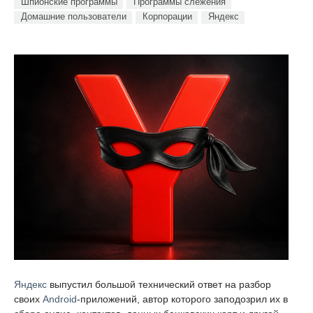
Шпионские программы
Программы слежения
Домашние пользователи
Корпорации
Яндекс
Яндекс
выпустил большой технический ответ на разбор
своих
Android
-приложений, автор которого заподозрил их в