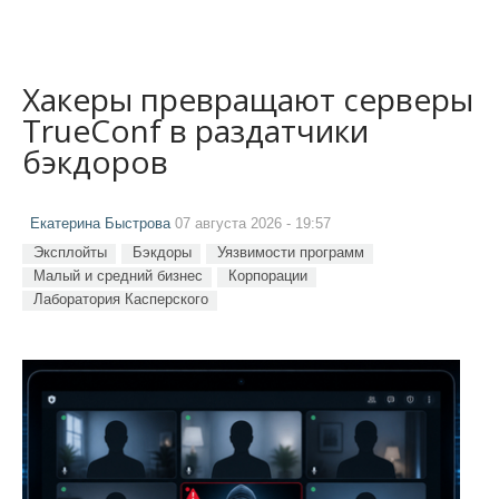
Хакеры превращают серверы
TrueConf в раздатчики
бэкдоров
Екатерина Быстрова
07 августа 2026 - 19:57
Эксплойты
Бэкдоры
Уязвимости программ
Малый и средний бизнес
Корпорации
Лаборатория Касперского