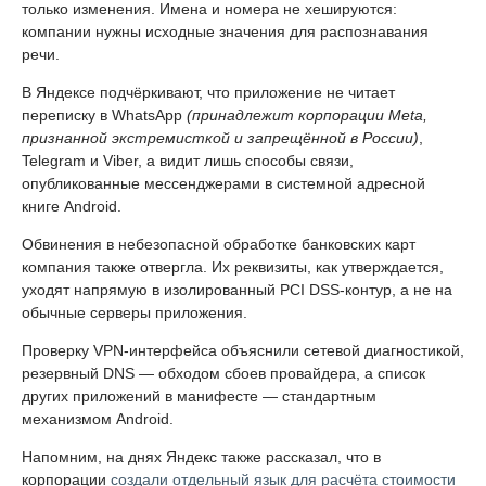
только изменения. Имена и номера не хешируются:
компании нужны исходные значения для распознавания
речи.
В Яндексе подчёркивают, что приложение не читает
переписку в WhatsApp
(принадлежит корпорации Meta,
признанной экстремисткой и запрещённой в России)
,
Telegram и Viber, а видит лишь способы связи,
опубликованные мессенджерами в системной адресной
книге Android.
Обвинения в небезопасной обработке банковских карт
компания также отвергла. Их реквизиты, как утверждается,
уходят напрямую в изолированный PCI DSS-контур, а не на
обычные серверы приложения.
Проверку VPN-интерфейса объяснили сетевой диагностикой,
резервный DNS — обходом сбоев провайдера, а список
других приложений в манифесте — стандартным
механизмом Android.
Напомним, на днях Яндекс также рассказал, что в
корпорации
создали отдельный язык для расчёта стоимости