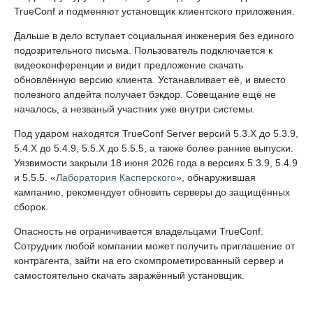
TrueConf и подменяют установщик клиентского приложения.
Дальше в дело вступает социальная инженерия без единого
подозрительного письма. Пользователь подключается к
видеоконференции и видит предложение скачать
обновлённую версию клиента. Устанавливает её, и вместо
полезного апдейта получает бэкдор. Совещание ещё не
началось, а незваный участник уже внутри системы.
Под ударом находятся TrueConf Server версий 5.3.X до 5.3.9,
5.4.X до 5.4.9, 5.5.X до 5.5.5, а также более ранние выпуски.
Уязвимости закрыли 18 июня 2026 года в версиях 5.3.9, 5.4.9
и 5.5.5. «
Лаборатория Касперского
», обнаружившая
кампанию, рекомендует обновить серверы до защищённых
сборок.
Опасность не ограничивается владельцами TrueConf.
Сотрудник любой компании может получить приглашение от
контрагента, зайти на его скомпрометированный сервер и
самостоятельно скачать заражённый установщик.