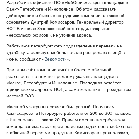
Разработчик офисного ПО «МойОфис» закрыл площадки в
Санкт-Петербурге и Иннополисе. Об этом рассказали
действующие и бывшие сотрудники компании, а также её
основатель Дмитрий Комиссаров. Генеральный директор
НОТ Вячеслав Закоржевский подтвердил закрытие
«нескольких офисов», не уточнив адреса.
Работников петербургского подразделения перевели на
удалёнку, а офисную мебель начали распродавать ещё в
июне, сообщают «
Ведомости
».
При этом сайт компании живёт в более стабильной
реальности: на нём по-прежнему указаны площадки в
Москве, Петербурге и Иннополисе. Последняя остаётся
юридическим адресом НОТ, а сама компания — резидентом
местной ОЭЗ.
Масштаб у закрытых офисов был разный. По словам
Комиссарова, в Петербурге работали от 200 до 300 человек,
в Иннополисе — около 20. Причём именно петербургская
команда занималась ядром офисных редакторов, мобильной
и облачной версиями продуктов. Комиссаров предположил,