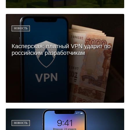
НОВОСТЬ
Касперская: платный VPN ударит по
российским разработчикам
НОВОСТЬ