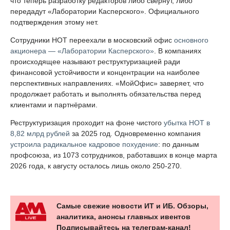
что теперь разработку редакторов либо свернут, либо
передадут «Лаборатории Касперского». Официального
подтверждения этому нет.
Сотрудники НОТ переехали в московский офис
основного
акционера — «Лаборатории Касперского»
. В компаниях
происходящее называют реструктуризацией ради
финансовой устойчивости и концентрации на наиболее
перспективных направлениях. «МойОфис» заверяет, что
продолжает работать и выполнять обязательства перед
клиентами и партнёрами.
Реструктуризация проходит на фоне чистого
убытка НОТ в
8,82 млрд рублей
за 2025 год. Одновременно компания
устроила радикальное кадровое похудение
: по данным
профсоюза, из 1073 сотрудников, работавших в конце марта
2026 года, к августу осталось лишь около 250-270.
Самые свежие новости ИТ и ИБ. Обзоры,
аналитика, анонсы главных ивентов
Подписывайтесь на телеграм-канал!