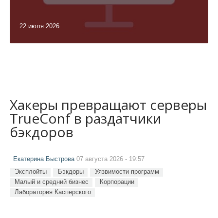
22 июля 2026
Хакеры превращают серверы
TrueConf в раздатчики
бэкдоров
Екатерина Быстрова
07 августа 2026 - 19:57
Эксплойты
Бэкдоры
Уязвимости программ
Малый и средний бизнес
Корпорации
Лаборатория Касперского