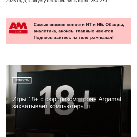
2026 года, к августу осталось лишь около 250-270.
Самые свежие новости ИТ и ИБ. Обзоры,
аналитика, анонсы главных ивентов
Подписывайтесь на телеграм-канал!
НОВОСТЬ
Игры 18+ с сюрпризом: троян Argamal
захватывает компьютеры п...