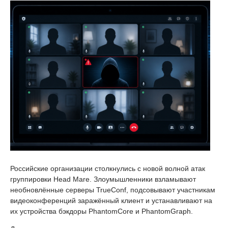
Российские организации столкнулись с новой волной атак
группировки Head Mare. Злоумышленники взламывают
необновлённые серверы TrueConf, подсовывают участникам
видеоконференций заражённый клиент и устанавливают на
их устройства бэкдоры PhantomCore и PhantomGraph.