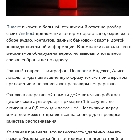
Яндекс
выпустил большой технический ответ на разбор
своих
Android
-приложений, автор которого заподозрил их в
сборе аудио, контактов, данных банковских карт и другой
конфиденциальной информации. В компании заявили: часть
механизмов обнаружена верно, но выводы о тотальной
слежке собраны не по адресу.
Главный вопрос — микрофон. По
версии
Яндекса, Алиса
локально ждёт активационную фразу только при открытом
приложении и не записывает разговоры непрерывно.
Однако в оперативной памяти действительно работает
циклический аудиобуфер: примерно 1,5 секунды до
активации и 0,5 секунды после неё. Часть звука перед
командой может отправляться на сервер для проверки
качества распознавания.
Компания признала, что возможность удалённо менять
размер буфера способна насторожить пользователей, и