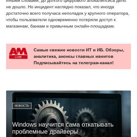
Иными словами, до долгого цифрового апокалипсиса дело
не дошло. Но инцидент наглядно показал, что иногда
достаточно всего получаса неполадок у крупного оператора,
чтобы пользователи одновременно потеряли доступ к
магазинам, банкам и привычным онлайн-площадкам.
Самые свежие новости ИТ и ИБ. Обзоры,
аналитика, анонсы главных ивентов
Подписывайтесь на телеграм-канал!
НОВОСТЬ
Windows научится сама откатывать
проблемные драйверы