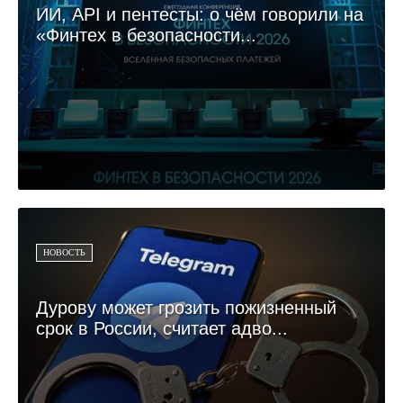
ИИ, API и пентесты: о чём говорили на
«Финтех в безопасности...
НОВОСТЬ
Дурову может грозить пожизненный
срок в России, считает адво...