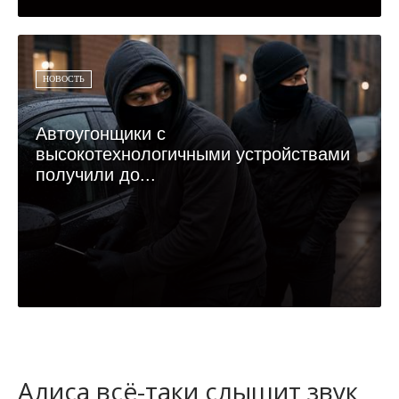
НОВОСТЬ
Автоугонщики с
высокотехнологичными устройствами
получили до...
Алиса всё-таки слышит звук