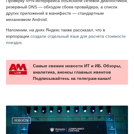
Проверку VPN-интерфейса объяснили сетевой диагностикой,
резервный DNS — обходом сбоев провайдера, а список
других приложений в манифесте — стандартным
механизмом Android.
Напомним, на днях Яндекс также рассказал, что в
корпорации
создали отдельный язык для расчёта стоимости
поездок
.
Самые свежие новости ИТ и ИБ. Обзоры,
аналитика, анонсы главных ивентов
Подписывайтесь на телеграм-канал!
НОВОСТЬ