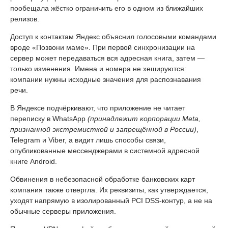
пообещала жёстко ограничить его в одном из ближайших
релизов.
Доступ к контактам Яндекс объяснил голосовыми командами
вроде «Позвони маме». При первой синхронизации на
сервер может передаваться вся адресная книга, затем —
только изменения. Имена и номера не хешируются:
компании нужны исходные значения для распознавания
речи.
В Яндексе подчёркивают, что приложение не читает
переписку в WhatsApp
(принадлежит корпорации Meta,
признанной экстремисткой и запрещённой в России)
,
Telegram и Viber, а видит лишь способы связи,
опубликованные мессенджерами в системной адресной
книге Android.
Обвинения в небезопасной обработке банковских карт
компания также отвергла. Их реквизиты, как утверждается,
уходят напрямую в изолированный PCI DSS-контур, а не на
обычные серверы приложения.