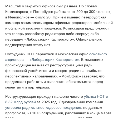
Масштаб у закрытых офисов был разный. По словам
Комиссарова, в Петербурге работали от 200 до 300 человек,
в Иннополисе — около 20. Причём именно петербургская
команда занималась ядром офисных редакторов, мобильной
и облачной версиями продуктов. Комиссаров предположил,
что теперь разработку редакторов либо свернут, либо
передадут «Лаборатории Касперского». Официального
подтверждения этому нет.
Сотрудники НОТ переехали в московский офис
основного
акционера — «Лаборатории Касперского»
. В компаниях
происходящее называют реструктуризацией ради
финансовой устойчивости и концентрации на наиболее
перспективных направлениях. «МойОфис» заверяет, что
продолжает работать и выполнять обязательства перед
клиентами и партнёрами.
Реструктуризация проходит на фоне чистого
убытка НОТ в
8,82 млрд рублей
за 2025 год. Одновременно компания
устроила радикальное кадровое похудение
: по данным
профсоюза, из 1073 сотрудников, работавших в конце марта