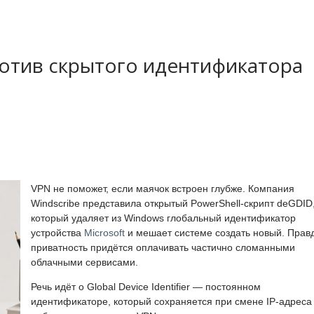
ротив скрытого идентификатора
VPN не поможет, если маячок встроен глубже. Компания
Windscribe представила открытый PowerShell-скрипт deGDID
который удаляет из Windows глобальный идентификатор
устройства
Microsoft
и мешает системе создать новый. Прав
приватность придётся оплачивать частично сломанными
облачными сервисами.
Речь идёт о Global Device Identifier — постоянном
идентификаторе, который сохраняется при смене IP-адреса