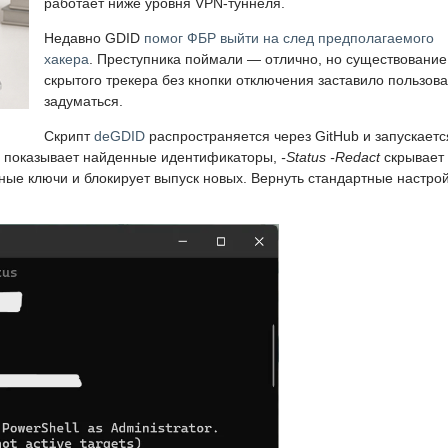
работает ниже уровня VPN-туннеля.
Недавно GDID
помог ФБР выйти на след предполагаемого
хакера
. Преступника поймали — отлично, но существование
скрытого трекера без кнопки отключения заставило пользов
задуматься.
Скрипт
deGDID
распространяется через GitHub и запускаетс
показывает найденные идентификаторы,
-Status -Redact
скрывает 
ые ключи и блокирует выпуск новых. Вернуть стандартные настро