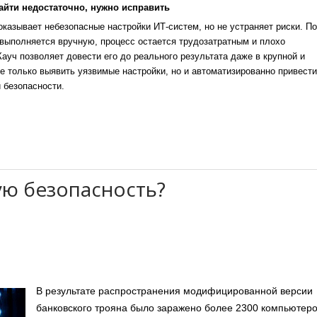
айти недостаточно, нужно исправить
казывает небезопасные настройки ИТ-систем, но не устраняет риски. По
выполняется вручную, процесс остается трудозатратным и плохо
уч позволяет довести его до реального результата даже в крупной и
е только выявить уязвимые настройки, но и автоматизированно привести
 безопасности.
ую безопасность?
В результате распространения модифицированной версии
банковского трояна было заражено более 2300 компьютеро