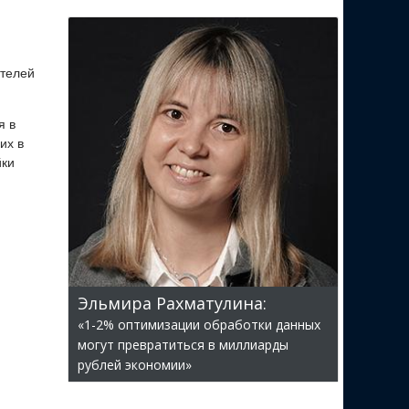
ателей
я в
их в
йки
Эльмира Рахматулина:
«1-2% оптимизации обработки данных
могут превратиться в миллиарды
рублей экономии»