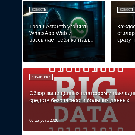
НОВОСТЬ
НОВОСТЬ
Троян Astaroth угоняет
Каждое
WhatsApp Web и
стилер
рассылает себя контакт...
сразу п
АНАЛИТИКА
Обзор защищённых платформ и накладн
средств безопасности больших данных
06 августа 2026