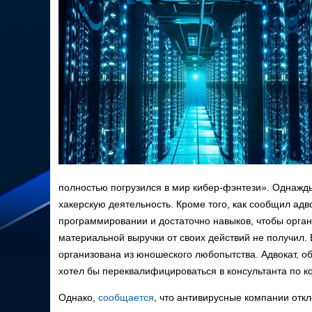
полностью погрузился в мир кибер-фэнтези». Однажды,
хакерскую деятельность. Кроме того, как сообщил ад
программировании и достаточно навыков, чтобы органи
материальной выручки от своих действий не получил.
организована из юношеского любопытства. Адвокат, об
хотел бы переквалифицироваться в консультанта по ко
Однако,
сообщается
, что антивирусные компании откл