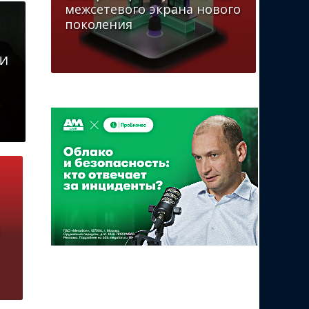
межсетевого экрана нового
поколения
ИИ