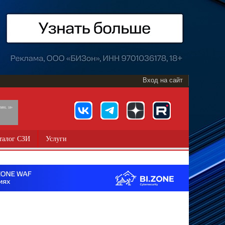
Вход на сайт
891, 18+
талог СЗИ
Услуги