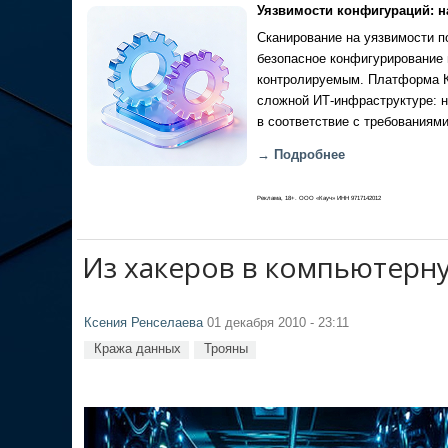
Уязвимости конфигураций: н
Сканирование на уязвимости по
безопасное конфигурирование 
контролируемым. Платформа Ка
сложной ИТ-инфраструктуре: н
в соответствие с требованиями
→ Подробнее
Реклама, 18+. ООО «Кауч» ИНН 9717142012
Из хакеров в компьютерн
Ксения Ренселаева
01 декабря 2010 - 23:11
Кража данных
Трояны