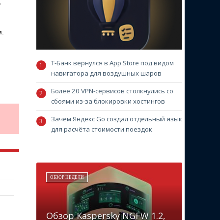
,
м.
Т-Банк вернулся в App Store под видом
навигатора для воздушных шаров
Более 20 VPN-сервисов столкнулись со
сбоями из-за блокировки хостингов
Зачем Яндекс Go создал отдельный язык
для расчёта стоимости поездок
ОБЗОР НЕДЕЛИ
Обзор Kaspersky NGFW 1.2,