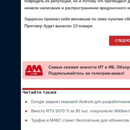
повредить их репутации, но и потому что претендент
нежели написание и распространение вредоносного к
Харрисон признал себя виновным по семи пунктам обв
Приговор будет вынесен 13 января.
СЛЕДУЮ
Самые свежие новости ИТ и ИБ. Обзор
Подписывайтесь на телеграм-канал!
Читайте также
Google закроет мировой Android для разработчико
Вместо RTX 5070 Ti за 90 тыс. покупателю Wildber
Трафик в МАКС станет бесплатным для абонентов