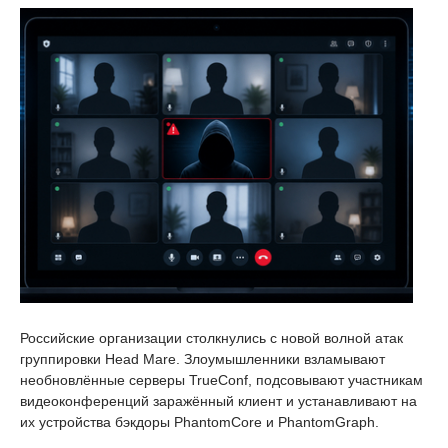
Российские организации столкнулись с новой волной атак
группировки Head Mare. Злоумышленники взламывают
необновлённые серверы TrueConf, подсовывают участникам
видеоконференций заражённый клиент и устанавливают на
их устройства бэкдоры PhantomCore и PhantomGraph.