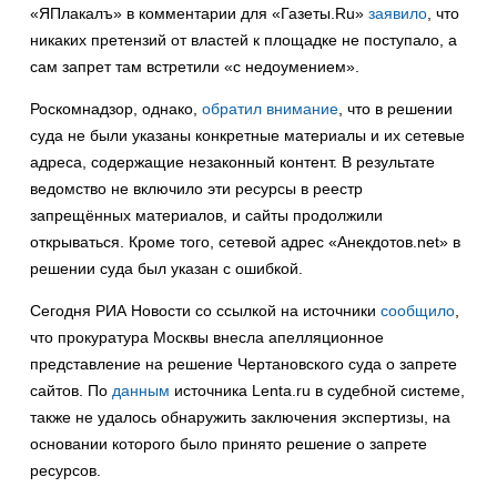
«ЯПлакалъ» в комментарии для «Газеты.Ru»
заявило
, что
никаких претензий от властей к площадке не поступало, а
сам запрет там встретили «с недоумением».
Роскомнадзор, однако,
обратил внимание
, что в решении
суда не были указаны конкретные материалы и их сетевые
адреса, содержащие незаконный контент. В результате
ведомство не включило эти ресурсы в реестр
запрещённых материалов, и сайты продолжили
открываться. Кроме того, сетевой адрес «Анекдотов.net» в
решении суда был указан с ошибкой.
Сегодня РИА Новости со ссылкой на источники
сообщило
,
что прокуратура Москвы внесла апелляционное
представление на решение Чертановского суда о запрете
сайтов. По
данным
источника Lenta.ru в судебной системе,
также не удалось обнаружить заключения экспертизы, на
основании которого было принято решение о запрете
ресурсов.