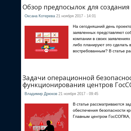
Обзор предпосылок для создания
Оксана Котерева
21 ноября 2017 - 14:01
На сегодняшний день проекто
заявленных представляют со
компании в своих заявлениях 
либо планируют это сделать 
востребованным? В статье ра
Задачи операционной безопаснос
функционирования центров Гос
Владимир Дрюков
21 ноября 2017 - 09:45
В статье рассматриваются за
обеспечения безопасности к
Главным центром ГосСОПКА, 