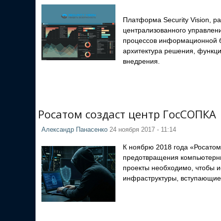
Платформа Security Vision, 
централизованного управлен
процессов информационной б
архитектура решения, функци
внедрения.
Росатом создаст центр ГосСОПКА
Александр Панасенко
24 ноября 2017 - 11:14
К ноябрю 2018 года «Росатом
предотвращения компьютерны
проекты необходимо, чтобы 
инфраструктуры, вступающие в