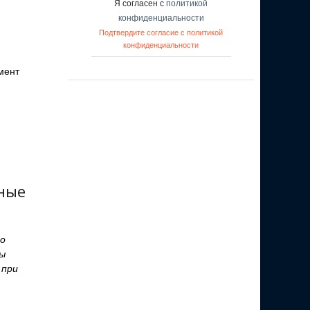
Я согласен с
политикой
конфиденциальности
Подтвердите согласие с политикой
конфиденциальности
мент
нные
 о
ты
 при