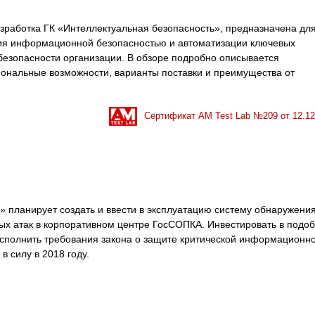
разработка ГК «Интеллектуальная безопасность», предназначена дл
ия информационной безопасностью и автоматизации ключевых
езопасности организации. В обзоре подробно описывается
ональные возможности, варианты поставки и преимущества от
Сертификат AM Test Lab №
209
от
12.12
» планирует создать и ввести в эксплуатацию систему обнаружения
х атак в корпоративном центре ГосСОПКА. Инвестировать в подо
исполнить требования закона о защите критической информационн
 силу в 2018 году.