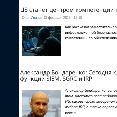
ЦБ станет центром компетенции 
Олег Иванов
13 февраля 2018 - 18:10
Как рассказал заместитель п
информационной безопасности
компетенции по обеспечению
Александр Бондаренко: Сегодня 
функции SIEM, SGRC и IRP
Александр Бондаренко, генер
том, насколько востребован
ИБ, каковы сроки внедрения
выборе IRP, а также порасс
время.