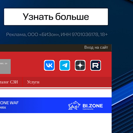
Вход на сайт
891, 18+
талог СЗИ
Услуги