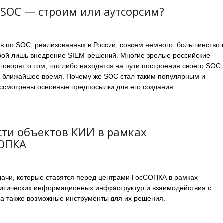
 SOC — строим или аутсорсим?
в по SOC, реализованных в России, совсем немного: большинство 
бой лишь внедрение SIEM-решений. Многие зрелые российские
говорят о том, что либо находятся на пути построения своего SOC,
в ближайшее время. Почему же SOC стал таким популярным и
ссмотрены основные предпосылки для его создания.
ти объектов КИИ в рамках
СОПКА
дачи, которые ставятся перед центрами ГосСОПКА в рамках
ритических информационных инфраструктур и взаимодействия с
а также возможные инструменты для их решения.