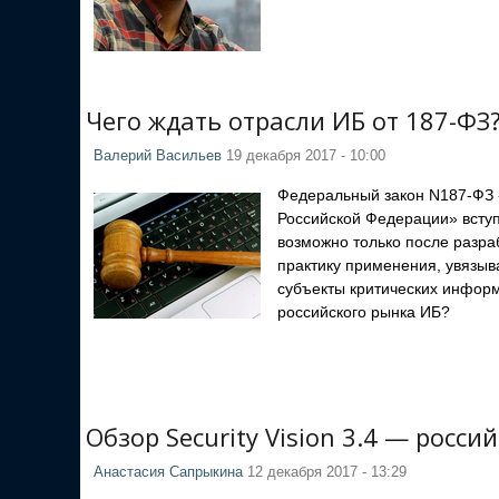
Чего ждать отрасли ИБ от 187-ФЗ
Валерий Васильев
19 декабря 2017 - 10:00
Федеральный закон N187-ФЗ 
Российской Федерации» вступ
возможно только после разра
практику применения, увязыв
субъекты критических информ
российского рынка ИБ?
Обзор Security Vision 3.4 — росс
Анастасия Сапрыкина
12 декабря 2017 - 13:29