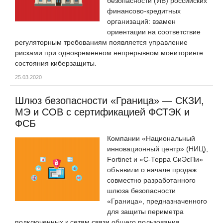
безопасности (ИБ) российских
финансово-кредитных
организаций: взамен
ориентации на соответствие
регуляторным требованиям появляется управление
рисками при одновременном непрерывном мониторинге
состояния киберзащиты.
25.03.2020
Шлюз безопасности «Граница» — СКЗИ,
МЭ и СОВ с сертификацией ФСТЭК и
ФСБ
Компании «Национальный
инновационный центр» (НИЦ),
Fortinet и «С-Терра СиЭсПи»
объявили о начале продаж
совместно разработанного
шлюза безопасности
«Граница», предназначенного
для защиты периметра
подключенных к сетям связи общего пользования