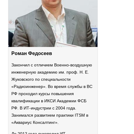
Роман Федосеев
Закончил с отличием Военно-воздушную
инженерную академию им. проф. Н. Е.
Жуковского по специальности
«Радиоинженер». Во время службы в ВС
РФ проходил курсы повышения
квалификации в ИКСИ Академии ФСБ
РФ. В ИТ-индустрии
с 2004 года.
Занимался развитием практики ITSM в
«Аквариус Консалтинг».
До 2012 года руководил ИТ-