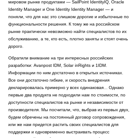
мировом рынке продуктами — SailPoint IdentityIQ, Oracle
Identity Manager и One Identity Identity Manager — и
поняли, что для нас это слишком дорогие и избыточные по
функциональности решения. К тому же на российском
рынке практически невозможно найти специалистов по их
обслуживанию, а те, кто есть, плотно заняты и стоят очень
дорого.
Обратили внимание на три интересных российских
разработки: Avanpost IDM, Solar inRights и 1IDM.
Информации по ним достаточно в открытых источниках.
Все они достаточно гибкие, и скорость внедрения
декларировалась примерно у всех одинаковая... Однако
первые два продукта не подходили нам по стоимости, по
доступности специалистов на рынке и независимости от
производителя. Мы посчитали, что, выбрав из первых двух,
будем обречены на постоянный договор сопровождения,
или же нам придется растить своих специалистов для
поддержки и одновременно выстраивать процесс