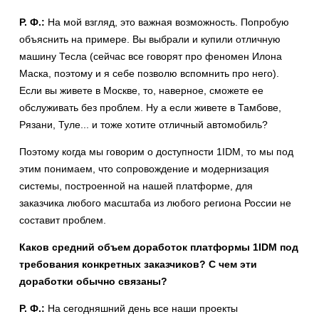
Р. Ф.:
На мой взгляд, это важная возможность. Попробую
объяснить на примере. Вы выбрали и купили отличную
машину Тесла (сейчас все говорят про феномен Илона
Маска, поэтому и я себе позволю вспомнить про него).
Если вы живете в Москве, то, наверное, сможете ее
обслуживать без проблем. Ну а если живете в Тамбове,
Рязани, Туле... и тоже хотите отличный автомобиль?
Поэтому когда мы говорим о доступности 1IDM, то мы под
этим понимаем, что сопровождение и модернизация
системы, построенной на нашей платформе, для
заказчика любого масштаба из любого региона России не
составит проблем.
Каков средний объем доработок платформы 1IDM под
требования конкретных заказчиков? С чем эти
доработки обычно связаны?
Р. Ф.:
На сегодняшний день все наши проекты