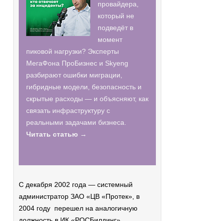
провайдера,
который не
подведёт в
момент
пиковой нагрузки? Эксперты
МегаФона ПроБизнес и Skyeng
разбирают ошибки миграции,
гибридные модели, безопасность и
скрытые расходы — и объясняют, как
связать инфраструктуру с
реальными задачами бизнеса.
Читать статью →
С декабря 2002 года — системный
администратор ЗАО «ЦВ «Протек», в
2004 году перешел на аналогичную
должность в ИК «РОСБилдинг».