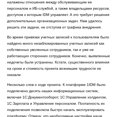
налажены отношения между обслуживающим ее
персоналом и ИБ-службой, а также владельцами ресурсов,
доступом к которым IDM управляет. А это требует решения
дополнительных организационных задач. Нам удалось
решить эти задачи, не отступив от графика внедрения.
Во время привязки учетных записей к пользователям было
найдено много незаблокированных учетных записей как
собственных уволенных сотрудников, так и уже не
работающих сторонних сотрудников. Конечно, выявленные
недочеты были устранены. Кстати, существенного влияния
на сроки и стоимость проекта возникшие трудности не
оказали.
Несколько слов о ходе проекта. К платформе 1IDM было
подключено десять наших информационных систем,
включая 1С:Документооборот, 1С:Управление холдингом,
1С:Зарплата и Управление персоналом. Поэтапность их
подключения позволила быстро начать эксплуатировать
платформу. Отмечу, что необходимые настройки наши