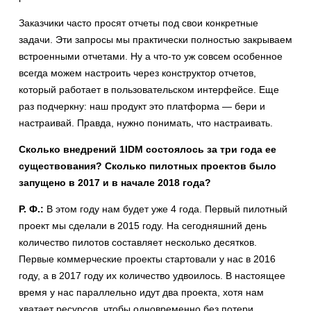
Заказчики часто просят отчеты под свои конкретные
задачи. Эти запросы мы практически полностью закрываем
встроенными отчетами. Ну а что-то уж совсем особенное
всегда можем настроить через конструктор отчетов,
который работает в пользовательском интерфейсе. Еще
раз подчеркну: наш продукт это платформа — бери и
настраивай. Правда, нужно понимать, что настраивать.
Сколько внедрений 1IDM состоялось за три года ее
существования? Сколько пилотных проектов было
запущено в 2017 и в начале 2018 года?
Р. Ф.:
В этом году нам будет уже 4 года. Первый пилотный
проект мы сделали в 2015 году. На сегодняшний день
количество пилотов составляет несколько десятков.
Первые коммерческие проекты стартовали у нас в 2016
году, а в 2017 году их количество удвоилось. В настоящее
время у нас параллельно идут два проекта, хотя нам
хватает ресурсов, чтобы одновременно без потери