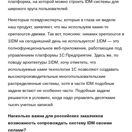
платформа, на которой можно строить IDM-системы для
широкого круга пользователей.
Некоторые псевдоэксперты, которые в глаза не видели
наш продукт, заявляют, что мы используем какие-то
opensource-движки. Так вот, поясняю: никаких opensource в
1IDM на сегодняшний день не используется! 1IDM — это
полнофункциональное веб-приложение, работающее под
управлением платформы 1С:Предприятие. Здесь же, по
поводу архитектуры 1IDM, хочу отметить, что
используемые нами технологии 1С позволяют создавать
высокопроизводительные многопользовательские
распределенные системы, хотя в части IDM подобные
задачи встают не особенно часто. Подобные задачи
решаются в условиях, когда надо управлять десятками
тысяч учетных записей.
Насколько важна для российских заказчиков
возможность сопровождать систему IDM своими
силами?