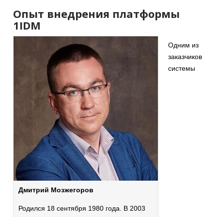
Опыт внедрения платформы
1IDM
Одним из
заказчиков
системы
Дмитрий Мозжегоров
Родился 18 сентября 1980 года. В 2003