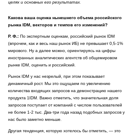
целях и основных его результатах.
Какова ваша оценка нынешнего объема российского
рынка IDM, векторов и темпов его изменений?
Р. Ф.:
По экспертным оценкам, российский рынок IDM
(впрочем, как и весь наш рынок ИБ) не превышает 0,5-1%
мирового. Ну а далее можно, ориентируясь на цифры
иностранных аналитических агентств об общемировом
рынке IDM, оценить и российский.
Рынок IDM у нас незрелый, при этом показывает
динамичный рост. Мы это ощущаем по увеличению
количества входящих запросов на демонстрацию нашего
продукта 1IDM. Важно отметить, что значительная доля
запросов поступает от компаний с числом пользователей
не более 1-2 тыс. Два-три года назад подобных запросов у
нас было заметно меньше.
Другая тенденция, которую хотелось бы отметить, — это