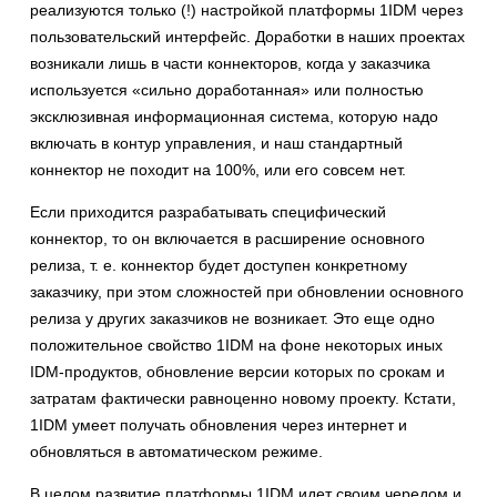
реализуются только (!) настройкой платформы 1IDM через
пользовательский интерфейс. Доработки в наших проектах
возникали лишь в части коннекторов, когда у заказчика
используется «сильно доработанная» или полностью
эксклюзивная информационная система, которую надо
включать в контур управления, и наш стандартный
коннектор не походит на 100%, или его совсем нет.
Если приходится разрабатывать специфический
коннектор, то он включается в расширение основного
релиза, т. е. коннектор будет доступен конкретному
заказчику, при этом сложностей при обновлении основного
релиза у других заказчиков не возникает. Это еще одно
положительное свойство 1IDM на фоне некоторых иных
IDM-продуктов, обновление версии которых по срокам и
затратам фактически равноценно новому проекту. Кстати,
1IDM умеет получать обновления через интернет и
обновляться в автоматическом режиме.
В целом развитие платформы 1IDM идет своим чередом и