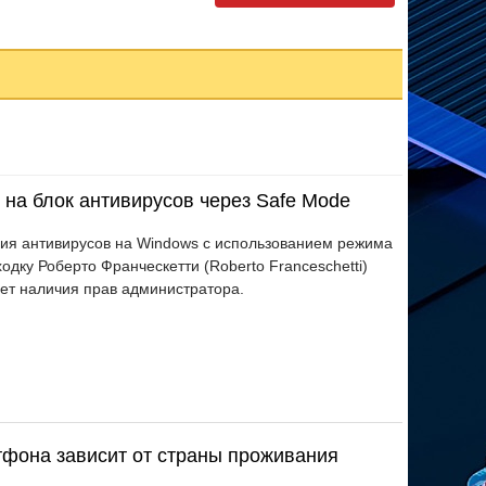
ли на блок антивирусов через Safe Mode
ия антивирусов на Windows с использованием режима
ходку Роберто Франческетти (Roberto Franceschetti)
ует наличия прав администратора.
тфона зависит от страны проживания