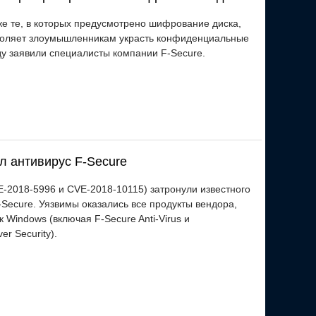
е те, в которых предусмотрено шифрование диска,
зволяет злоумышленникам украсть конфиденциальные
ду заявили специалисты компании F-Secure.
ал антивирус F-Secure
E-2018-5996 и CVE-2018-10115) затронули известного
Secure. Уязвимы оказались все продукты вендора,
Windows (включая F-Secure Anti-Virus и
r Security).