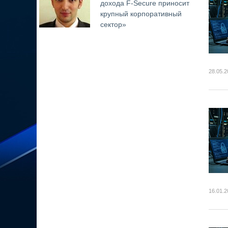
дохода F-Secure приносит
крупный корпоративный
сектор»
28.05.2
16.01.2