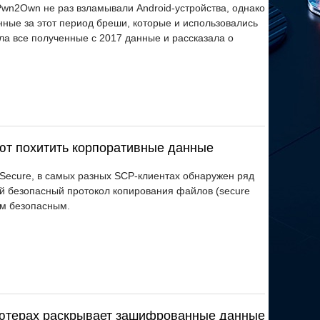
Pwn2Own не раз взламывали Android-устройства, однако
ные за этот период бреши, которые и использовались
ла все полученные с 2017 данные и рассказала о
ют похитить корпоративные данные
Secure, в самых разных SCP-клиентах обнаружен ряд
й безопасный протокол копирования файлов (secure
ем безопасным.
ьютерах раскрывает зашифрованные данные