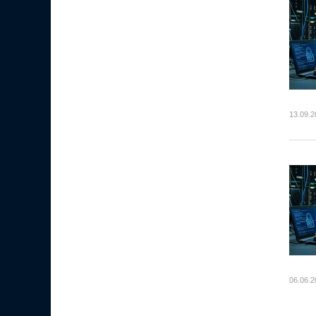
13.09.2
06.06.2