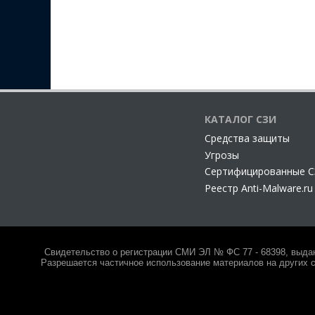
КАТАЛОГ СЗИ
Cредства защиты
Угрозы
Сертифицированные 
Реестр Anti-Malware.ru
Свидетельство о регистрации СМИ ЭЛ № ФС 77 - 68398, выда
Разрешается частичное использование материалов на других с