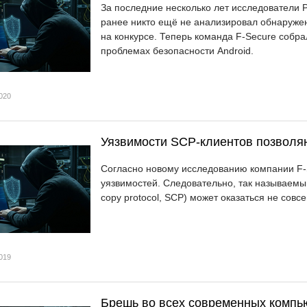
За последние несколько лет исследователи 
ранее никто ещё не анализировал обнаружен
на конкурсе. Теперь команда F-Secure собра
проблемах безопасности Android.
020
Уязвимости SCP-клиентов позволя
Согласно новому исследованию компании F-
уязвимостей. Следовательно, так называемы
copy protocol, SCP) может оказаться не совс
019
Брешь во всех современных комп