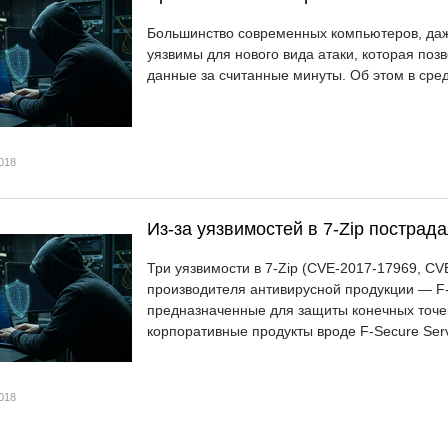
Большинство современных компьютеров, даж
уязвимы для нового вида атаки, которая по
данные за считанные минуты. Об этом в сре
018
Из-за уязвимостей в 7-Zip пострад
Три уязвимости в 7-Zip (CVE-2017-17969, CV
производителя антивирусной продукции — F-
предназначенные для защиты конечных точек 
корпоративные продукты вроде F-Secure Serve
018